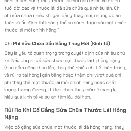
nghị khách hàng thay thước lái mới nếu chiếc xe đã có
tuổi đời cao và thước lái đã sửa chữa quá nhiều lần. Chi
phí sửa chữa nhiều khi gần bằng thay mới, nhưng độ an
toàn và ổn định thì không thể so sánh được với một chiếc
thước lái mới chính hãng.”
Chi Phí Sửa Chữa Gần Bằng Thay Mới (Kinh tế)
Đây là yếu tố quan trọng trong quyết định của nhiều chủ
xe. Nếu chi phí để sửa chữa một thước lái bị hỏng nặng
(bao gồm công tháo lắp, thay thế nhiều chi tiết bên trong,
và rủi ro tái hỏng) gần bằng hoặc thậm chí vượt quá chi
phí thay thế một thước lái mới chính hãng hoặc chất
lượng tương đương, thì lựa chọn thay mới sẽ mang lại
hiệu quả kinh tế và sự an tâm lâu dài hơn.
Rủi Ro Khi Cố Gắng Sửa Chữa Thước Lái Hỏng
Nặng
Việc cố gắng sửa chữa một thước lái đã hỏng nặng, thay