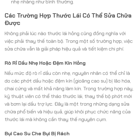
nhẹ nhàng như bình thường.
Các Trường Hợp Thước Lái Có Thể Sửa Chữa
Được
Không phải lúc nào thước lái hỏng cũng đồng nghĩa với
việc phải thay thế toàn bộ. Trong một số trường hợp, việc
sửa chữa vẫn là giải pháp hiệu quả và tiết kiệm chi phí.
Rò Rỉ Dầu Nhẹ Hoặc Đệm Kín Hỏng
Nếu mức độ rò rỉ dầu còn nhẹ, nguyên nhân có thể chỉ là
do các phớt dầu hoặc đệm kín (gioăng cao su) bị lão hóa,
chai cứng và mất khả năng làm kín. Trong trường hợp này,
kỹ thuật viên có thể tháo thước lái, thay thế bộ phớt mới
và bơm lại dầu trợ lực. Đây là một trong những dạng sửa
chữa phổ biến và hiệu quả, giúp khôi phục chức năng của
thước lái mà không cần thay thế nguyên cụm.
Bụi Cao Su Che Bụi Bị Rách