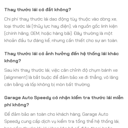
Thay thước lái có đắt không?
Chi phí thay thước lái dao động tùy thuộc vào dòng xe,
loại thước lái (thủy lực hay điện), và nguồn gốc linh kiện
(chính hãng, OEM, hoặc hàng bãi). Đây thường là một
khoản đầu tư đáng kể, nhưng cần thiết cho sự an toàn.
Thay thước lái có ảnh hưởng đến hệ thống lái khác
không?
Sau khi thay thước lái, việc cân chỉnh độ chụm bánh xe
(alignment) là bắt buộc để đảm bảo xe đi thẳng, vô lăng
cân bằng và lốp không bị mòn bất thường.
Garage Auto Speedy có nhận kiểm tra thước lái miễn
phí không?
Để đảm bảo an toàn cho khách hàng, Garage Auto
Speedy cung cấp dịch vụ kiểm tra tổng thể hệ thống lái,