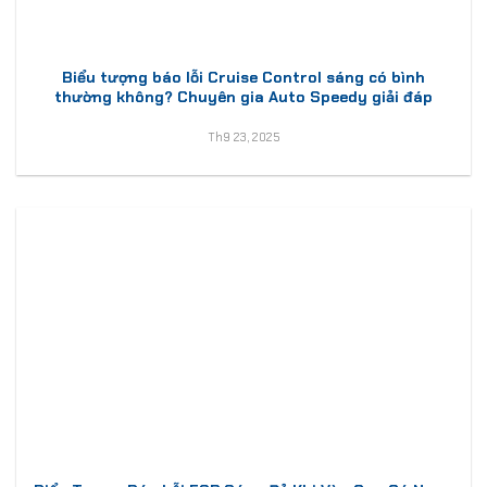
Biểu tượng báo lỗi Cruise Control sáng có bình
thường không? Chuyên gia Auto Speedy giải đáp
Th9 23, 2025