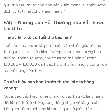
quy trình kỹ thuật của nhà sản xuất, mang lại chất lượng
dịch vụ tốt nhất cho khách hàng.”
FAQ – Những Câu Hỏi Thường Gặp Về Thước
Lái Ô Tô
Thước lái ô tô có tuổi thọ bao lâu?
Tuổi thọ của thước lái phụ thuộc vào nhiều yếu tố như
thói quen lái xe, điều kiện đường sá, và chất lượng bảo
dưỡng. Thông thường, thước lái có thể bền bỉ trong
100.000 – 150.000 km hoặc hơn, nhưng nhiều trường hợp
có thể hỏng sớm hơn.
Có dấu hiệu nào báo trước thước lái sắp hỏng
không?
Ngoài các dấu hiệu rõ ràng như rò dầu hay vô lăng nặng,
đôi khi có thể là những rung động nhẹ ở vô lăng, hoặc
tiếng kêu lách tách nhỏ khi xe đi qua gờ giảm tốc.