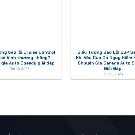
ợng báo lỗi Cruise Control
Biểu Tượng Báo Lỗi ESP S
 có bình thường không?
Khi Vào Cua Có Nguy Hiểm
gia Auto Speedy giải đáp
Chuyên Gia Garage Auto 
Giải Đáp
Th9 23, 2025
Th9 23, 2025