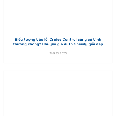
Biểu tượng báo lỗi Cruise Control sáng có bình
thường không? Chuyên gia Auto Speedy giải đáp
Th9 23, 2025