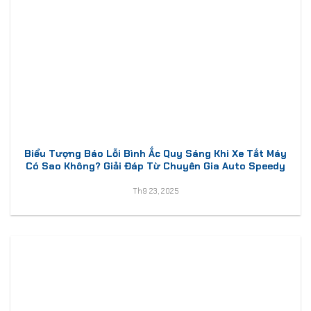
Biểu Tượng Báo Lỗi Bình Ắc Quy Sáng Khi Xe Tắt Máy
Có Sao Không? Giải Đáp Từ Chuyên Gia Auto Speedy
Th9 23, 2025