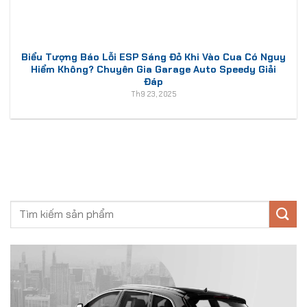
Biểu Tượng Báo Lỗi ESP Sáng Đỏ Khi Vào Cua Có Nguy
Hiểm Không? Chuyên Gia Garage Auto Speedy Giải
Đáp
Th9 23, 2025