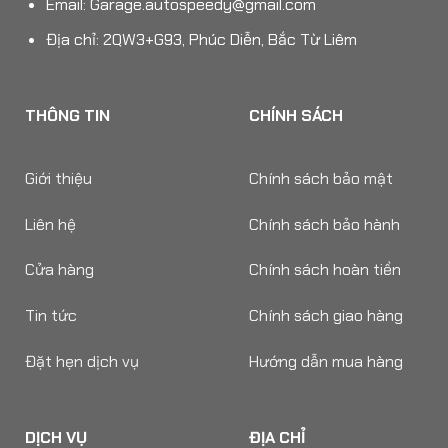
Email:
Garage.autospeedy@gmail.com
Địa chỉ: 2QW3+G93, Phúc Diễn, Bắc Từ Liêm
THÔNG TIN
CHÍNH SÁCH
Giới thiệu
Chính sách bảo mật
Liên hệ
Chính sách bảo hành
Cửa hàng
Chính sách hoàn tiền
Tin tức
Chính sách giao hàng
Đặt hẹn dịch vụ
Hướng dẫn mua hàng
DỊCH VỤ
ĐỊA CHỈ