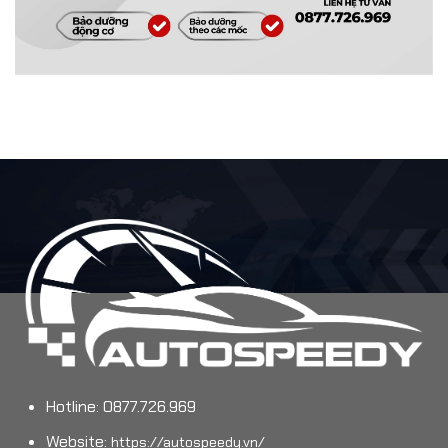
Hotline: 0877.726.969
Website:
https://autospeedy.vn/