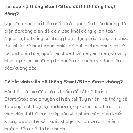
Tại sao hệ thống Start/Stop đôi khi không hoạt
động?
Nguyên nhân phổ biến nhất là ắc quy yếu hoặc không đủ
điện áp/dòng điện để đảm bảo khởi động lại an toàn.
Ngoài ra, hệ thống sẽ không hoạt động nếu: động cơ chưa
đạt nhiệt độ hoạt động, nhiệt độ cabin chưa phù hợp với
cài đặt điều hòa, người lái chưa thắt dây an toàn, vô lăng
bị xoay nhiều, xe đang di chuyển nhẹ hoặc xe đang lên
dốc/xuống dốc.
Có tắt vĩnh viễn hệ thống Start/Stop được không?
Hầu hết các xe đều có nút bấm để tắt hệ thống
Start/Stop cho chuyến đi hiện tại. Tuy nhiên, hệ thống sẽ
tự động kích hoạt lại khi khởi động xe lần tiếp theo. Tắt
vĩnh viễn đòi hỏi can thiệp sâu vào phần mềm điều khiển,
không được nhà sản xuất khuyến khích và có thể ảnh
hưởng đến chế độ bảo hành.