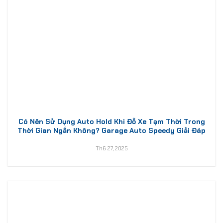
Có Nên Sử Dụng Auto Hold Khi Đỗ Xe Tạm Thời Trong
Thời Gian Ngắn Không? Garage Auto Speedy Giải Đáp
Th6 27, 2025