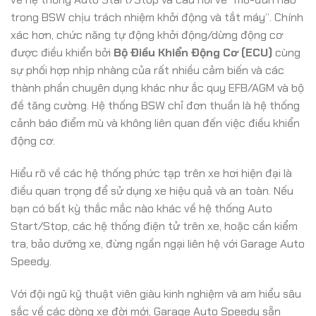
trong BSW chịu trách nhiệm khởi động và tắt máy”. Chính
xác hơn, chức năng tự động khởi động/dừng động cơ
được điều khiển bởi
Bộ Điều Khiển Động Cơ (ECU)
cùng
sự phối hợp nhịp nhàng của rất nhiều cảm biến và các
thành phần chuyên dụng khác như ắc quy EFB/AGM và bộ
đề tăng cường. Hệ thống BSW chỉ đơn thuần là hệ thống
cảnh báo điểm mù và không liên quan đến việc điều khiển
động cơ.
Hiểu rõ về các hệ thống phức tạp trên xe hơi hiện đại là
điều quan trọng để sử dụng xe hiệu quả và an toàn. Nếu
bạn có bất kỳ thắc mắc nào khác về hệ thống Auto
Start/Stop, các hệ thống điện tử trên xe, hoặc cần kiểm
tra, bảo dưỡng xe, đừng ngần ngại liên hệ với Garage Auto
Speedy.
Với đội ngũ kỹ thuật viên giàu kinh nghiệm và am hiểu sâu
sắc về các dòng xe đời mới, Garage Auto Speedy sẵn