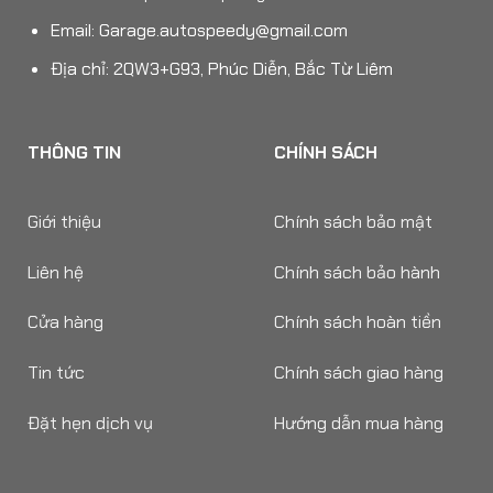
Email:
Garage.autospeedy@gmail.com
Địa chỉ: 2QW3+G93, Phúc Diễn, Bắc Từ Liêm
THÔNG TIN
CHÍNH SÁCH
Giới thiệu
Chính sách bảo mật
Liên hệ
Chính sách bảo hành
Cửa hàng
Chính sách hoàn tiền
Tin tức
Chính sách giao hàng
Đặt hẹn dịch vụ
Hướng dẫn mua hàng