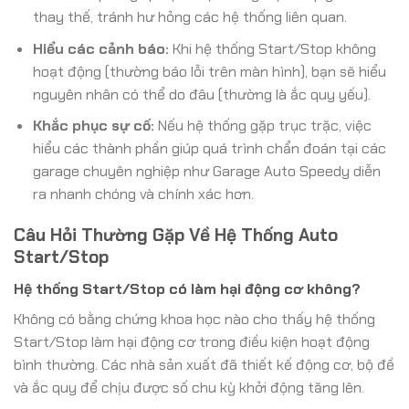
thay thế, tránh hư hỏng các hệ thống liên quan.
Hiểu các cảnh báo:
Khi hệ thống Start/Stop không
hoạt động (thường báo lỗi trên màn hình), bạn sẽ hiểu
nguyên nhân có thể do đâu (thường là ắc quy yếu).
Khắc phục sự cố:
Nếu hệ thống gặp trục trặc, việc
hiểu các thành phần giúp quá trình chẩn đoán tại các
garage chuyên nghiệp như Garage Auto Speedy diễn
ra nhanh chóng và chính xác hơn.
Câu Hỏi Thường Gặp Về Hệ Thống Auto
Start/Stop
Hệ thống Start/Stop có làm hại động cơ không?
Không có bằng chứng khoa học nào cho thấy hệ thống
Start/Stop làm hại động cơ trong điều kiện hoạt động
bình thường. Các nhà sản xuất đã thiết kế động cơ, bộ đề
và ắc quy để chịu được số chu kỳ khởi động tăng lên.