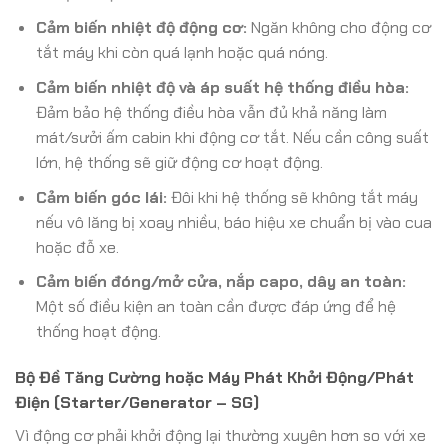
Cảm biến nhiệt độ động cơ:
Ngăn không cho động cơ
tắt máy khi còn quá lạnh hoặc quá nóng.
Cảm biến nhiệt độ và áp suất hệ thống điều hòa:
Đảm bảo hệ thống điều hòa vẫn đủ khả năng làm
mát/sưởi ấm cabin khi động cơ tắt. Nếu cần công suất
lớn, hệ thống sẽ giữ động cơ hoạt động.
Cảm biến góc lái:
Đôi khi hệ thống sẽ không tắt máy
nếu vô lăng bị xoay nhiều, báo hiệu xe chuẩn bị vào cua
hoặc đỗ xe.
Cảm biến đóng/mở cửa, nắp capo, dây an toàn:
Một số điều kiện an toàn cần được đáp ứng để hệ
thống hoạt động.
Bộ Đề Tăng Cường hoặc Máy Phát Khởi Động/Phát
Điện (Starter/Generator – SG)
Vì động cơ phải khởi động lại thường xuyên hơn so với xe