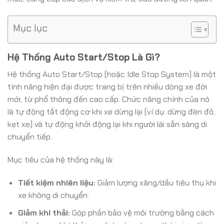
Mục lục
Hệ Thống Auto Start/Stop Là Gì?
Hệ thống Auto Start/Stop (hoặc Idle Stop System) là một
tính năng hiện đại được trang bị trên nhiều dòng xe đời
mới, từ phổ thông đến cao cấp. Chức năng chính của nó
là tự động tắt động cơ khi xe dừng lại (ví dụ: dừng đèn đỏ,
kẹt xe) và tự động khởi động lại khi người lái sẵn sàng di
chuyển tiếp.
Mục tiêu của hệ thống này là:
Tiết kiệm nhiên liệu:
Giảm lượng xăng/dầu tiêu thụ khi
xe không di chuyển.
Giảm khí thải:
Góp phần bảo vệ môi trường bằng cách