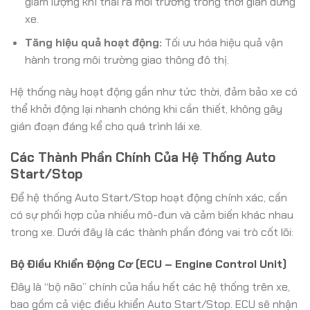
giảm lượng khí thải ra môi trường trong thời gian dừng
xe.
Tăng hiệu quả hoạt động:
Tối ưu hóa hiệu quả vận
hành trong môi trường giao thông đô thị.
Hệ thống này hoạt động gần như tức thời, đảm bảo xe có
thể khởi động lại nhanh chóng khi cần thiết, không gây
gián đoạn đáng kể cho quá trình lái xe.
Các Thành Phần Chính Của Hệ Thống Auto
Start/Stop
Để hệ thống Auto Start/Stop hoạt động chính xác, cần
có sự phối hợp của nhiều mô-đun và cảm biến khác nhau
trong xe. Dưới đây là các thành phần đóng vai trò cốt lõi:
Bộ Điều Khiển Động Cơ (ECU – Engine Control Unit)
Đây là “bộ não” chính của hầu hết các hệ thống trên xe,
bao gồm cả việc điều khiển Auto Start/Stop. ECU sẽ nhận