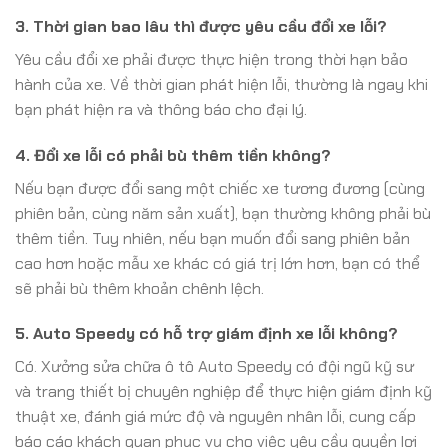
3. Thời gian bao lâu thì được yêu cầu đổi xe lỗi?
Yêu cầu đổi xe phải được thực hiện trong thời hạn bảo
hành của xe. Về thời gian phát hiện lỗi, thường là ngay khi
bạn phát hiện ra và thông báo cho đại lý.
4. Đổi xe lỗi có phải bù thêm tiền không?
Nếu bạn được đổi sang một chiếc xe tương đương (cùng
phiên bản, cùng năm sản xuất), bạn thường không phải bù
thêm tiền. Tuy nhiên, nếu bạn muốn đổi sang phiên bản
cao hơn hoặc mẫu xe khác có giá trị lớn hơn, bạn có thể
sẽ phải bù thêm khoản chênh lệch.
5. Auto Speedy có hỗ trợ giám định xe lỗi không?
Có. Xưởng sửa chữa ô tô Auto Speedy có đội ngũ kỹ sư
và trang thiết bị chuyên nghiệp để thực hiện giám định kỹ
thuật xe, đánh giá mức độ và nguyên nhân lỗi, cung cấp
báo cáo khách quan phục vụ cho việc yêu cầu quyền lợi