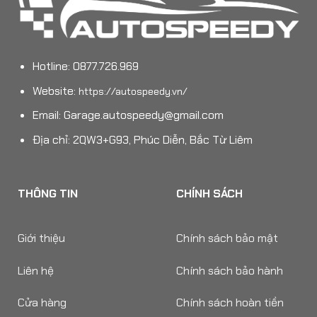
Hotline: 0877.726.969
Website:
https://autospeedy.vn/
Email:
Garage.autospeedy@gmail.com
Địa chỉ: 2QW3+G93, Phúc Diễn, Bắc Từ Liêm
THÔNG TIN
CHÍNH SÁCH
Giới thiệu
Chính sách bảo mật
Liên hệ
Chính sách bảo hành
Cửa hàng
Chính sách hoàn tiền