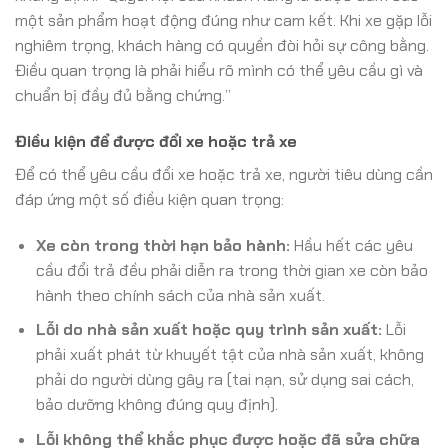
một sản phẩm hoạt động đúng như cam kết. Khi xe gặp lỗi
nghiêm trọng, khách hàng có quyền đòi hỏi sự công bằng.
Điều quan trọng là phải hiểu rõ mình có thể yêu cầu gì và
chuẩn bị đầy đủ bằng chứng.”
Điều kiện để được đổi xe hoặc trả xe
Để có thể yêu cầu đổi xe hoặc trả xe, người tiêu dùng cần
đáp ứng một số điều kiện quan trọng:
Xe còn trong thời hạn bảo hành:
Hầu hết các yêu
cầu đổi trả đều phải diễn ra trong thời gian xe còn bảo
hành theo chính sách của nhà sản xuất.
Lỗi do nhà sản xuất hoặc quy trình sản xuất:
Lỗi
phải xuất phát từ khuyết tật của nhà sản xuất, không
phải do người dùng gây ra (tai nạn, sử dụng sai cách,
bảo dưỡng không đúng quy định).
Lỗi không thể khắc phục được hoặc đã sửa chữa