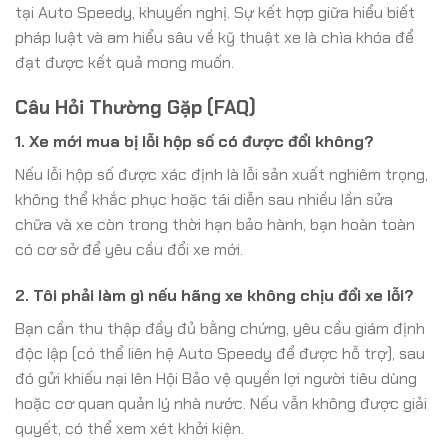
tại Auto Speedy, khuyến nghị. Sự kết hợp giữa hiểu biết
pháp luật và am hiểu sâu về kỹ thuật xe là chìa khóa để
đạt được kết quả mong muốn.
Câu Hỏi Thường Gặp (FAQ)
1. Xe mới mua bị lỗi hộp số có được đổi không?
Nếu lỗi hộp số được xác định là lỗi sản xuất nghiêm trọng,
không thể khắc phục hoặc tái diễn sau nhiều lần sửa
chữa và xe còn trong thời hạn bảo hành, bạn hoàn toàn
có cơ sở để yêu cầu đổi xe mới.
2. Tôi phải làm gì nếu hãng xe không chịu đổi xe lỗi?
Bạn cần thu thập đầy đủ bằng chứng, yêu cầu giám định
độc lập (có thể liên hệ Auto Speedy để được hỗ trợ), sau
đó gửi khiếu nại lên Hội Bảo vệ quyền lợi người tiêu dùng
hoặc cơ quan quản lý nhà nước. Nếu vẫn không được giải
quyết, có thể xem xét khởi kiện.