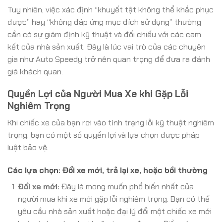
Tuy nhiên, việc xác định “khuyết tật không thể khắc phục
được” hay “không đáp ứng mục đích sử dụng” thường
cần có sự giám định kỹ thuật và đối chiếu với các cam
kết của nhà sản xuất. Đây là lúc vai trò của các chuyên
gia như Auto Speedy trở nên quan trọng để đưa ra đánh
giá khách quan.
Quyền Lợi của Người Mua Xe khi Gặp Lỗi
Nghiêm Trọng
Khi chiếc xe của bạn rơi vào tình trạng lỗi kỹ thuật nghiêm
trọng, bạn có một số quyền lợi và lựa chọn được pháp
luật bảo vệ.
Các lựa chọn: Đổi xe mới, trả lại xe, hoặc bồi thường
Đổi xe mới:
Đây là mong muốn phổ biến nhất của
người mua khi xe mới gặp lỗi nghiêm trọng. Bạn có thể
yêu cầu nhà sản xuất hoặc đại lý đổi một chiếc xe mới