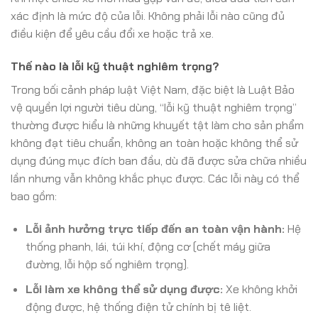
xác định là mức độ của lỗi. Không phải lỗi nào cũng đủ
điều kiện để yêu cầu đổi xe hoặc trả xe.
Thế nào là lỗi kỹ thuật nghiêm trọng?
Trong bối cảnh pháp luật Việt Nam, đặc biệt là Luật Bảo
vệ quyền lợi người tiêu dùng, “lỗi kỹ thuật nghiêm trọng”
thường được hiểu là những khuyết tật làm cho sản phẩm
không đạt tiêu chuẩn, không an toàn hoặc không thể sử
dụng đúng mục đích ban đầu, dù đã được sửa chữa nhiều
lần nhưng vẫn không khắc phục được. Các lỗi này có thể
bao gồm:
Lỗi ảnh hưởng trực tiếp đến an toàn vận hành:
Hệ
thống phanh, lái, túi khí, động cơ (chết máy giữa
đường, lỗi hộp số nghiêm trọng).
Lỗi làm xe không thể sử dụng được:
Xe không khởi
động được, hệ thống điện tử chính bị tê liệt.