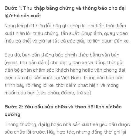
Bước 1: Thu thập bằng chứng và thông báo cho đại
lý/nhà sản xuất
Ngay khi phát hiện lỗi, hãy ghi chép lại chi tiết: thời điểm
xuất hiện lỗi, triệu chứng, tần suất. Chụp ảnh, quay video
(nếu có thể) và giữ lại tất cả các giấy tờ liên quan đến xe.
Sau đó, bạn cần thông báo chính thức bằng văn bản
(email, thư bảo đảm) cho đại lý bán xe và đồng thời gửi
đến bộ phận chăm sóc khách hàng hoặc văn phòng đại
diện của nhà sản xuất tại Việt Nam. Trong văn bản cần
trình bày rõ ràng lỗi xe, thời điểm phát hiện, và mong
muốn của bạn (sửa chữa, đổi xe, trả xe).
Bước 2: Yêu cầu sửa chữa và theo dõi lịch sử bảo
dưỡng
Thông thường, đại lý hoặc nhà sản xuất sẽ yêu cầu được
sửa chữa lỗi trước. Hãy hợp tác, nhưng đồng thời ghi lại