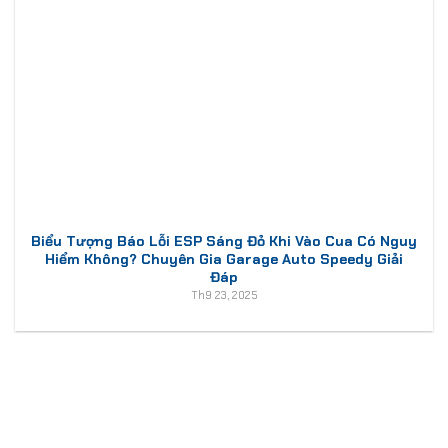
Biểu Tượng Báo Lỗi ESP Sáng Đỏ Khi Vào Cua Có Nguy
Hiểm Không? Chuyên Gia Garage Auto Speedy Giải
Đáp
Th9 23, 2025