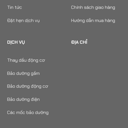
Tin tức
Chính sách giao hàng
Đặt hẹn dịch vụ
Hướng dẫn mua hàng
DỊCH VỤ
ĐỊA CHỈ
Thay dầu động cơ
Bảo dưỡng gầm
Bảo dưỡng động cơ
Bảo dưỡng điện
Các mốc bảo dưỡng