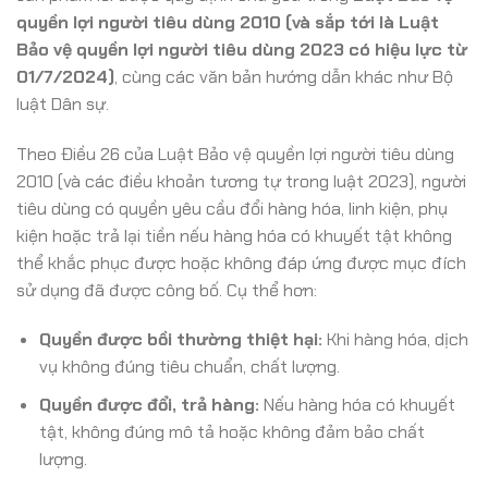
quyền lợi người tiêu dùng 2010 (và sắp tới là Luật
Bảo vệ quyền lợi người tiêu dùng 2023 có hiệu lực từ
01/7/2024)
, cùng các văn bản hướng dẫn khác như Bộ
luật Dân sự.
Theo Điều 26 của Luật Bảo vệ quyền lợi người tiêu dùng
2010 (và các điều khoản tương tự trong luật 2023), người
tiêu dùng có quyền yêu cầu đổi hàng hóa, linh kiện, phụ
kiện hoặc trả lại tiền nếu hàng hóa có khuyết tật không
thể khắc phục được hoặc không đáp ứng được mục đích
sử dụng đã được công bố. Cụ thể hơn:
Quyền được bồi thường thiệt hại:
Khi hàng hóa, dịch
vụ không đúng tiêu chuẩn, chất lượng.
Quyền được đổi, trả hàng:
Nếu hàng hóa có khuyết
tật, không đúng mô tả hoặc không đảm bảo chất
lượng.