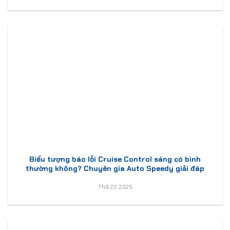
Biểu tượng báo lỗi Cruise Control sáng có bình
thường không? Chuyên gia Auto Speedy giải đáp
Th9 23, 2025