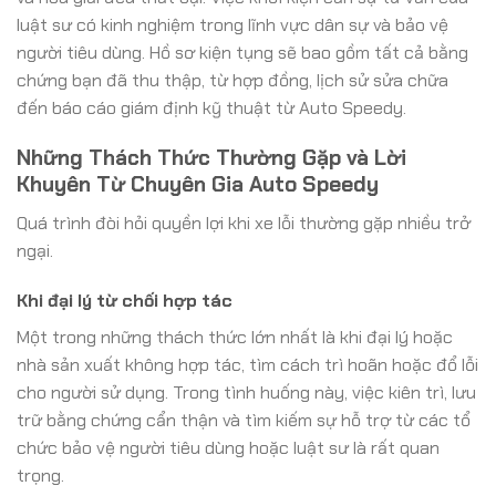
luật sư có kinh nghiệm trong lĩnh vực dân sự và bảo vệ
người tiêu dùng. Hồ sơ kiện tụng sẽ bao gồm tất cả bằng
chứng bạn đã thu thập, từ hợp đồng, lịch sử sửa chữa
đến báo cáo giám định kỹ thuật từ Auto Speedy.
Những Thách Thức Thường Gặp và Lời
Khuyên Từ Chuyên Gia Auto Speedy
Quá trình đòi hỏi quyền lợi khi xe lỗi thường gặp nhiều trở
ngại.
Khi đại lý từ chối hợp tác
Một trong những thách thức lớn nhất là khi đại lý hoặc
nhà sản xuất không hợp tác, tìm cách trì hoãn hoặc đổ lỗi
cho người sử dụng. Trong tình huống này, việc kiên trì, lưu
trữ bằng chứng cẩn thận và tìm kiếm sự hỗ trợ từ các tổ
chức bảo vệ người tiêu dùng hoặc luật sư là rất quan
trọng.