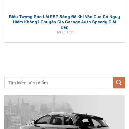
Biểu Tượng Báo Lỗi ESP Sáng Đỏ Khi Vào Cua Có Nguy
Hiểm Không? Chuyên Gia Garage Auto Speedy Giải
Đáp
Th9 23, 2025