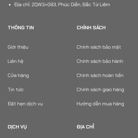
Địa chỉ: 2QW3+G93, Phúc Diễn, Bắc Từ Liêm
THÔNG TIN
CHÍNH SÁCH
Giới thiệu
Chính sách bảo mật
Liên hệ
Chính sách bảo hành
Cửa hàng
Chính sách hoàn tiền
Tin tức
Chính sách giao hàng
Đặt hẹn dịch vụ
Hướng dẫn mua hàng
DỊCH VỤ
ĐỊA CHỈ