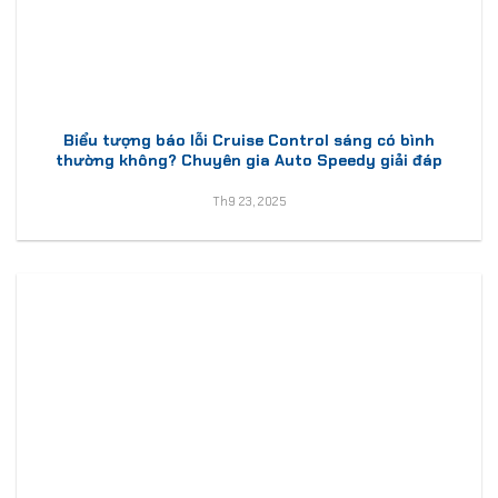
Biểu tượng báo lỗi Cruise Control sáng có bình
thường không? Chuyên gia Auto Speedy giải đáp
Th9 23, 2025