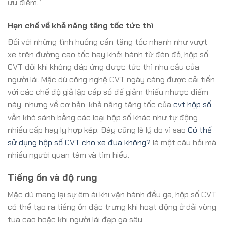
ưu điểm.”
Hạn chế về khả năng tăng tốc tức thì
Đối với những tình huống cần tăng tốc nhanh như vượt
xe trên đường cao tốc hay khởi hành từ đèn đỏ, hộp số
CVT đôi khi không đáp ứng được tức thì nhu cầu của
người lái. Mặc dù công nghệ CVT ngày càng được cải tiến
với các chế độ giả lập cấp số để giảm thiểu nhược điểm
này, nhưng về cơ bản, khả năng tăng tốc của
cvt hộp số
vẫn khó sánh bằng các loại hộp số khác như tự động
nhiều cấp hay ly hợp kép. Đây cũng là lý do vì sao
Có thể
sử dụng hộp số CVT cho xe đua không?
là một câu hỏi mà
nhiều người quan tâm và tìm hiểu.
Tiếng ồn và độ rung
Mặc dù mang lại sự êm ái khi vận hành đều ga, hộp số CVT
có thể tạo ra tiếng ồn đặc trưng khi hoạt động ở dải vòng
tua cao hoặc khi người lái đạp ga sâu.