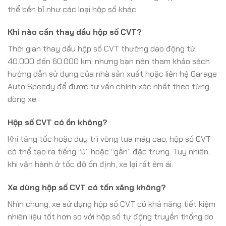
thể bền bỉ như các loại hộp số khác.
Khi nào cần thay dầu hộp số CVT?
Thời gian thay dầu hộp số CVT thường dao động từ
40.000 đến 60.000 km, nhưng bạn nên tham khảo sách
hướng dẫn sử dụng của nhà sản xuất hoặc liên hệ Garage
Auto Speedy để được tư vấn chính xác nhất theo từng
dòng xe.
Hộp số CVT có ồn không?
Khi tăng tốc hoặc duy trì vòng tua máy cao, hộp số CVT
có thể tạo ra tiếng “ù” hoặc “gằn” đặc trưng. Tuy nhiên,
khi vận hành ở tốc độ ổn định, xe lại rất êm ái.
Xe dùng hộp số CVT có tốn xăng không?
Nhìn chung, xe sử dụng hộp số CVT có khả năng tiết kiệm
nhiên liệu tốt hơn so với hộp số tự động truyền thống do