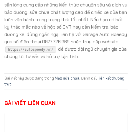
sẵn lòng cung cấp những kiến thức chuyên sâu và dịch vụ
bảo dưỡng, sửa chữa chất lượng cao để chiếc xe của bạn
luôn vận hành trong trạng thái tốt nhất. Nếu bạn có bất
kỳ thắc mắc nào về hộp số CVT hay cần kiểm tra, bảo
dưỡng xe, đừng ngần ngại liên hệ với Garage Auto Speedy
qua số điện thoại 0877.726.969 hoặc truy cập website
để được đội ngũ chuyên gia của
https://autospeedy.vn/
chúng tôi tư vấn và hỗ trợ tận tình.
Bài viết này được đăng trong
Mẹo sửa chữa
. Đánh dấu
liên kết thường
trực
.
BÀI VIẾT LIÊN QUAN