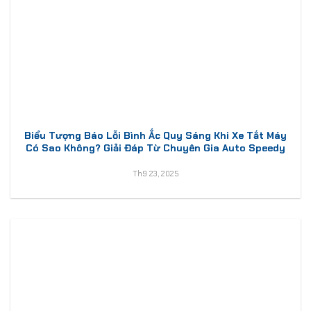
Biểu Tượng Báo Lỗi Bình Ắc Quy Sáng Khi Xe Tắt Máy
Có Sao Không? Giải Đáp Từ Chuyên Gia Auto Speedy
Th9 23, 2025