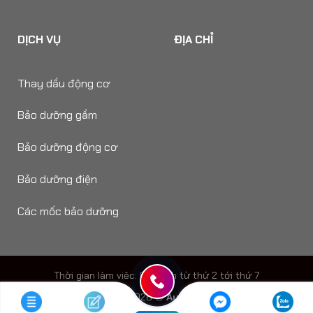
DỊCH VỤ
ĐỊA CHỈ
Thay dầu động cơ
Bảo dưỡng gầm
Bảo dưỡng động cơ
Bảo dưỡng điện
Các mốc bảo dưỡng
Thời gian làm viêc: 8h - 18h từ thứ 2 tới thứ 7
Copyright 2026 ©
Auto Speedy