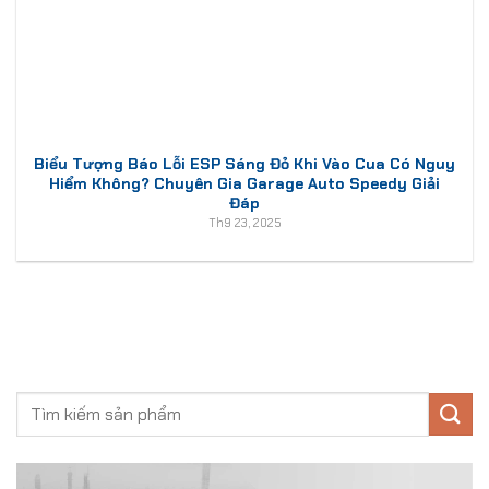
Biểu Tượng Báo Lỗi ESP Sáng Đỏ Khi Vào Cua Có Nguy
Hiểm Không? Chuyên Gia Garage Auto Speedy Giải
Đáp
Th9 23, 2025