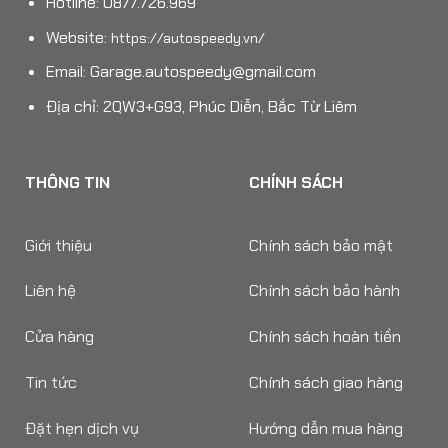
Hotline: 0877.726.969
Website:
https://autospeedy.vn/
Email:
Garage.autospeedy@gmail.com
Địa chỉ: 2QW3+G93, Phúc Diễn, Bắc Từ Liêm
THÔNG TIN
CHÍNH SÁCH
Giới thiệu
Chính sách bảo mật
Liên hệ
Chính sách bảo hành
Cửa hàng
Chính sách hoàn tiền
Tin tức
Chính sách giao hàng
Đặt hẹn dịch vụ
Hướng dẫn mua hàng