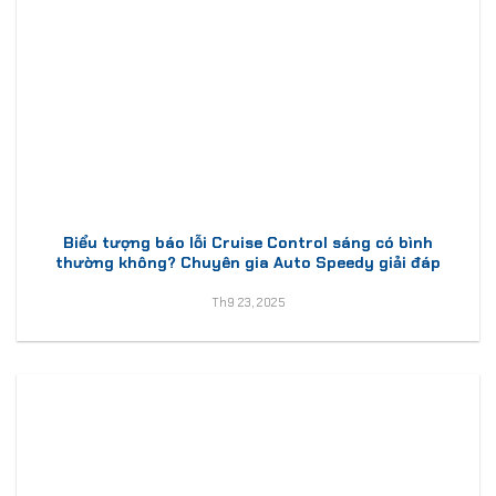
Biểu tượng báo lỗi Cruise Control sáng có bình
thường không? Chuyên gia Auto Speedy giải đáp
Th9 23, 2025