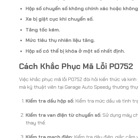
Hộp số chuyển số không chính xác hoặc không
Xe bị giật cục khi chuyển số.
Tăng tốc kém.
Mức tiêu thụ nhiên liệu tăng.
Hộp số có thể bị khóa ở một số nhất định.
Cách Khắc Phục Mã Lỗi PO752
Việc khắc phục mã lỗi PO752 đòi hỏi kiến thức và ki
mà kỹ thuật viên tại Garage Auto Speedy thường thự
Kiểm tra dầu hộp số:
Kiểm tra mức dầu và tình trạ
Kiểm tra van điện từ chuyển số:
Sử dụng máy chẩ
thay thế.
Kiểm tra mạch điện:
Kiểm tra dây điện, giắc cắm 