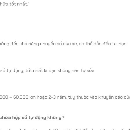
hữa tốt nhất.”
ưởng đến khả năng chuyển số của xe, có thể dẫn đến tai nạn.
số tự động, tốt nhất là bạn không nên tự sửa.
.000 – 60.000 km hoặc 2-3 năm, tùy thuộc vào khuyến cáo củ
 chữa hộp số tự động không?