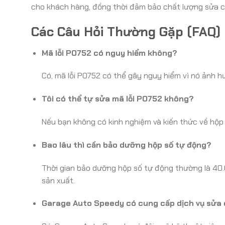
cho khách hàng, đồng thời đảm bảo chất lượng sửa c
Các Câu Hỏi Thường Gặp (FAQ)
Mã lỗi PO752 có nguy hiểm không?
Có, mã lỗi PO752 có thể gây nguy hiểm vì nó ảnh h
Tôi có thể tự sửa mã lỗi PO752 không?
Nếu bạn không có kinh nghiệm và kiến thức về hộp 
Bao lâu thì cần bảo dưỡng hộp số tự động?
Thời gian bảo dưỡng hộp số tự động thường là 40
sản xuất.
Garage Auto Speedy có cung cấp dịch vụ sửa