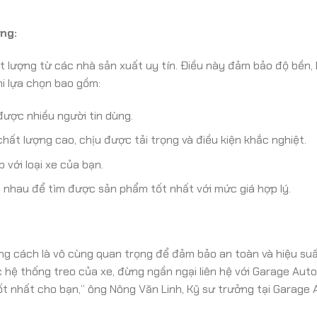
ng:
 lượng từ các nhà sản xuất uy tín. Điều này đảm bảo độ bền, 
hi lựa chọn bao gồm:
được nhiều người tin dùng.
ất lượng cao, chịu được tải trọng và điều kiện khắc nghiệt.
ới loại xe của bạn.
 nhau để tìm được sản phẩm tốt nhất với mức giá hợp lý.
 cách là vô cùng quan trọng để đảm bảo an toàn và hiệu suất 
hệ thống treo của xe, đừng ngần ngại liên hệ với Garage Aut
ốt nhất cho bạn,” ông Nông Văn Linh, Kỹ sư trưởng tại Garage 