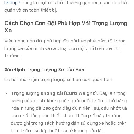
không?
cũng là một câu hỏi thường gặp liên quan đến bảo
quản và an toàn thiết bị.
Cách Chọn Con Đội Phù Hợp Với Trọng Lượng
Xe
Việc chọn con đội phù hợp đòi hỏi bạn phải nắm rõ trọng
lượng xe của mình và các loại con đội phổ biến trên thị
trường.
Xác Định Trọng Lượng Xe Của Bạn
Có hai khái niệm trọng lượng xe bạn cần quan tâm:
Trọng lượng không tải (Curb Weight):
Đây là trọng
lượng của xe khi không có người ngồi, không chở hàng
hóa, nhưng đã bao gồm đầy đủ nhiên liệu, dầu nhớt và
các chất lỏng cần thiết khác. Thông số này thường
được ghi trong sách hướng dẫn sử dụng xe hoặc trên
tem thông số kỹ thuật dán ở khung cửa lái.