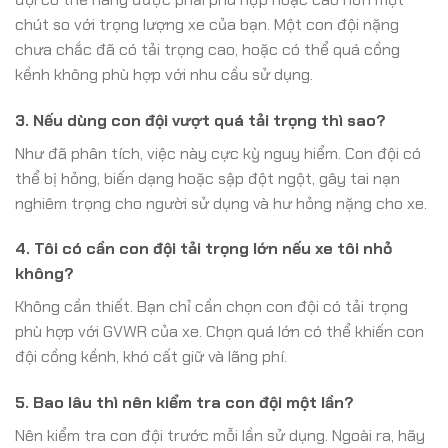
chút so với trọng lượng xe của bạn. Một con đội nặng
chưa chắc đã có tải trọng cao, hoặc có thể quá cồng
kềnh không phù hợp với nhu cầu sử dụng.
3. Nếu dùng con đội vượt quá tải trọng thì sao?
Như đã phân tích, việc này cực kỳ nguy hiểm. Con đội có
thể bị hỏng, biến dạng hoặc sập đột ngột, gây tai nạn
nghiêm trọng cho người sử dụng và hư hỏng nặng cho xe.
4. Tôi có cần con đội tải trọng lớn nếu xe tôi nhỏ
không?
Không cần thiết. Bạn chỉ cần chọn con đội có tải trọng
phù hợp với GVWR của xe. Chọn quá lớn có thể khiến con
đội cồng kềnh, khó cất giữ và lãng phí.
5. Bao lâu thì nên kiểm tra con đội một lần?
Nên kiểm tra con đội trước mỗi lần sử dụng. Ngoài ra, hãy