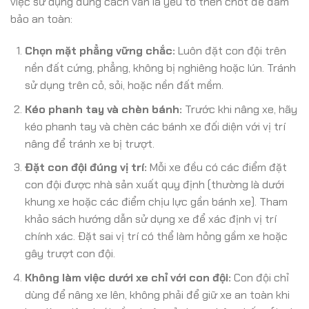
việc sử dụng đúng cách vẫn là yếu tố then chốt để đảm
bảo an toàn:
Chọn mặt phẳng vững chắc:
Luôn đặt con đội trên
nền đất cứng, phẳng, không bị nghiêng hoặc lún. Tránh
sử dụng trên cỏ, sỏi, hoặc nền đất mềm.
Kéo phanh tay và chèn bánh:
Trước khi nâng xe, hãy
kéo phanh tay và chèn các bánh xe đối diện với vị trí
nâng để tránh xe bị trượt.
Đặt con đội đúng vị trí:
Mỗi xe đều có các điểm đặt
con đội được nhà sản xuất quy định (thường là dưới
khung xe hoặc các điểm chịu lực gần bánh xe). Tham
khảo sách hướng dẫn sử dụng xe để xác định vị trí
chính xác. Đặt sai vị trí có thể làm hỏng gầm xe hoặc
gây trượt con đội.
Không làm việc dưới xe chỉ với con đội:
Con đội chỉ
dùng để nâng xe lên, không phải để giữ xe an toàn khi