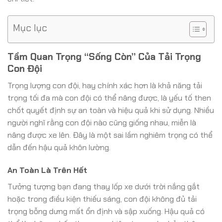
Mục lục
Tầm Quan Trọng “Sống Còn” Của Tải Trọng
Con Đội
Trọng lượng con đội, hay chính xác hơn là khả năng tải
trọng tối đa mà con đội có thể nâng được, là yếu tố then
chốt quyết định sự an toàn và hiệu quả khi sử dụng. Nhiều
người nghĩ rằng con đội nào cũng giống nhau, miễn là
nâng được xe lên. Đây là một sai lầm nghiêm trọng có thể
dẫn đến hậu quả khôn lường.
An Toàn Là Trên Hết
Tưởng tượng bạn đang thay lốp xe dưới trời nắng gắt
hoặc trong điều kiện thiếu sáng, con đội không đủ tải
trọng bỗng dưng mất ổn định và sập xuống. Hậu quả có