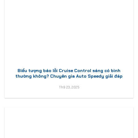
Biểu tượng báo lỗi Cruise Control sáng có bình
thường không? Chuyên gia Auto Speedy giải đáp
Th9 23, 2025