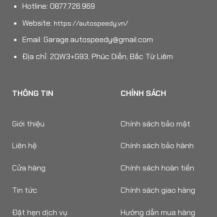
Hotline: 0877.726.969
Website:
https://autospeedy.vn/
Email:
Garage.autospeedy@gmail.com
Địa chỉ: 2QW3+G93, Phúc Diễn, Bắc Từ Liêm
THÔNG TIN
CHÍNH SÁCH
Giới thiệu
Chính sách bảo mật
Liên hệ
Chính sách bảo hành
Cửa hàng
Chính sách hoàn tiền
Tin tức
Chính sách giao hàng
Đặt hẹn dịch vụ
Hướng dẫn mua hàng