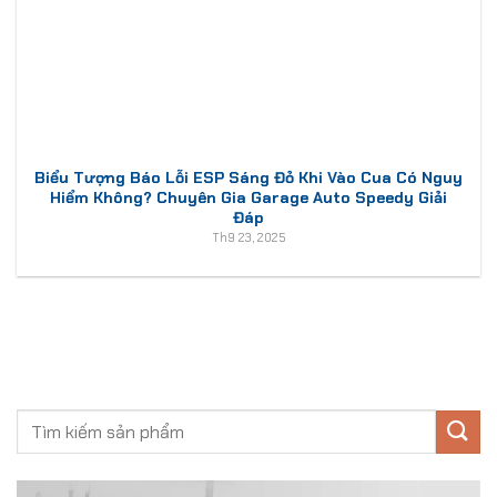
Biểu Tượng Báo Lỗi ESP Sáng Đỏ Khi Vào Cua Có Nguy
Hiểm Không? Chuyên Gia Garage Auto Speedy Giải
Đáp
Th9 23, 2025