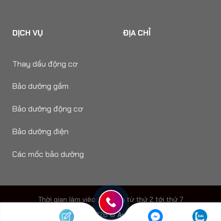
DỊCH VỤ
ĐỊA CHỈ
Thay dầu động cơ
Bảo dưỡng gầm
Bảo dưỡng động cơ
Bảo dưỡng điện
Các mốc bảo dưỡng
Thời gian làm viêc: 8h - 18h từ thứ 2 tới thứ 7
Copyright 2026 ©
Auto Speedy