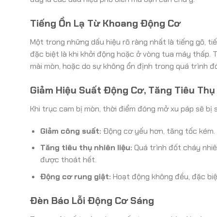
Tiếng Ồn Lạ Từ Khoang Động Cơ
Một trong những dấu hiệu rõ ràng nhất là tiếng gõ, ti
đặc biệt là khi khởi động hoặc ở vòng tua máy thấp. 
mài mòn, hoặc do sự không ổn định trong quá trình đó
Giảm Hiệu Suất Động Cơ, Tăng Tiêu Thụ 
Khi trục cam bị mòn, thời điểm đóng mở xu páp sẽ bị s
Giảm công suất:
Động cơ yếu hơn, tăng tốc kém.
Tăng tiêu thụ nhiên liệu:
Quá trình đốt cháy nhiê
được thoát hết.
Động cơ rung giật:
Hoạt động không đều, đặc biệt
Đèn Báo Lỗi Động Cơ Sáng