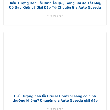
Biểu Tượng Báo Lỗi Bình Ắc Quy Sáng Khi Xe Tắt Máy
Có Sao Không? Giải Đáp Từ Chuyên Gia Auto Speedy
Th9 23, 2025
Biểu tượng báo lỗi Cruise Control sáng có bình
thường không? Chuyên gia Auto Speedy giải đáp
Th9 23, 2025