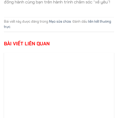
đồng hành cùng bạn trên hành trình chăm sóc “xế yêu”!
Bài viết này được đăng trong
Mẹo sửa chữa
. Đánh dấu
liên kết thường
trực
.
BÀI VIẾT LIÊN QUAN