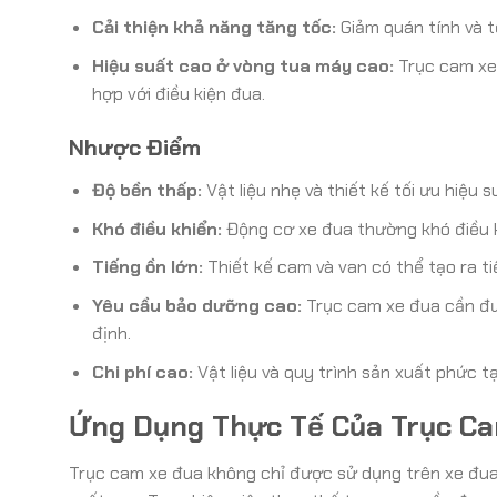
Cải thiện khả năng tăng tốc:
Giảm quán tính và t
Hiệu suất cao ở vòng tua máy cao:
Trục cam xe 
hợp với điều kiện đua.
Nhược Điểm
Độ bền thấp:
Vật liệu nhẹ và thiết kế tối ưu hiệu
Khó điều khiển:
Động cơ xe đua thường khó điều k
Tiếng ồn lớn:
Thiết kế cam và van có thể tạo ra ti
Yêu cầu bảo dưỡng cao:
Trục cam xe đua cần đ
định.
Chi phí cao:
Vật liệu và quy trình sản xuất phức t
Ứng Dụng Thực Tế Của Trục C
Trục cam xe đua không chỉ được sử dụng trên xe đu