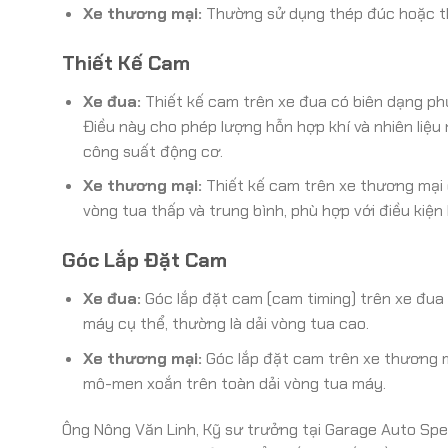
Xe thương mại:
Thường sử dụng thép đúc hoặc thé
Thiết Kế Cam
Xe đua:
Thiết kế cam trên xe đua có biên dạng phức
Điều này cho phép lượng hỗn hợp khí và nhiên liệu 
công suất động cơ.
Xe thương mại:
Thiết kế cam trên xe thương mại 
vòng tua thấp và trung bình, phù hợp với điều kiện 
Góc Lắp Đặt Cam
Xe đua:
Góc lắp đặt cam (cam timing) trên xe đua
máy cụ thể, thường là dải vòng tua cao.
Xe thương mại:
Góc lắp đặt cam trên xe thương m
mô-men xoắn trên toàn dải vòng tua máy.
Ông Nông Văn Linh, Kỹ sư trưởng tại Garage Auto Spee