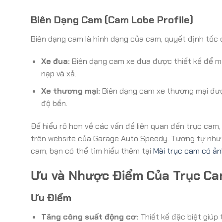
Biên Dạng Cam (Cam Lobe Profile)
Biên dạng cam là hình dạng của cam, quyết định tốc 
Xe đua:
Biên dạng cam xe đua được thiết kế để m
nạp và xả.
Xe thương mại:
Biên dạng cam xe thương mại được
độ bền.
Để hiểu rõ hơn về các vấn đề liên quan đến trục cam,
trên website của Garage Auto Speedy. Tương tự như v
cam, bạn có thể tìm hiểu thêm tại
Mài trục cam có ả
Ưu và Nhược Điểm Của Trục Ca
Ưu Điểm
Tăng công suất động cơ:
Thiết kế đặc biệt giúp 