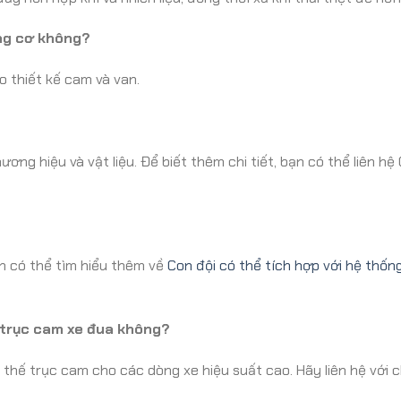
ộng cơ không?
o thiết kế cam và van.
ương hiệu và vật liệu. Để biết thêm chi tiết, bạn có thể liên hệ
n có thể tìm hiểu thêm về
Con đội có thể tích hợp với hệ thốn
 trục cam xe đua không?
thế trục cam cho các dòng xe hiệu suất cao. Hãy liên hệ với c