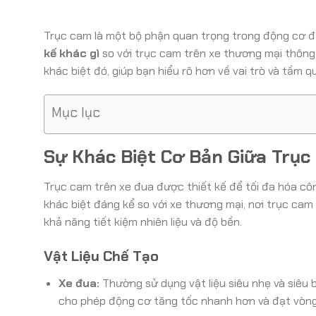
Trục cam là một bộ phận quan trọng trong động cơ đốt
kế khác gì
so với trục cam trên xe thương mại thông
khác biệt đó, giúp bạn hiểu rõ hơn về vai trò và tầm 
Mục lục
Sự Khác Biệt Cơ Bản Giữa Trục
Trục cam trên xe đua được thiết kế để tối đa hóa cô
khác biệt đáng kể so với xe thương mại, nơi trục ca
khả năng tiết kiệm nhiên liệu và độ bền.
Vật Liệu Chế Tạo
Xe đua:
Thường sử dụng vật liệu siêu nhẹ và siêu b
cho phép động cơ tăng tốc nhanh hơn và đạt vòn