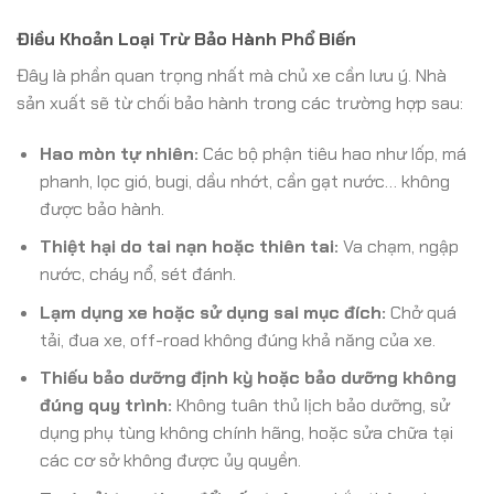
Điều Khoản Loại Trừ Bảo Hành Phổ Biến
Đây là phần quan trọng nhất mà chủ xe cần lưu ý. Nhà
sản xuất sẽ từ chối bảo hành trong các trường hợp sau:
Hao mòn tự nhiên:
Các bộ phận tiêu hao như lốp, má
phanh, lọc gió, bugi, dầu nhớt, cần gạt nước… không
được bảo hành.
Thiệt hại do tai nạn hoặc thiên tai:
Va chạm, ngập
nước, cháy nổ, sét đánh.
Lạm dụng xe hoặc sử dụng sai mục đích:
Chở quá
tải, đua xe, off-road không đúng khả năng của xe.
Thiếu bảo dưỡng định kỳ hoặc bảo dưỡng không
đúng quy trình:
Không tuân thủ lịch bảo dưỡng, sử
dụng phụ tùng không chính hãng, hoặc sửa chữa tại
các cơ sở không được ủy quyền.