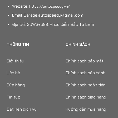
Website:
https://autospeedy.vn/
Email:
Garage.autospeedy@gmail.com
Địa chỉ: 2QW3+G93, Phúc Diễn, Bắc Từ Liêm
THÔNG TIN
CHÍNH SÁCH
Giới thiệu
Chính sách bảo mật
Liên hệ
Chính sách bảo hành
Cửa hàng
Chính sách hoàn tiền
Tin tức
Chính sách giao hàng
Đặt hẹn dịch vụ
Hướng dẫn mua hàng