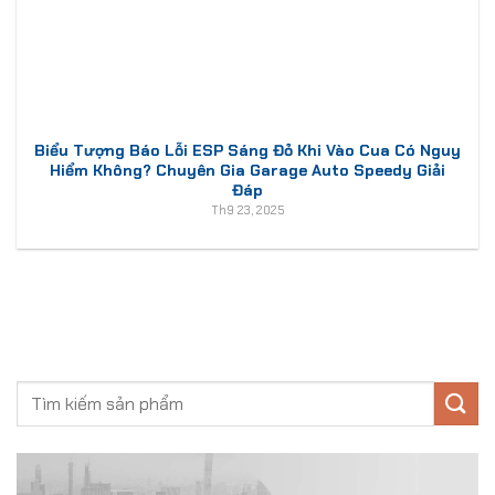
Biểu Tượng Báo Lỗi ESP Sáng Đỏ Khi Vào Cua Có Nguy
Hiểm Không? Chuyên Gia Garage Auto Speedy Giải
Đáp
Th9 23, 2025