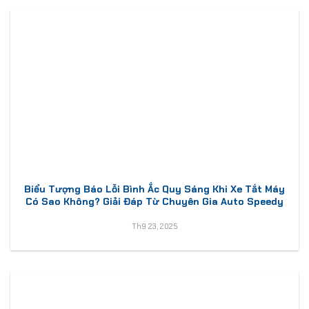
Biểu Tượng Báo Lỗi Bình Ắc Quy Sáng Khi Xe Tắt Máy
Có Sao Không? Giải Đáp Từ Chuyên Gia Auto Speedy
Th9 23, 2025