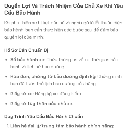
Quyền Lợi Và Trách Nhiệm Của Chủ Xe Khi Yêu
Cầu Bảo Hành
Khi phát hiện xe bị kẹt cần số và nghi ngờ là lỗi thuộc diện
bảo hành, bạn cần thực hiện các bước sau để đảm bảo
quyền lợi của mình:
Hồ Sơ Cần Chuẩn Bị
Sổ bảo hành xe:
Chứa thông tin về xe, thời gian bảo
hành và lịch sử bảo dưỡng.
Hóa đơn, chứng từ bảo dưỡng định kỳ:
Chứng minh
bạn đã tuân thủ lịch bảo dưỡng của hãng.
Giấy tờ xe:
Đăng ký xe, đăng kiểm.
Giấy tờ tùy thân của chủ xe.
Quy Trình Yêu Cầu Bảo Hành Chuẩn
Liên hệ đại lý/trung tâm bảo hành chính hãng: