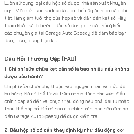
Luôn sử dụng loại dầu hộp số được nhà sản xuất khuyến
nghị. Việc sử dụng sai loại dầu có thể gây ăn mòn các chi
tiết, làm giảm tuổi thọ của hộp số và dẫn đến kẹt số. Hãy
tham khảo sách hướng dẫn sử dụng xe hoặc hỏi ý kiến
các chuyên gia tại Garage Auto Speedy để đảm bảo bạn
đang dùng đúng loại dầu.
Câu Hỏi Thường Gặp (FAQ)
1. Chi phí sửa chữa kẹt cần số là bao nhiêu nếu không
được bảo hành?
Chi phí sửa chữa phụ thuộc vào nguyên nhân và mức độ
hư hỏng. Nó có thể từ vài trăm nghìn đồng cho việc điều
chỉnh cáp số đến vài chục triệu đồng nếu phải đại tu hoặc
thay thế hộp số. Để có báo giá chính xác, bạn nên đưa xe
đến Garage Auto Speedy để được kiểm tra.
2. Dầu hộp số có cần thay định kỳ như dầu động cơ