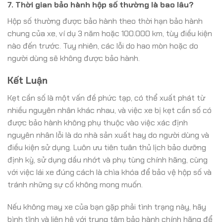
7. Thời gian bảo hành hộp số thường là bao lâu?
Hộp số thường được bảo hành theo thời hạn bảo hành
chung của xe, ví dụ 3 năm hoặc 100.000 km, tùy điều kiện
nào đến trước. Tuy nhiên, các lỗi do hao mòn hoặc do
người dùng sẽ không được bảo hành.
Kết Luận
Kẹt cần số là một vấn đề phức tạp, có thể xuất phát từ
nhiều nguyên nhân khác nhau, và việc xe bị kẹt cần số có
được bảo hành không phụ thuộc vào việc xác định
nguyên nhân lỗi là do nhà sản xuất hay do người dùng và
điều kiện sử dụng. Luôn ưu tiên tuân thủ lịch bảo dưỡng
định kỳ, sử dụng dầu nhớt và phụ tùng chính hãng, cùng
với việc lái xe đúng cách là chìa khóa để bảo vệ hộp số và
tránh những sự cố không mong muốn.
Nếu không may xe của bạn gặp phải tình trạng này, hãy
bình tĩnh và liên hệ với trung tâm bảo hành chính hãng để