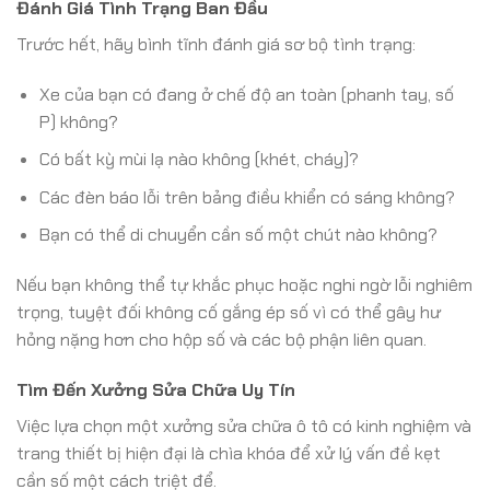
Đánh Giá Tình Trạng Ban Đầu
Trước hết, hãy bình tĩnh đánh giá sơ bộ tình trạng:
Xe của bạn có đang ở chế độ an toàn (phanh tay, số
P) không?
Có bất kỳ mùi lạ nào không (khét, cháy)?
Các đèn báo lỗi trên bảng điều khiển có sáng không?
Bạn có thể di chuyển cần số một chút nào không?
Nếu bạn không thể tự khắc phục hoặc nghi ngờ lỗi nghiêm
trọng, tuyệt đối không cố gắng ép số vì có thể gây hư
hỏng nặng hơn cho hộp số và các bộ phận liên quan.
Tìm Đến Xưởng Sửa Chữa Uy Tín
Việc lựa chọn một xưởng sửa chữa ô tô có kinh nghiệm và
trang thiết bị hiện đại là chìa khóa để xử lý vấn đề kẹt
cần số một cách triệt để.