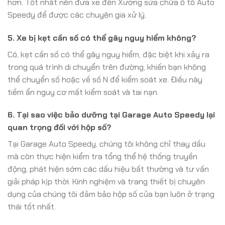
hơn. Tốt nhất nên đưa xe đến Xưởng sửa chữa ô tô Auto
Speedy để được các chuyên gia xử lý.
5. Xe bị kẹt cần số có thể gây nguy hiểm không?
Có, kẹt cần số có thể gây nguy hiểm, đặc biệt khi xảy ra
trong quá trình di chuyển trên đường, khiến bạn không
thể chuyển số hoặc về số N để kiểm soát xe. Điều này
tiềm ẩn nguy cơ mất kiểm soát và tai nạn.
6. Tại sao việc bảo dưỡng tại Garage Auto Speedy lại
quan trọng đối với hộp số?
Tại Garage Auto Speedy, chúng tôi không chỉ thay dầu
mà còn thực hiện kiểm tra tổng thể hệ thống truyền
động, phát hiện sớm các dấu hiệu bất thường và tư vấn
giải pháp kịp thời. Kinh nghiệm và trang thiết bị chuyên
dụng của chúng tôi đảm bảo hộp số của bạn luôn ở trạng
thái tốt nhất.