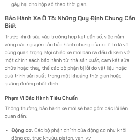
gây hại cho hộp số theo thời gian.
Bảo Hành Xe Ô Tô: Những Quy Định Chung Cần
Biết
Trước khi đi sâu vào trường hợp kẹt cần số, việc nắm
vững các nguyên tắc bảo hành chung của xe ô tô là vô
cùng quan trọng. Mọi chiếc xe mới bán ra đều đi kèm với
một chính sách bảo hành từ nhà sản xuất, cam kết sửa
chữa hoặc thay thế các bộ phận bị lỗi do vật liệu hoặc
quá trình sản xuất trong một khoảng thời gian hoặc
quãng đường nhất định.
Phạm Vi Bảo Hành Tiêu Chuẩn
Thông thường, bảo hành xe mới sẽ bao gồm các lỗi liên
quan đến:
Động cơ:
Các bộ phận chính của động cơ như khối
động cơ, trục khuỷu, piston, van, v.v.