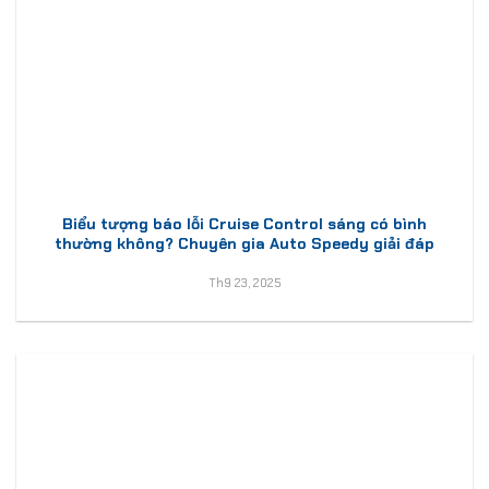
Biểu tượng báo lỗi Cruise Control sáng có bình
thường không? Chuyên gia Auto Speedy giải đáp
Th9 23, 2025