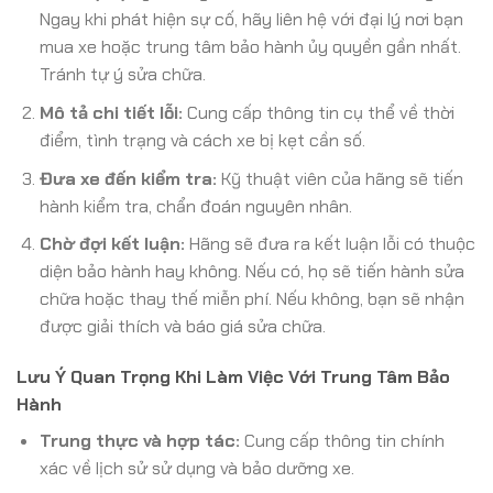
Ngay khi phát hiện sự cố, hãy liên hệ với đại lý nơi bạn
mua xe hoặc trung tâm bảo hành ủy quyền gần nhất.
Tránh tự ý sửa chữa.
Mô tả chi tiết lỗi:
Cung cấp thông tin cụ thể về thời
điểm, tình trạng và cách xe bị kẹt cần số.
Đưa xe đến kiểm tra:
Kỹ thuật viên của hãng sẽ tiến
hành kiểm tra, chẩn đoán nguyên nhân.
Chờ đợi kết luận:
Hãng sẽ đưa ra kết luận lỗi có thuộc
diện bảo hành hay không. Nếu có, họ sẽ tiến hành sửa
chữa hoặc thay thế miễn phí. Nếu không, bạn sẽ nhận
được giải thích và báo giá sửa chữa.
Lưu Ý Quan Trọng Khi Làm Việc Với Trung Tâm Bảo
Hành
Trung thực và hợp tác:
Cung cấp thông tin chính
xác về lịch sử sử dụng và bảo dưỡng xe.