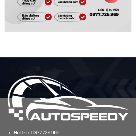
Hotline: 0877.726.969