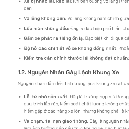
Xe bị nhao lái, kéo lái:
Khi bạn buông vô lăng (trê
bên.
Vô lăng không cân:
Vô lăng không nằm chính giữa 
Lốp mòn không đều:
Đây là dấu hiệu phổ biến, ch
Gầm xe phát ra tiếng ồn lạ:
Đặc biệt khi đi qua 
Độ hở các chi tiết vỏ xe không đồng nhất:
Khoản
Kiểm tra cân chỉnh thước lái không đạt chuẩn:
1.2. Nguyên Nhân Gây Lệch Khung Xe
Nguyên nhân dẫn đến tình trạng lệch khung xe rất đ
Lỗi từ nhà sản xuất:
Đây là trường hợp mà Garage
quy trình lắp ráp, kiểm soát chất lượng không chặ
hiếm gặp ở các hãng xe lớn, nhưng không phải là k
Va chạm, tai nạn giao thông:
Đây là nguyên nhân
làm ảnh hưởng đến cấu trúc khung xe, đặc biệt l