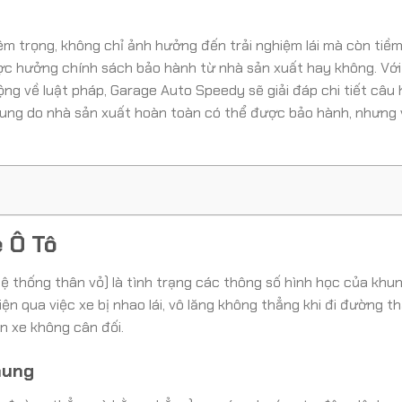
hiêm trọng, không chỉ ảnh hưởng đến trải nghiệm lái mà còn tiề
ược hưởng chính sách bảo hành từ nhà sản xuất hay không. Với
ng về luật pháp, Garage Auto Speedy sẽ giải đáp chi tiết câu h
 khung do nhà sản xuất hoàn toàn có thể được bảo hành, nhưng 
e Ô Tô
h hệ thống thân vỏ) là tình trạng các thông số hình học của kh
n qua việc xe bị nhao lái, vô lăng không thẳng khi đi đường th
n xe không cân đối.
hung