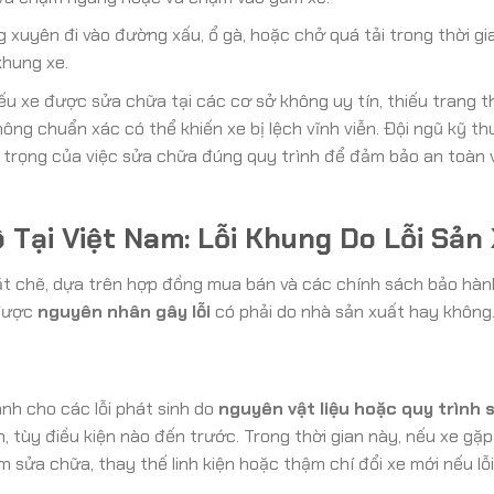
xuyên đi vào đường xấu, ổ gà, hoặc chở quá tải trong thời gia
hung xe.
u xe được sửa chữa tại các cơ sở không uy tín, thiếu trang th
ng chuẩn xác có thể khiến xe bị lệch vĩnh viễn. Đội ngũ kỹ th
trọng của việc sửa chữa đúng quy trình để đảm bảo an toàn v
 Tại Việt Nam: Lỗi Khung Do Lỗi Sản
hặt chẽ, dựa trên hợp đồng mua bán và các chính sách bảo hà
 được
nguyên nhân gây lỗi
có phải do nhà sản xuất hay không
nh cho các lỗi phát sinh do
nguyên vật liệu hoặc quy trình 
 tùy điều kiện nào đến trước. Trong thời gian này, nếu xe gặp
 sửa chữa, thay thế linh kiện hoặc thậm chí đổi xe mới nếu lỗ