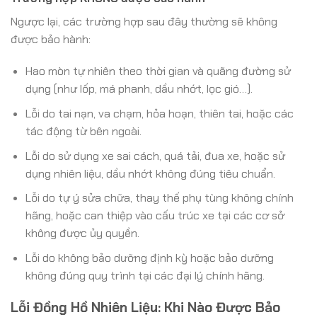
Ngược lại, các trường hợp sau đây thường sẽ không
được bảo hành:
Hao mòn tự nhiên theo thời gian và quãng đường sử
dụng (như lốp, má phanh, dầu nhớt, lọc gió…).
Lỗi do tai nạn, va chạm, hỏa hoạn, thiên tai, hoặc các
tác động từ bên ngoài.
Lỗi do sử dụng xe sai cách, quá tải, đua xe, hoặc sử
dụng nhiên liệu, dầu nhớt không đúng tiêu chuẩn.
Lỗi do tự ý sửa chữa, thay thế phụ tùng không chính
hãng, hoặc can thiệp vào cấu trúc xe tại các cơ sở
không được ủy quyền.
Lỗi do không bảo dưỡng định kỳ hoặc bảo dưỡng
không đúng quy trình tại các đại lý chính hãng.
Lỗi Đồng Hồ Nhiên Liệu: Khi Nào Được Bảo