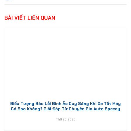
BÀI VIẾT LIÊN QUAN
Biểu Tượng Báo Lỗi Bình Ắc Quy Sáng Khi Xe Tắt Máy
Có Sao Không? Giải Đáp Từ Chuyên Gia Auto Speedy
Th9 23, 2025