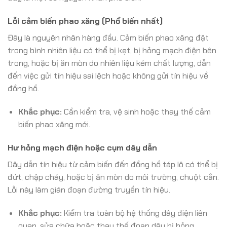
Lỗi cảm biến phao xăng (Phổ biến nhất)
Đây là nguyên nhân hàng đầu. Cảm biến phao xăng đặt
trong bình nhiên liệu có thể bị kẹt, bị hỏng mạch điện bên
trong, hoặc bị ăn mòn do nhiên liệu kém chất lượng, dẫn
đến việc gửi tín hiệu sai lệch hoặc không gửi tín hiệu về
đồng hồ.
Khắc phục:
Cần kiểm tra, vệ sinh hoặc thay thế cảm
biến phao xăng mới.
Hư hỏng mạch điện hoặc cụm dây dẫn
Dây dẫn tín hiệu từ cảm biến đến đồng hồ táp lô có thể bị
đứt, chập cháy, hoặc bị ăn mòn do môi trường, chuột cắn.
Lỗi này làm gián đoạn đường truyền tín hiệu.
Khắc phục:
Kiểm tra toàn bộ hệ thống dây điện liên
quan, sửa chữa hoặc thay thế đoạn dây bị hỏng.