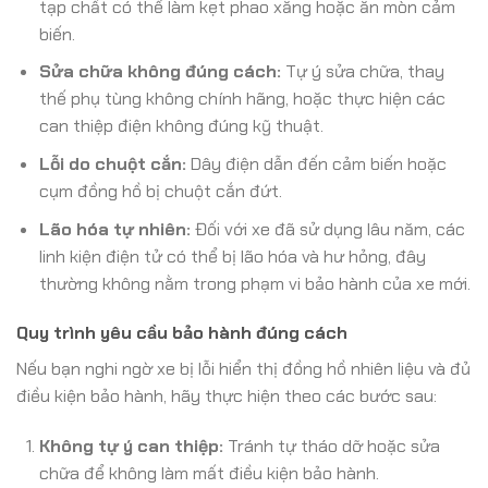
tạp chất có thể làm kẹt phao xăng hoặc ăn mòn cảm
biến.
Sửa chữa không đúng cách:
Tự ý sửa chữa, thay
thế phụ tùng không chính hãng, hoặc thực hiện các
can thiệp điện không đúng kỹ thuật.
Lỗi do chuột cắn:
Dây điện dẫn đến cảm biến hoặc
cụm đồng hồ bị chuột cắn đứt.
Lão hóa tự nhiên:
Đối với xe đã sử dụng lâu năm, các
linh kiện điện tử có thể bị lão hóa và hư hỏng, đây
thường không nằm trong phạm vi bảo hành của xe mới.
Quy trình yêu cầu bảo hành đúng cách
Nếu bạn nghi ngờ xe bị lỗi hiển thị đồng hồ nhiên liệu và đủ
điều kiện bảo hành, hãy thực hiện theo các bước sau:
Không tự ý can thiệp:
Tránh tự tháo dỡ hoặc sửa
chữa để không làm mất điều kiện bảo hành.