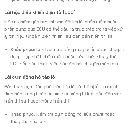
Lỗi hộp điều khiển điện tử (ECU)
Mặc dù hiếm gặp hơn, nhưng đôi khi lỗi phần mềm hoặc
phần cứng của ECU có thể gây ra trục trặc trong việc xử
lý tín hiệu từ cảm biến nhiên liệu, dẫn đến hiển thị sai.
Khắc phục:
Cần kiểm tra bằng máy chẩn đoán chuyên
dụng, cập nhật phần mềm hoặc sửa chữa/thay thế
ECU nếu cần thiết. Việc này đòi hỏi chuyên môn cao.
Lỗi cụm đồng hồ táp lô
Bản thân cụm đồng hồ trên táp lô có thể bị lỗi do mạch
điện bên trong hoặc do kim báo xăng bị kẹt, dẫn đến việc
hiển thị sai hoặc không hiển thị.
Khắc phục:
Kiểm tra cụm đồng hồ, sửa chữa hoặc
thay thế nếu cần.