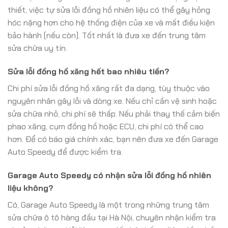
thiết, việc tự sửa lỗi đồng hồ nhiên liệu có thể gây hỏng
hóc nặng hơn cho hệ thống điện của xe và mất điều kiện
bảo hành (nếu còn). Tốt nhất là đưa xe đến trung tâm
sửa chữa uy tín.
Sửa lỗi đồng hồ xăng hết bao nhiêu tiền?
Chi phí sửa lỗi đồng hồ xăng rất đa dạng, tùy thuộc vào
nguyên nhân gây lỗi và dòng xe. Nếu chỉ cần vệ sinh hoặc
sửa chữa nhỏ, chi phí sẽ thấp. Nếu phải thay thế cảm biến
phao xăng, cụm đồng hồ hoặc ECU, chi phí có thể cao
hơn. Để có báo giá chính xác, bạn nên đưa xe đến Garage
Auto Speedy để được kiểm tra.
Garage Auto Speedy có nhận sửa lỗi đồng hồ nhiên
liệu không?
Có, Garage Auto Speedy là một trong những trung tâm
sửa chữa ô tô hàng đầu tại Hà Nội, chuyên nhận kiểm tra