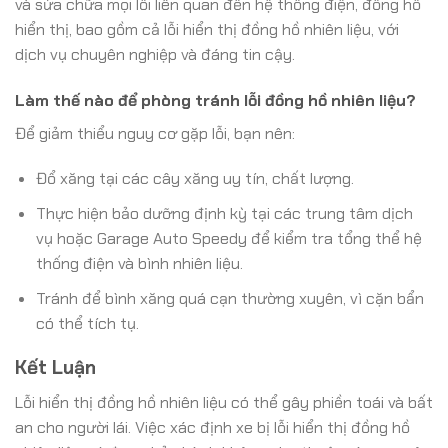
và sửa chữa mọi lỗi liên quan đến hệ thống điện, đồng hồ
hiển thị, bao gồm cả lỗi hiển thị đồng hồ nhiên liệu, với
dịch vụ chuyên nghiệp và đáng tin cậy.
Làm thế nào để phòng tránh lỗi đồng hồ nhiên liệu?
Để giảm thiểu nguy cơ gặp lỗi, bạn nên:
Đổ xăng tại các cây xăng uy tín, chất lượng.
Thực hiện bảo dưỡng định kỳ tại các trung tâm dịch
vụ hoặc Garage Auto Speedy để kiểm tra tổng thể hệ
thống điện và bình nhiên liệu.
Tránh để bình xăng quá cạn thường xuyên, vì cặn bẩn
có thể tích tụ.
Kết Luận
Lỗi hiển thị đồng hồ nhiên liệu có thể gây phiền toái và bất
an cho người lái. Việc xác định xe bị lỗi hiển thị đồng hồ