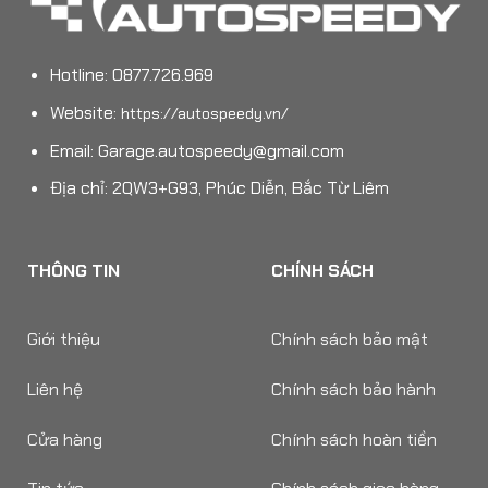
Hotline: 0877.726.969
Website:
https://autospeedy.vn/
Email:
Garage.autospeedy@gmail.com
Địa chỉ: 2QW3+G93, Phúc Diễn, Bắc Từ Liêm
THÔNG TIN
CHÍNH SÁCH
Giới thiệu
Chính sách bảo mật
Liên hệ
Chính sách bảo hành
Cửa hàng
Chính sách hoàn tiền