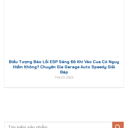
Biểu Tượng Báo Lỗi ESP Sáng Đỏ Khi Vào Cua Có Nguy
Hiểm Không? Chuyên Gia Garage Auto Speedy Giải
Đáp
Th9 23, 2025