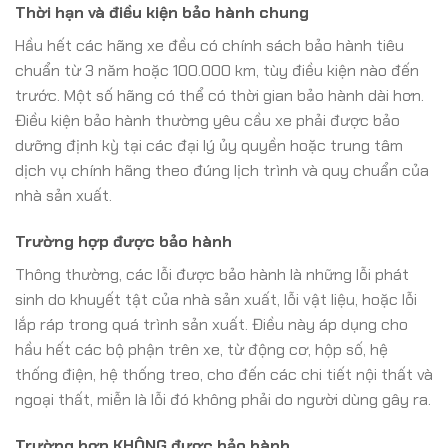
Thời hạn và điều kiện bảo hành chung
Hầu hết các hãng xe đều có chính sách bảo hành tiêu
chuẩn từ 3 năm hoặc 100.000 km, tùy điều kiện nào đến
trước. Một số hãng có thể có thời gian bảo hành dài hơn.
Điều kiện bảo hành thường yêu cầu xe phải được bảo
dưỡng định kỳ tại các đại lý ủy quyền hoặc trung tâm
dịch vụ chính hãng theo đúng lịch trình và quy chuẩn của
nhà sản xuất.
Trường hợp được bảo hành
Thông thường, các lỗi được bảo hành là những lỗi phát
sinh do khuyết tật của nhà sản xuất, lỗi vật liệu, hoặc lỗi
lắp ráp trong quá trình sản xuất. Điều này áp dụng cho
hầu hết các bộ phận trên xe, từ động cơ, hộp số, hệ
thống điện, hệ thống treo, cho đến các chi tiết nội thất và
ngoại thất, miễn là lỗi đó không phải do người dùng gây ra.
Trường hợp KHÔNG được bảo hành