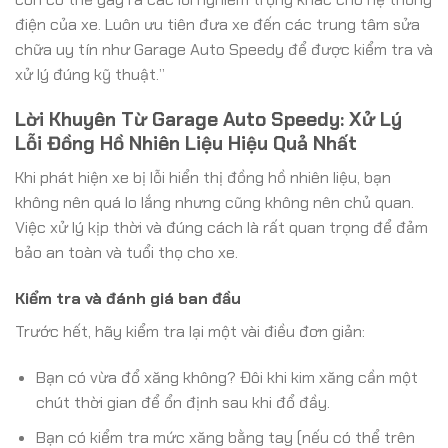
điện của xe. Luôn ưu tiên đưa xe đến các trung tâm sửa
chữa uy tín như Garage Auto Speedy để được kiểm tra và
xử lý đúng kỹ thuật.”
Lời Khuyên Từ Garage Auto Speedy: Xử Lý
Lỗi Đồng Hồ Nhiên Liệu Hiệu Quả Nhất
Khi phát hiện xe bị lỗi hiển thị đồng hồ nhiên liệu, bạn
không nên quá lo lắng nhưng cũng không nên chủ quan.
Việc xử lý kịp thời và đúng cách là rất quan trọng để đảm
bảo an toàn và tuổi thọ cho xe.
Kiểm tra và đánh giá ban đầu
Trước hết, hãy kiểm tra lại một vài điều đơn giản:
Bạn có vừa đổ xăng không? Đôi khi kim xăng cần một
chút thời gian để ổn định sau khi đổ đầy.
Bạn có kiểm tra mức xăng bằng tay (nếu có thể trên