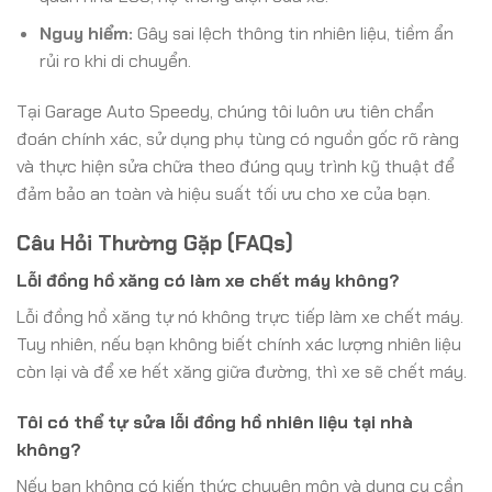
Nguy hiểm:
Gây sai lệch thông tin nhiên liệu, tiềm ẩn
rủi ro khi di chuyển.
Tại Garage Auto Speedy, chúng tôi luôn ưu tiên chẩn
đoán chính xác, sử dụng phụ tùng có nguồn gốc rõ ràng
và thực hiện sửa chữa theo đúng quy trình kỹ thuật để
đảm bảo an toàn và hiệu suất tối ưu cho xe của bạn.
Câu Hỏi Thường Gặp (FAQs)
Lỗi đồng hồ xăng có làm xe chết máy không?
Lỗi đồng hồ xăng tự nó không trực tiếp làm xe chết máy.
Tuy nhiên, nếu bạn không biết chính xác lượng nhiên liệu
còn lại và để xe hết xăng giữa đường, thì xe sẽ chết máy.
Tôi có thể tự sửa lỗi đồng hồ nhiên liệu tại nhà
không?
Nếu bạn không có kiến thức chuyên môn và dụng cụ cần