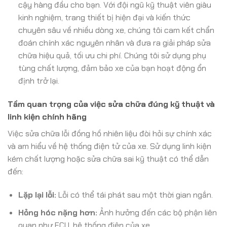
cậy hàng đầu cho bạn. Với đội ngũ kỹ thuật viên giàu
kinh nghiệm, trang thiết bị hiện đại và kiến thức
chuyên sâu về nhiều dòng xe, chúng tôi cam kết chẩn
đoán chính xác nguyên nhân và đưa ra giải pháp sửa
chữa hiệu quả, tối ưu chi phí. Chúng tôi sử dụng phụ
tùng chất lượng, đảm bảo xe của bạn hoạt động ổn
định trở lại.
Tầm quan trọng của việc sửa chữa đúng kỹ thuật và
linh kiện chính hãng
Việc sửa chữa lỗi đồng hồ nhiên liệu đòi hỏi sự chính xác
và am hiểu về hệ thống điện tử của xe. Sử dụng linh kiện
kém chất lượng hoặc sửa chữa sai kỹ thuật có thể dẫn
đến:
Lặp lại lỗi:
Lỗi có thể tái phát sau một thời gian ngắn.
Hỏng hóc nặng hơn:
Ảnh hưởng đến các bộ phận liên
quan như ECU, hệ thống điện của xe.