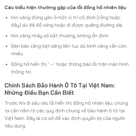
Các biểu hiện thường gặp của lỗi đồng hồ nhiên liệu
Kim xăng đứng yên ở một vị trí cố định (rỗng hoặc
đầy) dù đã đổ xăng hoặc đi được quãng đường dài.
Kim xăng nhảy số bất thường, không ổn định.
Đèn báo xăng bật sáng liên tục dù bình xăng vẫn còn
nhiều.
Đồng hồ hiển thị “—” hoặc thông báo lỗi trên màn hình
thông tin.
Chính Sách Bảo Hành Ô Tô Tại Việt Nam:
Những Điều Bạn Cần Biết
Trước khi đi sâu vào lỗi hiển thị đồng hồ nhiên liệu, chúng
ta cần nắm rõ các quy định chung về bảo hành ô tô tại
Việt Nam. Đây là cơ sở để xác định quyền lợi của người
tiêu dùng.