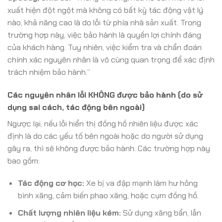
xuất hiện đột ngột mà không có bất kỳ tác động vật lý
nào, khả năng cao là do lỗi từ phía nhà sản xuất. Trong
trường hợp này, việc bảo hành là quyền lợi chính đáng
của khách hàng. Tuy nhiên, việc kiểm tra và chẩn đoán
chính xác nguyên nhân là vô cùng quan trọng để xác định
trách nhiệm bảo hành.”
Các nguyên nhân lỗi KHÔNG được bảo hành (do sử
dụng sai cách, tác động bên ngoài)
Ngược lại, nếu lỗi hiển thị đồng hồ nhiên liệu được xác
định là do các yếu tố bên ngoài hoặc do người sử dụng
gây ra, thì sẽ không được bảo hành. Các trường hợp này
bao gồm:
Tác động cơ học:
Xe bị va đập mạnh làm hư hỏng
bình xăng, cảm biến phao xăng, hoặc cụm đồng hồ.
Chất lượng nhiên liệu kém:
Sử dụng xăng bẩn, lẫn