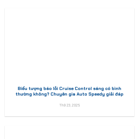
Biểu tượng báo lỗi Cruise Control sáng có bình
thường không? Chuyên gia Auto Speedy giải đáp
Th9 23, 2025