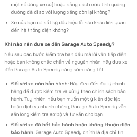
một số dòng xe cũ) hoặc bằng cách ước tính quãng
đường đã đi so với lượng xăng còn lại không?
Xe của bạn có bất kỳ dấu hiệu lỗi nào khác liên quan
đến hệ thống điện không?
Khi nào nên đưa xe đến Garage Auto Speedy?
Nếu sau các bước kiểm tra ban đầu mà lỗi vẫn tiếp diễn
hoặc bạn không chắc chắn về nguyên nhân, hãy đưa xe
đến Garage Auto Speedy càng sớm càng tốt.
Đối với xe còn bảo hành:
Hãy đưa đến đại lý chính
hãng để được kiểm tra và xử lý theo chính sách bảo
hành. Tuy nhiên, nếu bạn muốn một ý kiến độc lập
hoặc dịch vụ nhanh chóng, Garage Auto Speedy vẫn
sẵn lòng kiểm tra sơ bộ và tư vấn cho bạn.
Đối với xe đã hết bảo hành hoặc không thuộc diện
bảo hành:
Garage Auto Speedy chính là địa chỉ tin