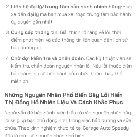
Liên hệ đại lý/trung tâm bảo hành chính hãng:
Đưa
xe đến đại lý mà bạn mua xe hoặc trung tâm bảo hành
ủy quyền gần nhất.
Cung cấp thông tin:
Giải thích rõ ràng về lỗi, thời
điểm phát hiện, và các thông tin liên quan đến lịch sử
bảo dưỡng xe.
Chờ đợi kiểm tra và chẩn đoán:
Các kỹ thuật viên sẽ
kiểm tra, chẩn đoán nguyên nhân lỗi. Nếu lỗi thuộc diện
bảo hành, họ sẽ tiến hành sửa chữa hoặc thay thế
miễn phí.
Những Nguyên Nhân Phổ Biến Gây Lỗi Hiển
Thị Đồng Hồ Nhiên Liệu Và Cách Khắc Phục
Ngoài vấn đề bảo hành, việc hiểu rõ các nguyên nhân gây
lỗi sẽ giúp bạn chủ động hơn trong việc bảo dưỡng và sửa
chữa. Theo kinh nghiệm thực tế tại Garage Auto Speedy,
đây là một số nguyên nhân phổ biến: