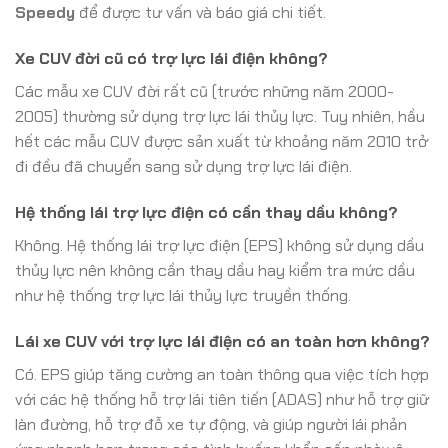
Speedy
để được tư vấn và báo giá chi tiết.
Xe CUV đời cũ có trợ lực lái điện không?
Các mẫu xe CUV đời rất cũ (trước những năm 2000-
2005) thường sử dụng trợ lực lái thủy lực. Tuy nhiên, hầu
hết các mẫu CUV được sản xuất từ khoảng năm 2010 trở
đi đều đã chuyển sang sử dụng trợ lực lái điện.
Hệ thống lái trợ lực điện có cần thay dầu không?
Không. Hệ thống lái trợ lực điện (EPS) không sử dụng dầu
thủy lực nên không cần thay dầu hay kiểm tra mức dầu
như hệ thống trợ lực lái thủy lực truyền thống.
Lái xe CUV với trợ lực lái điện có an toàn hơn không?
Có. EPS giúp tăng cường an toàn thông qua việc tích hợp
với các hệ thống hỗ trợ lái tiên tiến (ADAS) như hỗ trợ giữ
làn đường, hỗ trợ đỗ xe tự động, và giúp người lái phản