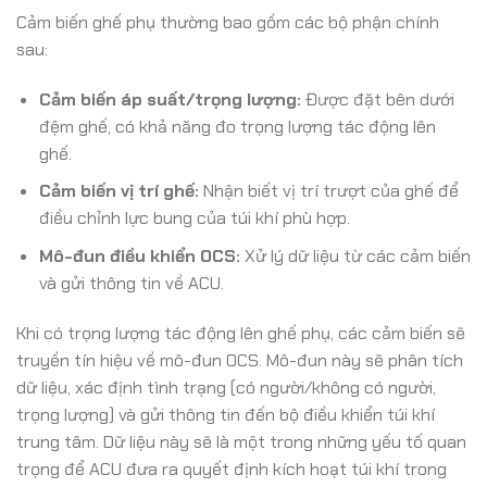
Cảm biến ghế phụ thường bao gồm các bộ phận chính
sau:
Cảm biến áp suất/trọng lượng:
Được đặt bên dưới
đệm ghế, có khả năng đo trọng lượng tác động lên
ghế.
Cảm biến vị trí ghế:
Nhận biết vị trí trượt của ghế để
điều chỉnh lực bung của túi khí phù hợp.
Mô-đun điều khiển OCS:
Xử lý dữ liệu từ các cảm biến
và gửi thông tin về ACU.
Khi có trọng lượng tác động lên ghế phụ, các cảm biến sẽ
truyền tín hiệu về mô-đun OCS. Mô-đun này sẽ phân tích
dữ liệu, xác định tình trạng (có người/không có người,
trọng lượng) và gửi thông tin đến bộ điều khiển túi khí
trung tâm. Dữ liệu này sẽ là một trong những yếu tố quan
trọng để ACU đưa ra quyết định kích hoạt túi khí trong