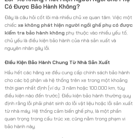
Có Được Bảo Hành Không?
Đây là câu hỏi cốt lõi mà nhiều chủ xe quan tâm. Việc một
chiếc
xe không phát hiện người ngồi ghế phụ có được
kiểm tra bảo hành không
phụ thuộc vào nhiều yếu tố,
chủ yếu là điều kiện bảo hành của nhà sản xuất và
nguyên nhân gây lỗi.
Điều Kiện Bảo Hành Chung Từ Nhà Sản Xuất
Hầu hết các hãng xe đều cung cấp chính sách bảo hành
cho các bộ phận và hệ thống trên xe trong một khoảng
thời gian nhất định (ví dụ: 3 năm hoặc 100.000 km, tùy
điều kiện nào đến trước). Điều kiện bảo hành thường quy
định rằng lỗi phải phát sinh do lỗi vật liệu hoặc lỗi sản xuất
từ nhà máy. Hệ thống cảm biến ghế phụ, là một phần
quan trọng trong cấu trúc xe, cũng nằm trong phạm vi
bảo hành này.