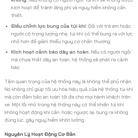
kích hoạt để tránh lãng phí và nguy hiểm không cần
thiết.
Điều chỉnh lực bung của túi khí:
Đối với trẻ em hoặc
người có trọng lượng nhẹ, túi khí có thể bung ra với lực
nhỏ hơn để giảm thiểu nguy cơ chấn thương.
Kích hoạt cảnh báo dây an toàn:
Nếu có người ngồi
mà chưa thắt dây an toàn, hệ thống sẽ phát ra cảnh
báo.
Tầm quan trọng của hệ thống này là không thể phủ nhận.
Nó không chỉ giúp tối ưu hóa hiệu quả của hệ thống túi khí
mà còn đảm bảo an toàn tối đa cho mọi hành khách trên
xe. Một lỗi nhỏ trong hệ thống này có thể khiến túi khí
không hoạt động khi cần, hoặc ngược lại, bung ra không
đúng lúc, gây nguy hiểm khôn lường.
Nguyên Lý Hoạt Động Cơ Bản