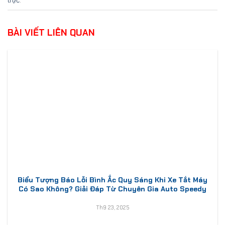
trực
.
BÀI VIẾT LIÊN QUAN
Biểu Tượng Báo Lỗi Bình Ắc Quy Sáng Khi Xe Tắt Máy
Có Sao Không? Giải Đáp Từ Chuyên Gia Auto Speedy
Th9 23, 2025