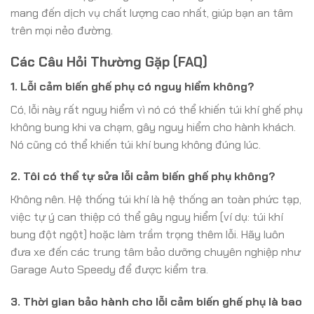
mang đến dịch vụ chất lượng cao nhất, giúp bạn an tâm
trên mọi nẻo đường.
Các Câu Hỏi Thường Gặp (FAQ)
1. Lỗi cảm biến ghế phụ có nguy hiểm không?
Có, lỗi này rất nguy hiểm vì nó có thể khiến túi khí ghế phụ
không bung khi va chạm, gây nguy hiểm cho hành khách.
Nó cũng có thể khiến túi khí bung không đúng lúc.
2. Tôi có thể tự sửa lỗi cảm biến ghế phụ không?
Không nên. Hệ thống túi khí là hệ thống an toàn phức tạp,
việc tự ý can thiệp có thể gây nguy hiểm (ví dụ: túi khí
bung đột ngột) hoặc làm trầm trọng thêm lỗi. Hãy luôn
đưa xe đến các trung tâm bảo dưỡng chuyên nghiệp như
Garage Auto Speedy để được kiểm tra.
3. Thời gian bảo hành cho lỗi cảm biến ghế phụ là bao