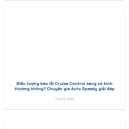
Biểu tượng báo lỗi Cruise Control sáng có bình
thường không? Chuyên gia Auto Speedy giải đáp
Th9 23, 2025