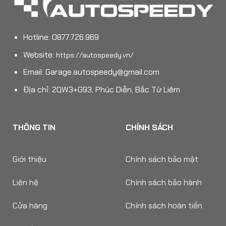
Hotline: 0877.726.969
Website:
https://autospeedy.vn/
Email:
Garage.autospeedy@gmail.com
Địa chỉ: 2QW3+G93, Phúc Diễn, Bắc Từ Liêm
THÔNG TIN
CHÍNH SÁCH
Giới thiệu
Chính sách bảo mật
Liên hệ
Chính sách bảo hành
Cửa hàng
Chính sách hoàn tiền