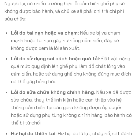
Ngược lại, có nhiều trường hợp lỗi cảm biến ghế phụ sẽ
không được bảo hành, và chủ xe sẽ phải chi trả chi phí
sửa chữa:
Lỗi do tai nạn hoặc va chạm:
Nếu xe bị va chạm
mạnh hoặc tai nạn gây hư hỏng cảm biến, đây sẽ
không được xem là lỗi sản xuất.
Lỗi do sử dụng sai cách hoặc quá tải:
Đặt vật nặng
quá mức quy định lên ghế phụ, làm đổ chất lỏng vào
cảm biến, hoặc sử dụng ghế phụ không đúng mục đích
có thể gây hỏng hóc.
Lỗi do sửa chữa không chính hãng:
Nếu xe đã được
sửa chữa, thay thế linh kiện hoặc can thiệp vào hệ
thống cảm biến tại các gara không được ủy quyền
hoặc sử dụng phụ tùng không chính hãng, bảo hành có
thể bị từ chối.
Hư hại do thiên tai:
Hư hại do lũ lụt, cháy nổ, sét đánh