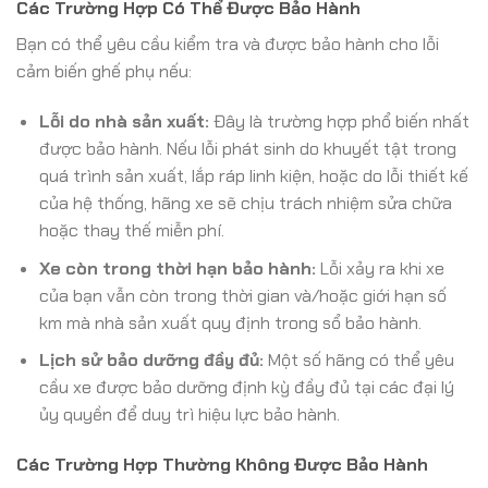
Các Trường Hợp Có Thể Được Bảo Hành
Bạn có thể yêu cầu kiểm tra và được bảo hành cho lỗi
cảm biến ghế phụ nếu:
Lỗi do nhà sản xuất:
Đây là trường hợp phổ biến nhất
được bảo hành. Nếu lỗi phát sinh do khuyết tật trong
quá trình sản xuất, lắp ráp linh kiện, hoặc do lỗi thiết kế
của hệ thống, hãng xe sẽ chịu trách nhiệm sửa chữa
hoặc thay thế miễn phí.
Xe còn trong thời hạn bảo hành:
Lỗi xảy ra khi xe
của bạn vẫn còn trong thời gian và/hoặc giới hạn số
km mà nhà sản xuất quy định trong sổ bảo hành.
Lịch sử bảo dưỡng đầy đủ:
Một số hãng có thể yêu
cầu xe được bảo dưỡng định kỳ đầy đủ tại các đại lý
ủy quyền để duy trì hiệu lực bảo hành.
Các Trường Hợp Thường Không Được Bảo Hành