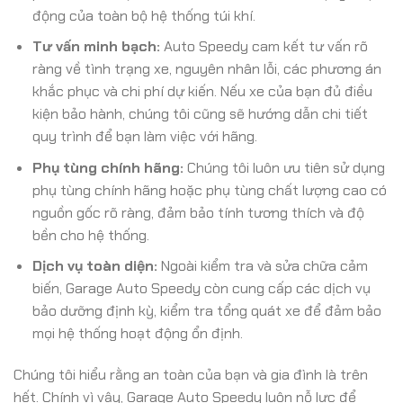
động của toàn bộ hệ thống túi khí.
Tư vấn minh bạch:
Auto Speedy cam kết tư vấn rõ
ràng về tình trạng xe, nguyên nhân lỗi, các phương án
khắc phục và chi phí dự kiến. Nếu xe của bạn đủ điều
kiện bảo hành, chúng tôi cũng sẽ hướng dẫn chi tiết
quy trình để bạn làm việc với hãng.
Phụ tùng chính hãng:
Chúng tôi luôn ưu tiên sử dụng
phụ tùng chính hãng hoặc phụ tùng chất lượng cao có
nguồn gốc rõ ràng, đảm bảo tính tương thích và độ
bền cho hệ thống.
Dịch vụ toàn diện:
Ngoài kiểm tra và sửa chữa cảm
biến, Garage Auto Speedy còn cung cấp các dịch vụ
bảo dưỡng định kỳ, kiểm tra tổng quát xe để đảm bảo
mọi hệ thống hoạt động ổn định.
Chúng tôi hiểu rằng an toàn của bạn và gia đình là trên
hết. Chính vì vậy, Garage Auto Speedy luôn nỗ lực để