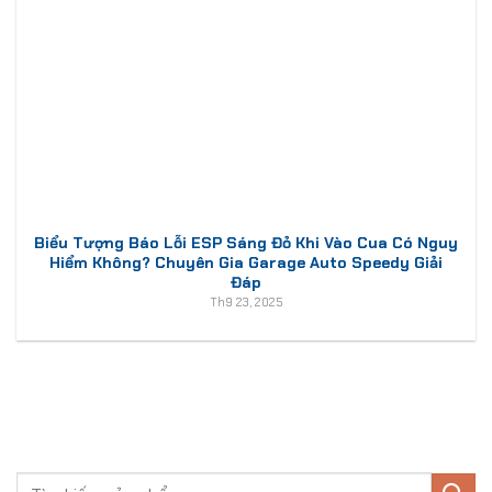
Biểu Tượng Báo Lỗi ESP Sáng Đỏ Khi Vào Cua Có Nguy
Hiểm Không? Chuyên Gia Garage Auto Speedy Giải
Đáp
Th9 23, 2025