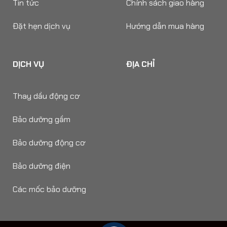
Tin tức
Chính sách giao hàng
Đặt hẹn dịch vụ
Hướng dẫn mua hàng
DỊCH VỤ
ĐỊA CHỈ
Thay dầu động cơ
Bảo dưỡng gầm
Bảo dưỡng động cơ
Bảo dưỡng điện
Các mốc bảo dưỡng