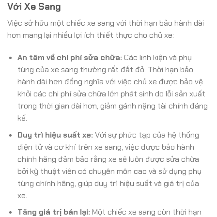
Với Xe Sang
Việc sở hữu một chiếc xe sang với thời hạn bảo hành dài
hơn mang lại nhiều lợi ích thiết thực cho chủ xe:
An tâm về chi phí sửa chữa:
Các linh kiện và phụ
tùng của xe sang thường rất đắt đỏ. Thời hạn bảo
hành dài hơn đồng nghĩa với việc chủ xe được bảo vệ
khỏi các chi phí sửa chữa lớn phát sinh do lỗi sản xuất
trong thời gian dài hơn, giảm gánh nặng tài chính đáng
kể.
Duy trì hiệu suất xe:
Với sự phức tạp của hệ thống
điện tử và cơ khí trên xe sang, việc được bảo hành
chính hãng đảm bảo rằng xe sẽ luôn được sửa chữa
bởi kỹ thuật viên có chuyên môn cao và sử dụng phụ
tùng chính hãng, giúp duy trì hiệu suất và giá trị của
xe.
Tăng giá trị bán lại:
Một chiếc xe sang còn thời hạn