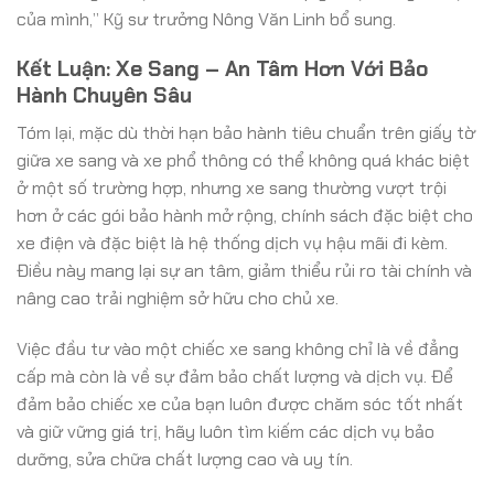
của mình,” Kỹ sư trưởng Nông Văn Linh bổ sung.
Kết Luận: Xe Sang – An Tâm Hơn Với Bảo
Hành Chuyên Sâu
Tóm lại, mặc dù thời hạn bảo hành tiêu chuẩn trên giấy tờ
giữa xe sang và xe phổ thông có thể không quá khác biệt
ở một số trường hợp, nhưng xe sang thường vượt trội
hơn ở các gói bảo hành mở rộng, chính sách đặc biệt cho
xe điện và đặc biệt là hệ thống dịch vụ hậu mãi đi kèm.
Điều này mang lại sự an tâm, giảm thiểu rủi ro tài chính và
nâng cao trải nghiệm sở hữu cho chủ xe.
Việc đầu tư vào một chiếc xe sang không chỉ là về đẳng
cấp mà còn là về sự đảm bảo chất lượng và dịch vụ. Để
đảm bảo chiếc xe của bạn luôn được chăm sóc tốt nhất
và giữ vững giá trị, hãy luôn tìm kiếm các dịch vụ bảo
dưỡng, sửa chữa chất lượng cao và uy tín.