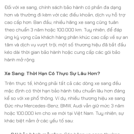
Đối với xe sang, chính sách bảo hành có phần đa dạng
hơn và thường đi kèm với các điều khoản, dịch vụ hỗ trợ
cao cấp hơn. Ban đầu, nhiều hãng xe sang cũng tuân
theo chuẩn 3 năm hoặc 100.000 km. Tuy nhiên, để đáp
ứng kỳ vọng của khách hàng phân khúc cao cấp về sự an
tâm và dịch vụ vượt trội, một số thương hiệu đã bắt đầu
kéo dài thời gian bảo hành hoặc cung cấp các gói bảo
hành mở rộng.
Xe Sang: Thời Hạn Có Thực Sự Lâu Hơn?
Trên thực tế, không phải tất cả các dòng xe sang đều
mặc định có thời hạn bảo hành tiêu chuẩn lâu hơn đáng
kể so với xe phổ thông. Ví dụ, nhiều thương hiệu xe sang
Đức như Mercedes-Benz, BMW, Audi vẫn giữ mức 3 năm
hoặc 100.000 km cho xe mới tại Việt Nam. Tuy nhiên, sự
khác biệt nằm ở các yếu tố sau: