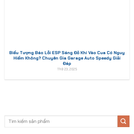
Biểu Tượng Báo Lỗi ESP Sáng Đỏ Khi Vào Cua Có Nguy
Hiểm Không? Chuyên Gia Garage Auto Speedy Giải
Đáp
Th9 23, 2025