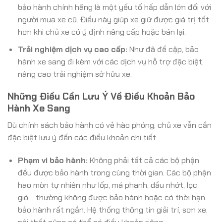
bảo hành chính hãng là một yếu tố hấp dẫn lớn đối với
người mua xe cũ. Điều này giúp xe giữ được giá trị tốt
hơn khi chủ xe có ý định nâng cấp hoặc bán lại.
Trải nghiệm dịch vụ cao cấp:
Như đã đề cập, bảo
hành xe sang đi kèm với các dịch vụ hỗ trợ đặc biệt,
nâng cao trải nghiệm sở hữu xe.
Những Điều Cần Lưu Ý Về Điều Khoản Bảo
Hành Xe Sang
Dù chính sách bảo hành có vẻ hào phóng, chủ xe vẫn cần
đặc biệt lưu ý đến các điều khoản chi tiết:
Phạm vi bảo hành:
Không phải tất cả các bộ phận
đều được bảo hành trong cùng thời gian. Các bộ phận
hao mòn tự nhiên như lốp, má phanh, dầu nhớt, lọc
gió… thường không được bảo hành hoặc có thời hạn
bảo hành rất ngắn. Hệ thống thông tin giải trí, sơn xe,