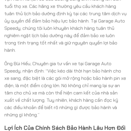
tuổi thọ xe. Các hãng xe thường yêu cầu khách hàng
tuân thủ lịch bảo dưỡng định kỳ tại các trung tâm dịch vụ
ủy quyền để đảm bảo hiệu lực bảo hành. Tại Garage Auto
Speedy, chúng tôi luôn khuyên khách hàng tuân thủ
nghiêm ngặt lịch bảo dưỡng này để đảm bảo xe luôn
trong tình trạng tốt nhất và giữ nguyên quyền lợi bảo
hành.
Ông Bùi Hiếu, Chuyên gia tư vấn xe tại Garage Auto
Speedy, nhận định: “Việc kéo dài thời hạn bảo hành cho
xe sang, đặc biệt là các gói mở rộng hoặc bảo hành pin xe
điện, là một điểm cộng lớn. Nó không chỉ mang lại sự an
tâm cho chủ xe mà còn thể hiện cam kết của nhà sản
xuất về chất lượng. Tuy nhiên, khách hàng cần đọc kỹ
các điều khoản để biết rõ những gì được bảo hành và
những gì không.”
Lợi Ích Của Chính Sách Bảo Hành Lâu Hơn Đối