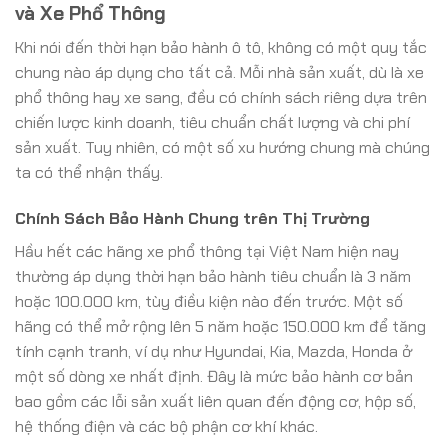
và Xe Phổ Thông
Khi nói đến thời hạn bảo hành ô tô, không có một quy tắc
chung nào áp dụng cho tất cả. Mỗi nhà sản xuất, dù là xe
phổ thông hay xe sang, đều có chính sách riêng dựa trên
chiến lược kinh doanh, tiêu chuẩn chất lượng và chi phí
sản xuất. Tuy nhiên, có một số xu hướng chung mà chúng
ta có thể nhận thấy.
Chính Sách Bảo Hành Chung trên Thị Trường
Hầu hết các hãng xe phổ thông tại Việt Nam hiện nay
thường áp dụng thời hạn bảo hành tiêu chuẩn là 3 năm
hoặc 100.000 km, tùy điều kiện nào đến trước. Một số
hãng có thể mở rộng lên 5 năm hoặc 150.000 km để tăng
tính cạnh tranh, ví dụ như Hyundai, Kia, Mazda, Honda ở
một số dòng xe nhất định. Đây là mức bảo hành cơ bản
bao gồm các lỗi sản xuất liên quan đến động cơ, hộp số,
hệ thống điện và các bộ phận cơ khí khác.