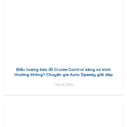
Biểu tượng báo lỗi Cruise Control sáng có bình
thường không? Chuyên gia Auto Speedy giải đáp
Th9 23, 2025