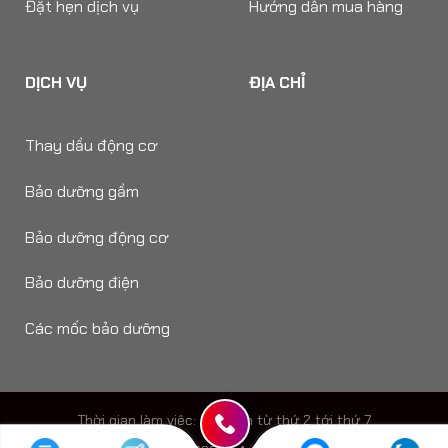
Đặt hẹn dịch vụ
Hướng dẫn mua hàng
DỊCH VỤ
ĐỊA CHỈ
Thay dầu động cơ
Bảo dưỡng gầm
Bảo dưỡng động cơ
Bảo dưỡng điện
Các mốc bảo dưỡng
Thời gian làm viêc: 8h - 18h từ thứ 2 tới thứ 7