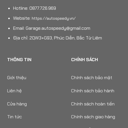
Hotline: 0877.726.969
Website:
https://autospeedy.vn/
Email:
Garage.autospeedy@gmail.com
Địa chỉ: 2QW3+G93, Phúc Diễn, Bắc Từ Liêm
THÔNG TIN
CHÍNH SÁCH
Giới thiệu
Chính sách bảo mật
Liên hệ
Chính sách bảo hành
Cửa hàng
Chính sách hoàn tiền
Tin tức
Chính sách giao hàng