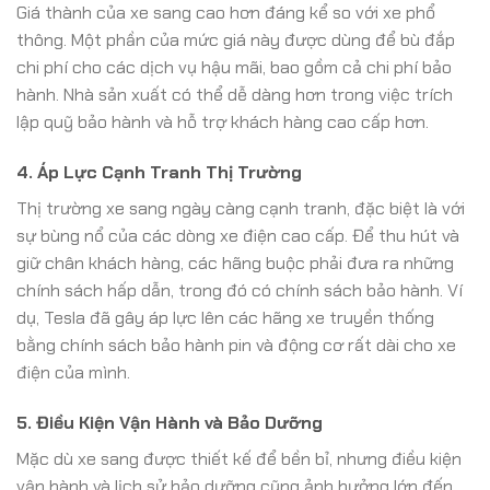
Giá thành của xe sang cao hơn đáng kể so với xe phổ
thông. Một phần của mức giá này được dùng để bù đắp
chi phí cho các dịch vụ hậu mãi, bao gồm cả chi phí bảo
hành. Nhà sản xuất có thể dễ dàng hơn trong việc trích
lập quỹ bảo hành và hỗ trợ khách hàng cao cấp hơn.
4. Áp Lực Cạnh Tranh Thị Trường
Thị trường xe sang ngày càng cạnh tranh, đặc biệt là với
sự bùng nổ của các dòng xe điện cao cấp. Để thu hút và
giữ chân khách hàng, các hãng buộc phải đưa ra những
chính sách hấp dẫn, trong đó có chính sách bảo hành. Ví
dụ, Tesla đã gây áp lực lên các hãng xe truyền thống
bằng chính sách bảo hành pin và động cơ rất dài cho xe
điện của mình.
5. Điều Kiện Vận Hành và Bảo Dưỡng
Mặc dù xe sang được thiết kế để bền bỉ, nhưng điều kiện
vận hành và lịch sử bảo dưỡng cũng ảnh hưởng lớn đến