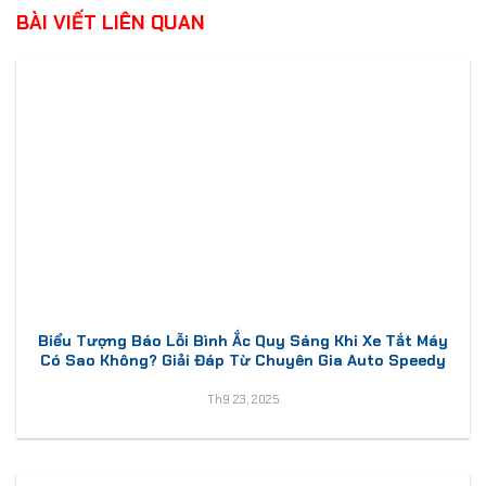
BÀI VIẾT LIÊN QUAN
Biểu Tượng Báo Lỗi Bình Ắc Quy Sáng Khi Xe Tắt Máy
Có Sao Không? Giải Đáp Từ Chuyên Gia Auto Speedy
Th9 23, 2025