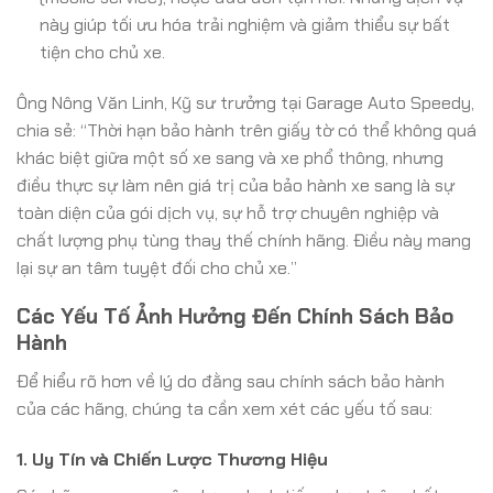
này giúp tối ưu hóa trải nghiệm và giảm thiểu sự bất
tiện cho chủ xe.
Ông Nông Văn Linh, Kỹ sư trưởng tại Garage Auto Speedy,
chia sẻ: “Thời hạn bảo hành trên giấy tờ có thể không quá
khác biệt giữa một số xe sang và xe phổ thông, nhưng
điều thực sự làm nên giá trị của bảo hành xe sang là sự
toàn diện của gói dịch vụ, sự hỗ trợ chuyên nghiệp và
chất lượng phụ tùng thay thế chính hãng. Điều này mang
lại sự an tâm tuyệt đối cho chủ xe.”
Các Yếu Tố Ảnh Hưởng Đến Chính Sách Bảo
Hành
Để hiểu rõ hơn về lý do đằng sau chính sách bảo hành
của các hãng, chúng ta cần xem xét các yếu tố sau:
1. Uy Tín và Chiến Lược Thương Hiệu