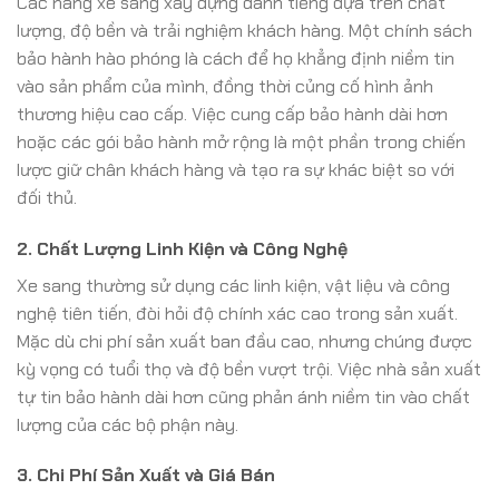
Các hãng xe sang xây dựng danh tiếng dựa trên chất
lượng, độ bền và trải nghiệm khách hàng. Một chính sách
bảo hành hào phóng là cách để họ khẳng định niềm tin
vào sản phẩm của mình, đồng thời củng cố hình ảnh
thương hiệu cao cấp. Việc cung cấp bảo hành dài hơn
hoặc các gói bảo hành mở rộng là một phần trong chiến
lược giữ chân khách hàng và tạo ra sự khác biệt so với
đối thủ.
2. Chất Lượng Linh Kiện và Công Nghệ
Xe sang thường sử dụng các linh kiện, vật liệu và công
nghệ tiên tiến, đòi hỏi độ chính xác cao trong sản xuất.
Mặc dù chi phí sản xuất ban đầu cao, nhưng chúng được
kỳ vọng có tuổi thọ và độ bền vượt trội. Việc nhà sản xuất
tự tin bảo hành dài hơn cũng phản ánh niềm tin vào chất
lượng của các bộ phận này.
3. Chi Phí Sản Xuất và Giá Bán