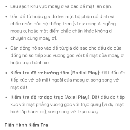
Lau sạch khu vực moay ơ và các bề mặt lân cận.
Gắn đế từ hoặc giá đỡ lên một bộ phận cố định và
chắc chắn của hệ thống treo (ví dụ: càng A, ngỗng
moay ơ, hoặc một điểm chắc chắn khác không di
chuyển cùng moay ơ).
Gắn đồng hồ so vào đế từ/giá đỡ sao cho đầu đo của
đồng hồ so tiếp xúc vuông góc với bề mặt của moay ơ
hoặc trục bánh xe.
Kiểm tra độ rơ hướng tâm (Radial Play):
Đặt đầu đo
tiếp xúc với bề mặt ngoài của moay ơ, song song với
mặt đất.
Kiểm tra độ rơ dọc trục (Axial Play):
Đặt đầu đo tiếp
xúc với mặt phẳng vuông góc với trục quay (ví dụ: mặt
bích lắp bánh xe), song song với trục quay.
Tiến Hành Kiểm Tra