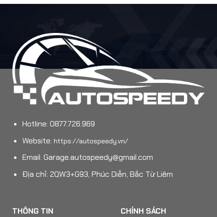
Hotline: 0877.726.969
Website:
https://autospeedy.vn/
Email:
Garage.autospeedy@gmail.com
Địa chỉ: 2QW3+G93, Phúc Diễn, Bắc Từ Liêm
THÔNG TIN
CHÍNH SÁCH