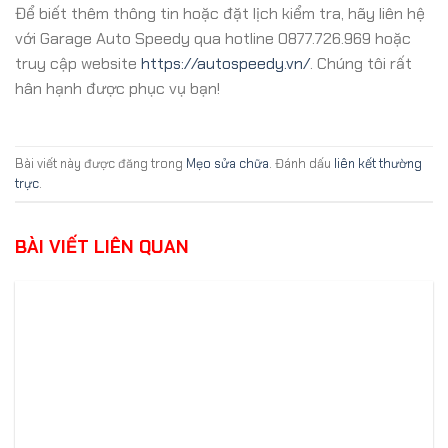
Để biết thêm thông tin hoặc đặt lịch kiểm tra, hãy liên hệ
với Garage Auto Speedy qua hotline 0877.726.969 hoặc
truy cập website
https://autospeedy.vn/
. Chúng tôi rất
hân hạnh được phục vụ bạn!
Bài viết này được đăng trong
Mẹo sửa chữa
. Đánh dấu
liên kết thường
trực
.
BÀI VIẾT LIÊN QUAN