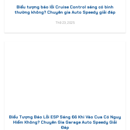
Biểu tượng báo lỗi Cruise Control sáng có bình
thường không? Chuyên gia Auto Speedy giải đáp
Th9 23, 2025
Biểu Tượng Báo Lỗi ESP Sáng Đỏ Khi Vào Cua Có Nguy
Hiểm Không? Chuyên Gia Garage Auto Speedy Giải
Đáp