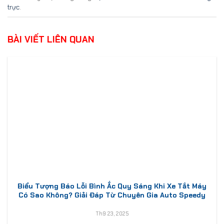
trực
.
BÀI VIẾT LIÊN QUAN
Biểu Tượng Báo Lỗi Bình Ắc Quy Sáng Khi Xe Tắt Máy
Có Sao Không? Giải Đáp Từ Chuyên Gia Auto Speedy
Th9 23, 2025