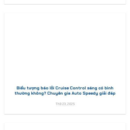
Biểu tượng báo lỗi Cruise Control sáng có bình
thường không? Chuyên gia Auto Speedy giải đáp
Th9 23, 2025