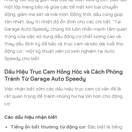
một lớp màng bảo vệ giữa các bề mặt kim loại chuyển
động, giảm ma sát và mài mòn. Đồng thời, dầu cũng giúp
tản nhiệt, duy trì nhiệt độ ổn định cho các chi tiết. “Tại
Garage Auto Speedy, chúng tôi luôn nhấn mạnh tầm quan
trọng của việc sử dụng dầu động cơ chất lượng cao và
thay dầu định kỳ để bảo vệ trục cam và kéo dài tuổi thọ
động cơ,” một kỹ thuật viên có kinh nghiệm tại Auto
Speedy cho biết.
Dấu Hiệu Trục Cam Hỏng Hóc và Cách Phòng
Tránh Từ Garage Auto Speedy
Việc nhận biết sớm các dấu hiệu trục cam có vấn đề là
rất quan trọng để tránh những hư hại lớn hơn cho động
cơ.
Các dấu hiệu nhận biết
Tiếng ồn bất thường từ động cơ:
Đặc biệt là tiếng