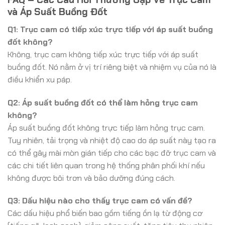
và Áp Suất Buồng Đốt
Q1: Trục cam có tiếp xúc trực tiếp với áp suất buồng
đốt không?
Không, trục cam không tiếp xúc trực tiếp với áp suất
buồng đốt. Nó nằm ở vị trí riêng biệt và nhiệm vụ của nó là
điều khiển xu páp.
Q2: Áp suất buồng đốt có thể làm hỏng trục cam
không?
Áp suất buồng đốt không trực tiếp làm hỏng trục cam.
Tuy nhiên, tải trọng và nhiệt độ cao do áp suất này tạo ra
có thể gây mài mòn gián tiếp cho các bạc đỡ trục cam và
các chi tiết liên quan trong hệ thống phân phối khí nếu
không được bôi trơn và bảo dưỡng đúng cách.
Q3: Dấu hiệu nào cho thấy trục cam có vấn đề?
Các dấu hiệu phổ biến bao gồm tiếng ồn lạ từ động cơ