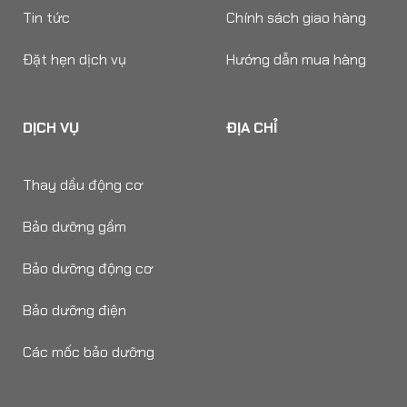
Tin tức
Chính sách giao hàng
Đặt hẹn dịch vụ
Hướng dẫn mua hàng
DỊCH VỤ
ĐỊA CHỈ
Thay dầu động cơ
Bảo dưỡng gầm
Bảo dưỡng động cơ
Bảo dưỡng điện
Các mốc bảo dưỡng