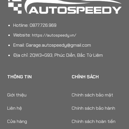
Hotline: 0877.726.969
Website:
https://autospeedy.vn/
Email:
Garage.autospeedy@gmail.com
Địa chỉ: 2QW3+G93, Phúc Diễn, Bắc Từ Liêm
THÔNG TIN
CHÍNH SÁCH
Giới thiệu
Chính sách bảo mật
Liên hệ
Chính sách bảo hành
Cửa hàng
Chính sách hoàn tiền