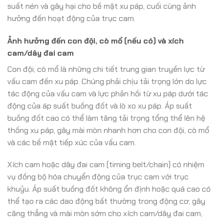
suất nén và gây hại cho bề mặt xu páp, cuối cùng ảnh
hưởng đến hoạt động của trục cam.
Ảnh hưởng đến con đội, cò mổ (nếu có) và xích
cam/dây đai cam
Con đội, cò mổ là những chi tiết trung gian truyền lực từ
vấu cam đến xu páp. Chúng phải chịu tải trọng lớn do lực
tác động của vấu cam và lực phản hồi từ xu páp dưới tác
động của áp suất buồng đốt và lò xo xu páp. Áp suất
buồng đốt cao có thể làm tăng tải trọng tổng thể lên hệ
thống xu páp, gây mài mòn nhanh hơn cho con đội, cò mổ
và các bề mặt tiếp xúc của vấu cam.
Xích cam hoặc dây đai cam (timing belt/chain) có nhiệm
vụ đồng bộ hóa chuyển động của trục cam với trục
khuỷu. Áp suất buồng đốt không ổn định hoặc quá cao có
thể tạo ra các dao động bất thường trong động cơ, gây
căng thẳng và mài mòn sớm cho xích cam/dây đai cam,