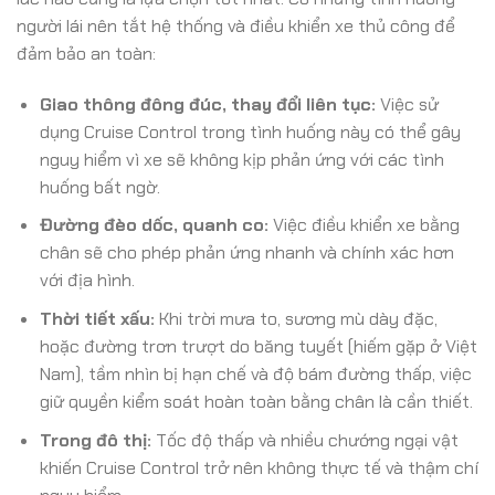
người lái nên tắt hệ thống và điều khiển xe thủ công để
đảm bảo an toàn:
Giao thông đông đúc, thay đổi liên tục:
Việc sử
dụng Cruise Control trong tình huống này có thể gây
nguy hiểm vì xe sẽ không kịp phản ứng với các tình
huống bất ngờ.
Đường đèo dốc, quanh co:
Việc điều khiển xe bằng
chân sẽ cho phép phản ứng nhanh và chính xác hơn
với địa hình.
Thời tiết xấu:
Khi trời mưa to, sương mù dày đặc,
hoặc đường trơn trượt do băng tuyết (hiếm gặp ở Việt
Nam), tầm nhìn bị hạn chế và độ bám đường thấp, việc
giữ quyền kiểm soát hoàn toàn bằng chân là cần thiết.
Trong đô thị:
Tốc độ thấp và nhiều chướng ngại vật
khiến Cruise Control trở nên không thực tế và thậm chí