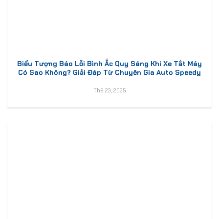
Biểu Tượng Báo Lỗi Bình Ắc Quy Sáng Khi Xe Tắt Máy
Có Sao Không? Giải Đáp Từ Chuyên Gia Auto Speedy
Th9 23, 2025