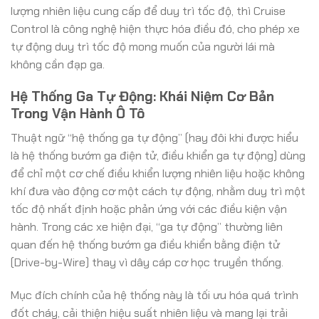
lượng nhiên liệu cung cấp để duy trì tốc độ, thì Cruise
Control là công nghệ hiện thực hóa điều đó, cho phép xe
tự động duy trì tốc độ mong muốn của người lái mà
không cần đạp ga.
Hệ Thống Ga Tự Động: Khái Niệm Cơ Bản
Trong Vận Hành Ô Tô
Thuật ngữ “hệ thống ga tự động” (hay đôi khi được hiểu
là hệ thống bướm ga điện tử, điều khiển ga tự động) dùng
để chỉ một cơ chế điều khiển lượng nhiên liệu hoặc không
khí đưa vào động cơ một cách tự động, nhằm duy trì một
tốc độ nhất định hoặc phản ứng với các điều kiện vận
hành. Trong các xe hiện đại, “ga tự động” thường liên
quan đến hệ thống bướm ga điều khiển bằng điện tử
(Drive-by-Wire) thay vì dây cáp cơ học truyền thống.
Mục đích chính của hệ thống này là tối ưu hóa quá trình
đốt cháy, cải thiện hiệu suất nhiên liệu và mang lại trải