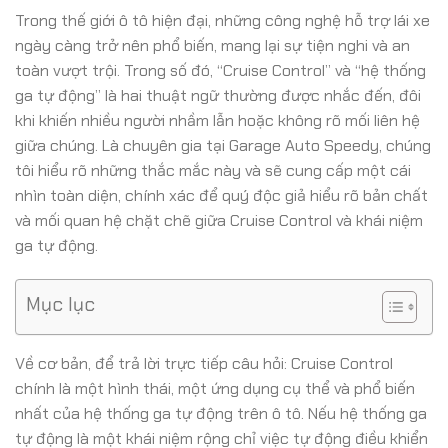
Trong thế giới ô tô hiện đại, những công nghệ hỗ trợ lái xe
ngày càng trở nên phổ biến, mang lại sự tiện nghi và an
toàn vượt trội. Trong số đó, “Cruise Control” và “hệ thống
ga tự động” là hai thuật ngữ thường được nhắc đến, đôi
khi khiến nhiều người nhầm lẫn hoặc không rõ mối liên hệ
giữa chúng. Là chuyên gia tại Garage Auto Speedy, chúng
tôi hiểu rõ những thắc mắc này và sẽ cung cấp một cái
nhìn toàn diện, chính xác để quý độc giả hiểu rõ bản chất
và mối quan hệ chặt chẽ giữa Cruise Control và khái niệm
ga tự động.
Mục lục
Về cơ bản, để trả lời trực tiếp câu hỏi: Cruise Control
chính là một hình thái, một ứng dụng cụ thể và phổ biến
nhất của hệ thống ga tự động trên ô tô. Nếu hệ thống ga
tự động là một khái niệm rộng chỉ việc tự động điều khiển