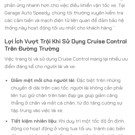
phản ứng nhanh hơn cho việc điều khiển vận tốc xe. Tại
Garage Auto Speedy, chúng tôi thường xuyên kiểm tra
các cảm biến và mạch điện tử liên quan để đảm bảo hệ
thống này hoạt động tối ưu nhất cho khách hàng.”
Lợi Ích Vượt Trội Khi Sử Dụng Cruise Control
Trên Đường Trường
Việc trang bị và sử dụng Cruise Control mang lại nhiều ưu
điểm đáng kể cho người lái và xe:
Giảm mệt mỏi cho người lái:
Đặc biệt trên những
chuyến đi dài trên cao tốc, người lái không cần phải
liên tục giữ chân trên bàn đạp ga, giúp giảm căng
thẳng ở chân và mắt cá chân, từ đó tăng cường sự
tập trung vào việc lái xe.
Tiết kiệm nhiên liệu:
Khi duy trì một tốc độ ổn định,
động cơ hoạt động ở vòng tua tối ưu, tránh các biến