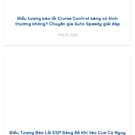
Biểu tượng báo lỗi Cruise Control sáng có bình
thường không? Chuyên gia Auto Speedy giải đáp
Th9 23, 2025
Biểu Tượng Báo Lỗi ESP Sáng Đỏ Khi Vào Cua Có Nguy