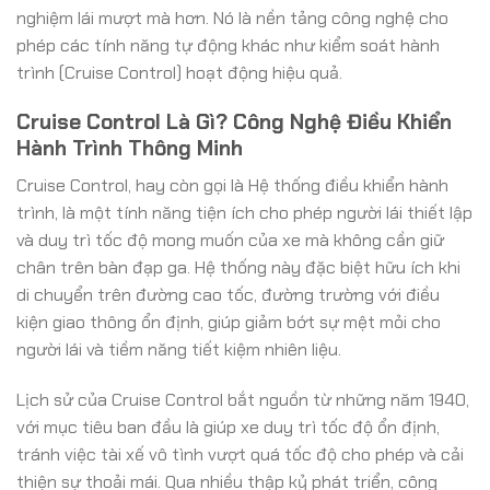
nghiệm lái mượt mà hơn. Nó là nền tảng công nghệ cho
phép các tính năng tự động khác như kiểm soát hành
trình (Cruise Control) hoạt động hiệu quả.
Cruise Control Là Gì? Công Nghệ Điều Khiển
Hành Trình Thông Minh
Cruise Control, hay còn gọi là Hệ thống điều khiển hành
trình, là một tính năng tiện ích cho phép người lái thiết lập
và duy trì tốc độ mong muốn của xe mà không cần giữ
chân trên bàn đạp ga. Hệ thống này đặc biệt hữu ích khi
di chuyển trên đường cao tốc, đường trường với điều
kiện giao thông ổn định, giúp giảm bớt sự mệt mỏi cho
người lái và tiềm năng tiết kiệm nhiên liệu.
Lịch sử của Cruise Control bắt nguồn từ những năm 1940,
với mục tiêu ban đầu là giúp xe duy trì tốc độ ổn định,
tránh việc tài xế vô tình vượt quá tốc độ cho phép và cải
thiện sự thoải mái. Qua nhiều thập kỷ phát triển, công