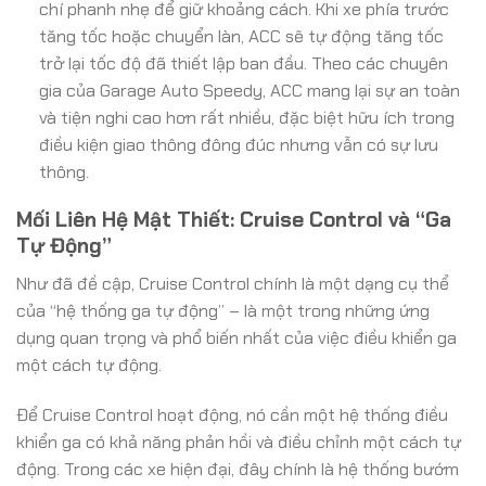
chí phanh nhẹ để giữ khoảng cách. Khi xe phía trước
tăng tốc hoặc chuyển làn, ACC sẽ tự động tăng tốc
trở lại tốc độ đã thiết lập ban đầu. Theo các chuyên
gia của Garage Auto Speedy, ACC mang lại sự an toàn
và tiện nghi cao hơn rất nhiều, đặc biệt hữu ích trong
điều kiện giao thông đông đúc nhưng vẫn có sự lưu
thông.
Mối Liên Hệ Mật Thiết: Cruise Control và “Ga
Tự Động”
Như đã đề cập, Cruise Control chính là một dạng cụ thể
của “hệ thống ga tự động” – là một trong những ứng
dụng quan trọng và phổ biến nhất của việc điều khiển ga
một cách tự động.
Để Cruise Control hoạt động, nó cần một hệ thống điều
khiển ga có khả năng phản hồi và điều chỉnh một cách tự
động. Trong các xe hiện đại, đây chính là hệ thống bướm