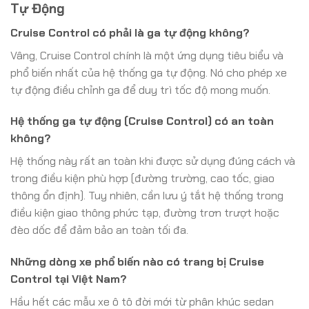
Tự Động
Cruise Control có phải là ga tự động không?
Vâng, Cruise Control chính là một ứng dụng tiêu biểu và
phổ biến nhất của hệ thống ga tự động. Nó cho phép xe
tự động điều chỉnh ga để duy trì tốc độ mong muốn.
Hệ thống ga tự động (Cruise Control) có an toàn
không?
Hệ thống này rất an toàn khi được sử dụng đúng cách và
trong điều kiện phù hợp (đường trường, cao tốc, giao
thông ổn định). Tuy nhiên, cần lưu ý tắt hệ thống trong
điều kiện giao thông phức tạp, đường trơn trượt hoặc
đèo dốc để đảm bảo an toàn tối đa.
Những dòng xe phổ biến nào có trang bị Cruise
Control tại Việt Nam?
Hầu hết các mẫu xe ô tô đời mới từ phân khúc sedan