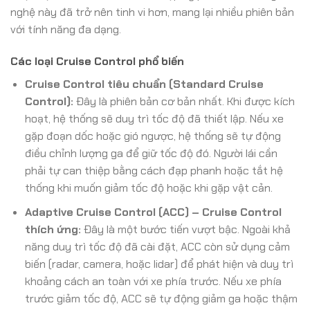
nghệ này đã trở nên tinh vi hơn, mang lại nhiều phiên bản
với tính năng đa dạng.
Các loại Cruise Control phổ biến
Cruise Control tiêu chuẩn (Standard Cruise
Control):
Đây là phiên bản cơ bản nhất. Khi được kích
hoạt, hệ thống sẽ duy trì tốc độ đã thiết lập. Nếu xe
gặp đoạn dốc hoặc gió ngược, hệ thống sẽ tự động
điều chỉnh lượng ga để giữ tốc độ đó. Người lái cần
phải tự can thiệp bằng cách đạp phanh hoặc tắt hệ
thống khi muốn giảm tốc độ hoặc khi gặp vật cản.
Adaptive Cruise Control (ACC) – Cruise Control
thích ứng:
Đây là một bước tiến vượt bậc. Ngoài khả
năng duy trì tốc độ đã cài đặt, ACC còn sử dụng cảm
biến (radar, camera, hoặc lidar) để phát hiện và duy trì
khoảng cách an toàn với xe phía trước. Nếu xe phía
trước giảm tốc độ, ACC sẽ tự động giảm ga hoặc thậm