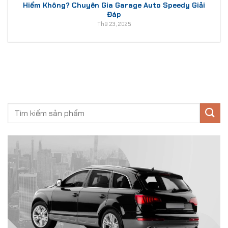
Hiểm Không? Chuyên Gia Garage Auto Speedy Giải
Đáp
Th9 23, 2025