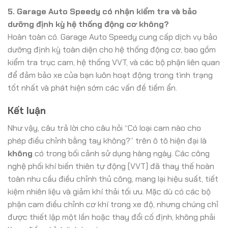
5. Garage Auto Speedy có nhận kiểm tra và bảo
dưỡng định kỳ hệ thống động cơ không?
Hoàn toàn có. Garage Auto Speedy cung cấp dịch vụ bảo
dưỡng định kỳ toàn diện cho hệ thống động cơ, bao gồm
kiểm tra trục cam, hệ thống VVT, và các bộ phận liên quan
để đảm bảo xe của bạn luôn hoạt động trong tình trạng
tốt nhất và phát hiện sớm các vấn đề tiềm ẩn.
Kết luận
Như vậy, câu trả lời cho câu hỏi “Có loại cam nào cho
phép điều chỉnh bằng tay không?” trên ô tô hiện đại là
không
có trong bối cảnh sử dụng hàng ngày. Các công
nghệ phối khí biến thiên tự động (VVT) đã thay thế hoàn
toàn nhu cầu điều chỉnh thủ công, mang lại hiệu suất, tiết
kiệm nhiên liệu và giảm khí thải tối ưu. Mặc dù có các bộ
phận cam điều chỉnh cơ khí trong xe độ, nhưng chúng chỉ
được thiết lập một lần hoặc thay đổi cố định, không phải