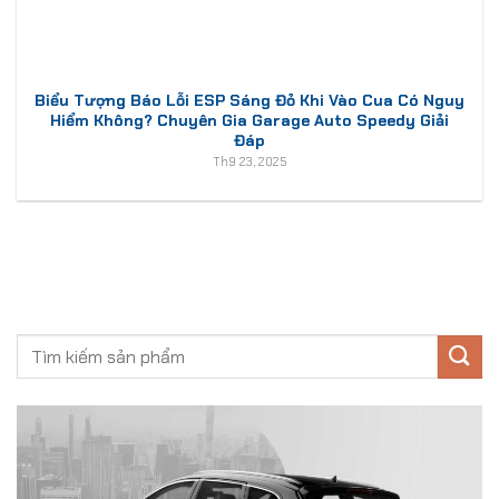
Biểu Tượng Báo Lỗi ESP Sáng Đỏ Khi Vào Cua Có Nguy
Hiểm Không? Chuyên Gia Garage Auto Speedy Giải
Đáp
Th9 23, 2025