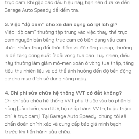
trục cam. Khi gặp các dấu hiệu này, bạn nên đưa xe đến
Garage Auto Speedy để kiểm tra.
3. Việc “độ cam” cho xe dân dụng có lợi ích gì?
Việc “độ cam” thường tập trung vào việc thay thế trục
cam nguyên bản bằng trục cam có biên dạng vấu cam
khác, nhằm thay đổi thời điểm và độ nâng xupap, thường
là để tăng công suất ở dải vòng tua cao. Tuy nhiên, điều
này thường làm giảm mô-men xoắn ở vòng tua thấp, tăng
tiêu thụ nhiên liệu và có thể ảnh hưởng đến độ bền động
cơ cho mục đích sử dụng hàng ngày.
4. Chi phí sửa chữa hệ thống VVT có đắt không?
Chi phí sửa chữa hệ thống VVT phụ thuộc vào bộ phận bị
hỏng (cảm biến, van OCV, bộ chấp hành VVT-i, hoặc thậm
chí là trục cam). Tại Garage Auto Speedy, chúng tôi sẽ
chẩn đoán chính xác và cung cấp báo giá minh bạch
trước khi tiến hành sửa chữa.