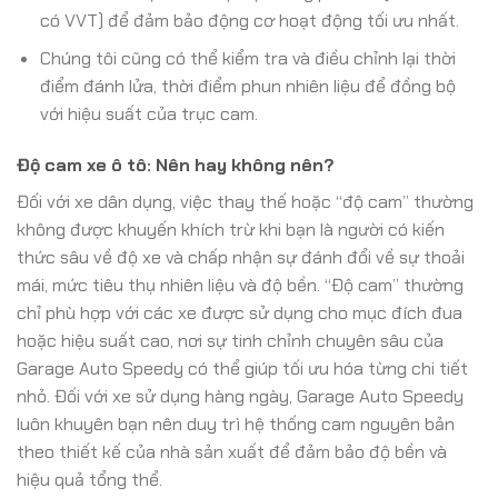
có VVT) để đảm bảo động cơ hoạt động tối ưu nhất.
Chúng tôi cũng có thể kiểm tra và điều chỉnh lại thời
điểm đánh lửa, thời điểm phun nhiên liệu để đồng bộ
với hiệu suất của trục cam.
Độ cam xe ô tô: Nên hay không nên?
Đối với xe dân dụng, việc thay thế hoặc “độ cam” thường
không được khuyến khích trừ khi bạn là người có kiến
thức sâu về độ xe và chấp nhận sự đánh đổi về sự thoải
mái, mức tiêu thụ nhiên liệu và độ bền. “Độ cam” thường
chỉ phù hợp với các xe được sử dụng cho mục đích đua
hoặc hiệu suất cao, nơi sự tinh chỉnh chuyên sâu của
Garage Auto Speedy có thể giúp tối ưu hóa từng chi tiết
nhỏ. Đối với xe sử dụng hàng ngày, Garage Auto Speedy
luôn khuyên bạn nên duy trì hệ thống cam nguyên bản
theo thiết kế của nhà sản xuất để đảm bảo độ bền và
hiệu quả tổng thể.