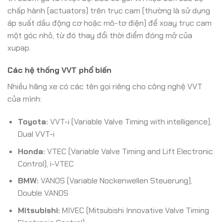
chấp hành (actuators) trên trục cam (thường là sử dụng
áp suất dầu động cơ hoặc mô-tơ điện) để xoay trục cam
một góc nhỏ, từ đó thay đổi thời điểm đóng mở của
xupap.
Các hệ thống VVT phổ biến
Nhiều hãng xe có các tên gọi riêng cho công nghệ VVT
của mình:
Toyota:
VVT-i (Variable Valve Timing with intelligence),
Dual VVT-i
Honda:
VTEC (Variable Valve Timing and Lift Electronic
Control), i-VTEC
BMW:
VANOS (Variable Nockenwellen Steuerung),
Double VANOS
Mitsubishi:
MIVEC (Mitsubishi Innovative Valve Timing