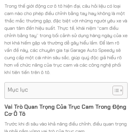
Trong thế giới động cơ ô tô hiện đại, câu hỏi liệu có loại
cam nào cho phép điều chỉnh bằng tay hay không là một
thắc mắc thường gặp, đặc biệt với những người yêu xe và
quan tâm đến hiệu suất. Thực tế, khái niệm “cam điều
chỉnh bằng tay” trong bối cảnh sử dụng hàng ngày của xe
hơi khá hiếm gặp và thường dễ gây hiểu lầm. Để làm rõ
vấn đề này, các chuyên gia tại Garage Auto Speedy sẽ
cung cấp một cái nhìn sâu sắc, giúp quý độc giả hiểu rõ
hơn về chức năng của trục cam và các công nghệ phối
khí tiên tiến trên ô tô.
Mục lục
Vai Trò Quan Trọng Của Trục Cam Trong Động
Cơ Ô Tô
Trước khi đi sâu vào khả năng điều chỉnh, điều quan trọng
là phải nắm vững vai trò của trục cam.