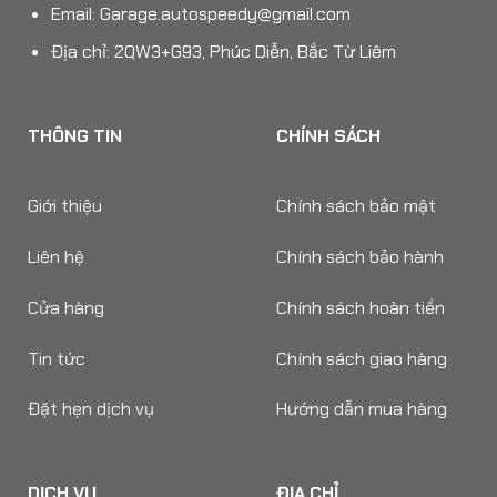
Email:
Garage.autospeedy@gmail.com
Địa chỉ: 2QW3+G93, Phúc Diễn, Bắc Từ Liêm
THÔNG TIN
CHÍNH SÁCH
Giới thiệu
Chính sách bảo mật
Liên hệ
Chính sách bảo hành
Cửa hàng
Chính sách hoàn tiền
Tin tức
Chính sách giao hàng
Đặt hẹn dịch vụ
Hướng dẫn mua hàng
DỊCH VỤ
ĐỊA CHỈ