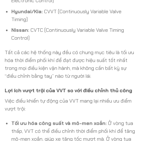
Electronic Control)
Hyundai/Kia:
CVVT (Continuously Variable Valve
Timing)
Nissan:
CVTC (Continuously Variable Valve Timing
Control)
Tất cả các hệ thống này đều có chung mục tiêu là tối ưu
hóa thời điểm phối khí để đạt được hiệu suất tốt nhất
trong mọi điều kiện vận hành, mà không cần bất kỳ sự
“điều chỉnh bằng tay” nào từ người lái.
Lợi ích vượt trội của VVT so với điều chỉnh thủ công
Việc điều khiển tự động của VVT mang lại nhiều ưu điểm
vượt trội:
Tối ưu hóa công suất và mô-men xoắn:
Ở vòng tua
thấp, VVT có thể điều chỉnh thời điểm phối khí để tăng
mô-men xoắn, giúp xe tăng tốc mượt mà. Ở vòng tua