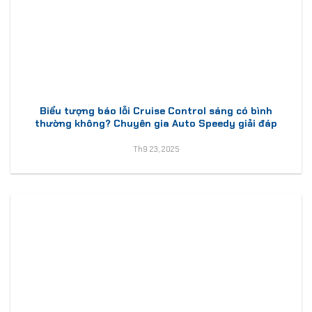
Biểu tượng báo lỗi Cruise Control sáng có bình
thường không? Chuyên gia Auto Speedy giải đáp
Th9 23, 2025