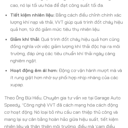
cao, nó lại tối ưu hóa để đạt công suất tối đa.
Tiết kiệm nhiên liệu:
Bằng cách điều chỉnh chính xác
lượng khí nạp và thải, VVT giúp quá trình đốt cháy hiệu
quả hơn, từ đó giảm mức tiêu thụ nhiên liệu.
Giảm khí thải:
Quá trình đốt cháy hiệu quả hơn cũng
đồng nghĩa với việc giảm lượng khí thải độc hại ra môi
trường, đáp ứng các tiêu chuẩn khí thải ngày càng
nghiêm ngặt.
Hoạt động êm ái hơn:
Động cơ vận hành mượt mà và
ít rung giật hơn nhờ sự phối hợp nhịp nhàng của các
xupap.
Theo Ông Bùi Hiếu, Chuyên gia tư vấn xe tại Garage Auto
Speedy, “Công nghệ VVT đã cách mạng hóa cách động
cơ hoạt động. Nó loại bỏ nhu cầu can thiệp thủ công và
mang lại sự cân bằng hoàn hảo giữa hiệu suất, tiết kiệm
nhiên liệu và thân thiện môi trường, điều mà ‘cam điều