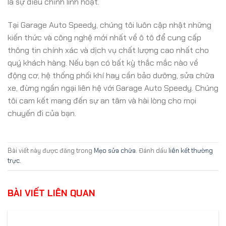
là sự điều chỉnh linh hoạt.
Tại Garage Auto Speedy, chúng tôi luôn cập nhật những
kiến thức và công nghệ mới nhất về ô tô để cung cấp
thông tin chính xác và dịch vụ chất lượng cao nhất cho
quý khách hàng. Nếu bạn có bất kỳ thắc mắc nào về
động cơ, hệ thống phối khí hay cần bảo dưỡng, sửa chữa
xe, đừng ngần ngại liên hệ với Garage Auto Speedy. Chúng
tôi cam kết mang đến sự an tâm và hài lòng cho mọi
chuyến đi của bạn.
Bài viết này được đăng trong
Mẹo sửa chữa
. Đánh dấu
liên kết thường
trực
.
BÀI VIẾT LIÊN QUAN