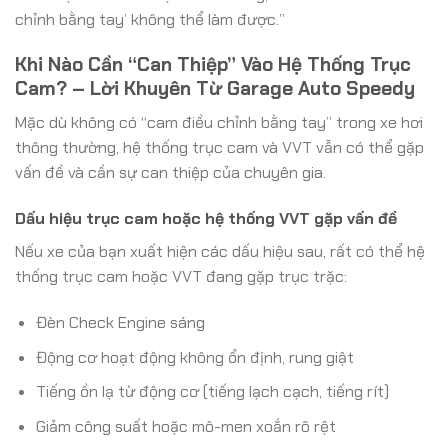
chỉnh bằng tay’ không thể làm được.”
Khi Nào Cần “Can Thiệp” Vào Hệ Thống Trục
Cam? – Lời Khuyên Từ Garage Auto Speedy
Mặc dù không có “cam điều chỉnh bằng tay” trong xe hơi
thông thường, hệ thống trục cam và VVT vẫn có thể gặp
vấn đề và cần sự can thiệp của chuyên gia.
Dấu hiệu trục cam hoặc hệ thống VVT gặp vấn đề
Nếu xe của bạn xuất hiện các dấu hiệu sau, rất có thể hệ
thống trục cam hoặc VVT đang gặp trục trặc:
Đèn Check Engine sáng
Động cơ hoạt động không ổn định, rung giật
Tiếng ồn lạ từ động cơ (tiếng lạch cạch, tiếng rít)
Giảm công suất hoặc mô-men xoắn rõ rệt