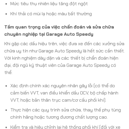
Mức tiêu thụ nhiên liệu tăng đột ngột
Khí thải có mùi lạ hoặc màu bất thường
Tầm quan trọng của việc chẩn đoán và sửa chữa
chuyên nghiệp tại Garage Auto Speedy
Khi gặp các dấu hiệu trên, việc đưa xe đến các xưởng sửa
chữa uy tín như Garage Auto Speedy là hết sức cần thiết.
Với kinh nghiệm dày dặn và các thiết bị chẩn đoán hiện
đại, đội ngũ kỹ thuật viên của Garage Auto Speedy có
thể:
Xác định chính xác nguyên nhân gây lỗi (có thể do
cảm biến VVT, van điều khiển dầu OCV, bộ chấp hành
VVT, hoặc bản thân trục cam/cơ cấu phối khí).
Thực hiện các quy trình sửa chữa, thay thế phụ tùng
chính hãng hoặc tương đương chất lượng cao.
Kiểm tra và hiệu chỉnh lại hệ thống phối khí (đối với xe