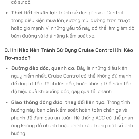
có sự cố.
Thời tiết thuận lợi:
Tránh sử dụng Cruise Control
trong điều kiện mưa lớn, sương mù, đường trơn trượt
hoặc gió mạnh, vì những yếu tố này có thể làm giảm độ
bám đường và khả năng kiểm soát xe.
3. Khi Nào Nên Tránh Sử Dụng Cruise Control Khi Kéo
Rơ-moóc?
Đường đèo dốc, quanh co:
Đây là những điều kiện
nguy hiểm nhất. Cruise Control có thể không đủ mạnh
để duy trì tốc độ khi lên dốc, hoặc không thể hãm tốc
độ hiệu quả khi xuống dốc, gây quá tải phanh.
Giao thông đông đúc, thay đổi liên tục:
Trong tình
huống này, bạn cần kiểm soát hoàn toàn chân ga và
phanh để đảm bảo an toàn. Hệ thống ACC có thể phản
ứng không đủ nhanh hoặc chính xác trong một số tình
huống.