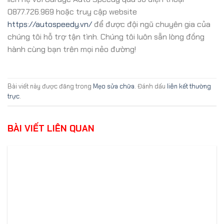
0877.726.969 hoặc truy cập website
https://autospeedy.vn/
để được đội ngũ chuyên gia của
chúng tôi hỗ trợ tận tình. Chúng tôi luôn sẵn lòng đồng
hành cùng bạn trên mọi nẻo đường!
Bài viết này được đăng trong
Mẹo sửa chữa
. Đánh dấu
liên kết thường
trực
.
BÀI VIẾT LIÊN QUAN