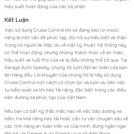
hiệu suất hoạt động của các bộ phận.
Kết Luận
Việc sử dụng Cruise Control khi xe đang kéo rơ-moóc
nặng là một vấn đề phức tạp, đòi hỏi sự hiểu biết và thận
trọng từ người lái. Mặc dù về mặt kỹ thuật, hệ thống này
có thể hoạt động, nhưng những thách thức về an toàn,
hiệu suất và tuổi thọ của xe là điều không thể bỏ qua. Tại
Garage Auto Speedy, chúng tôi luôn đặt an toàn của bạn
lên hàng đầu. Lời khuyên của chúng tôi là hãy sử dụng
Cruise Control một cách có chọn lọc và luôn ưu tiên việc
tự kiểm soát xe khi kéo tải nặng, đặc biệt trong các điều
kiện đường sá phức tạp của Việt Nam.
Nếu bạn có bất kỳ thắc mắc nào về việc bảo dưỡng xe,
kiểm tra khả năng kéo tải hoặc cần tư vấn chuyên sâu về
các tính năng an toàn trên xe của mình, đừng ngần ngại
liên hệ với Garage Auto Speedy qua số điện thoại