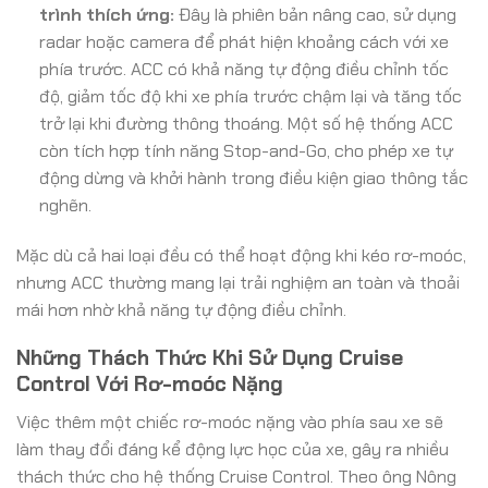
trình thích ứng:
Đây là phiên bản nâng cao, sử dụng
radar hoặc camera để phát hiện khoảng cách với xe
phía trước. ACC có khả năng tự động điều chỉnh tốc
độ, giảm tốc độ khi xe phía trước chậm lại và tăng tốc
trở lại khi đường thông thoáng. Một số hệ thống ACC
còn tích hợp tính năng Stop-and-Go, cho phép xe tự
động dừng và khởi hành trong điều kiện giao thông tắc
nghẽn.
Mặc dù cả hai loại đều có thể hoạt động khi kéo rơ-moóc,
nhưng ACC thường mang lại trải nghiệm an toàn và thoải
mái hơn nhờ khả năng tự động điều chỉnh.
Những Thách Thức Khi Sử Dụng Cruise
Control Với Rơ-moóc Nặng
Việc thêm một chiếc rơ-moóc nặng vào phía sau xe sẽ
làm thay đổi đáng kể động lực học của xe, gây ra nhiều
thách thức cho hệ thống Cruise Control. Theo ông Nông