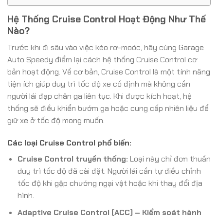
Hệ Thống Cruise Control Hoạt Động Như Thế
Nào?
Trước khi đi sâu vào việc kéo rơ-moóc, hãy cùng Garage
Auto Speedy điểm lại cách hệ thống Cruise Control cơ
bản hoạt động. Về cơ bản, Cruise Control là một tính năng
tiện ích giúp duy trì tốc độ xe cố định mà không cần
người lái đạp chân ga liên tục. Khi được kích hoạt, hệ
thống sẽ điều khiển bướm ga hoặc cung cấp nhiên liệu để
giữ xe ở tốc độ mong muốn.
Các loại Cruise Control phổ biến:
Cruise Control truyền thống:
Loại này chỉ đơn thuần
duy trì tốc độ đã cài đặt. Người lái cần tự điều chỉnh
tốc độ khi gặp chướng ngại vật hoặc khi thay đổi địa
hình.
Adaptive Cruise Control (ACC) – Kiểm soát hành