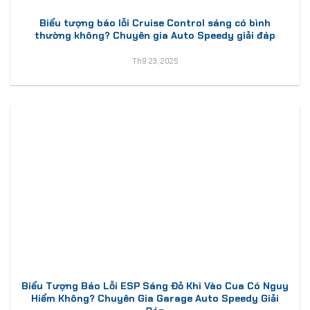
Biểu tượng báo lỗi Cruise Control sáng có bình
thường không? Chuyên gia Auto Speedy giải đáp
Th9 23, 2025
Biểu Tượng Báo Lỗi ESP Sáng Đỏ Khi Vào Cua Có Nguy
Hiểm Không? Chuyên Gia Garage Auto Speedy Giải