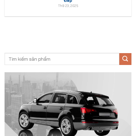
Đáp
Th9 23, 2025