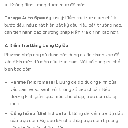
Không định lượng được mức độ mòn.
Garage Auto Speedy lưu ý:
Kiểm tra trực quan chỉ là
bước đầu, nếu phát hiện bất kỳ dấu hiệu bất thường nào,
cần tiến hành các phương pháp kiểm tra chính xác hơn.
2. Kiểm Tra Bằng Dụng Cụ Đo
Phương pháp này sử dụng các dụng cụ đo chính xác để
xác định mức độ mòn của trục cam. Một số dụng cụ phổ
biến bao gồm:
Panme (Micrometer):
Dùng để đo đường kính của
vấu cam và so sánh với thông số tiêu chuẩn. Nếu
đường kính giảm quá mức cho phép, trục cam đã bị
mòn.
Đồng hồ so (Dial Indicator):
Dùng để kiểm tra độ đảo
của trục cam. Độ đảo lớn cho thấy trục cam bị cong
vênh hoặc mòn không đều.