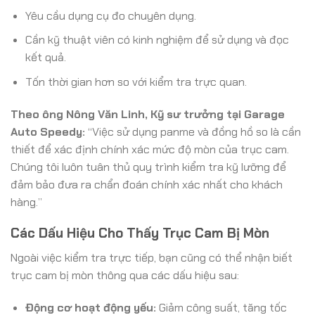
Yêu cầu dụng cụ đo chuyên dụng.
Cần kỹ thuật viên có kinh nghiệm để sử dụng và đọc
kết quả.
Tốn thời gian hơn so với kiểm tra trực quan.
Theo ông Nông Văn Linh, Kỹ sư trưởng tại Garage
Auto Speedy:
“Việc sử dụng panme và đồng hồ so là cần
thiết để xác định chính xác mức độ mòn của trục cam.
Chúng tôi luôn tuân thủ quy trình kiểm tra kỹ lưỡng để
đảm bảo đưa ra chẩn đoán chính xác nhất cho khách
hàng.”
Các Dấu Hiệu Cho Thấy Trục Cam Bị Mòn
Ngoài việc kiểm tra trực tiếp, bạn cũng có thể nhận biết
trục cam bị mòn thông qua các dấu hiệu sau:
Động cơ hoạt động yếu:
Giảm công suất, tăng tốc