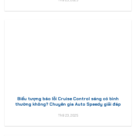
Th9 23, 2025
Biểu tượng báo lỗi Cruise Control sáng có bình
thường không? Chuyên gia Auto Speedy giải đáp
Th9 23, 2025