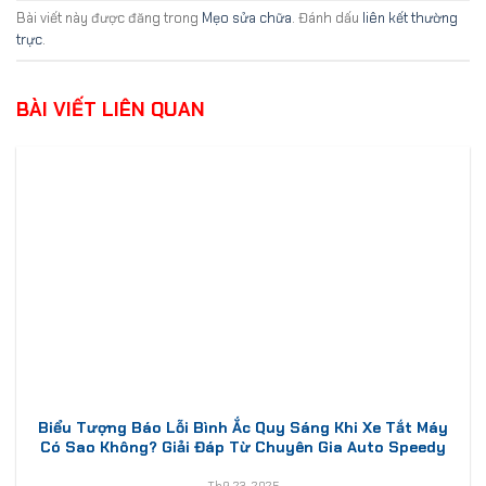
Bài viết này được đăng trong
Mẹo sửa chữa
. Đánh dấu
liên kết thường
trực
.
BÀI VIẾT LIÊN QUAN
Biểu Tượng Báo Lỗi Bình Ắc Quy Sáng Khi Xe Tắt Máy
Có Sao Không? Giải Đáp Từ Chuyên Gia Auto Speedy