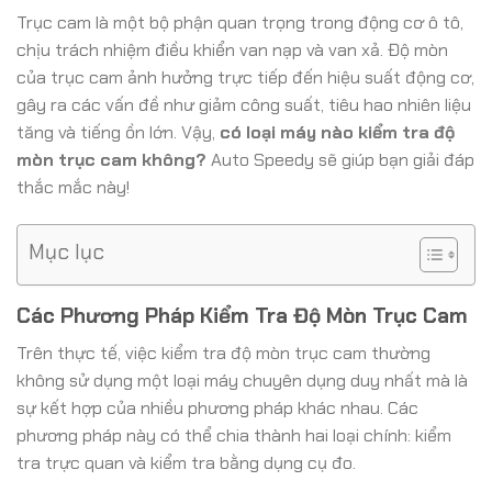
Trục cam là một bộ phận quan trọng trong động cơ ô tô,
chịu trách nhiệm điều khiển van nạp và van xả. Độ mòn
của trục cam ảnh hưởng trực tiếp đến hiệu suất động cơ,
gây ra các vấn đề như giảm công suất, tiêu hao nhiên liệu
tăng và tiếng ồn lớn. Vậy,
có loại máy nào kiểm tra độ
mòn trục cam không?
Auto Speedy sẽ giúp bạn giải đáp
thắc mắc này!
Mục lục
Các Phương Pháp Kiểm Tra Độ Mòn Trục Cam
Trên thực tế, việc kiểm tra độ mòn trục cam thường
không sử dụng một loại máy chuyên dụng duy nhất mà là
sự kết hợp của nhiều phương pháp khác nhau. Các
phương pháp này có thể chia thành hai loại chính: kiểm
tra trực quan và kiểm tra bằng dụng cụ đo.