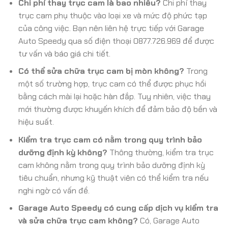
Chi phí thay trục cam là bao nhiêu?
Chi phí thay
trục cam phụ thuộc vào loại xe và mức độ phức tạp
của công việc. Bạn nên liên hệ trực tiếp với Garage
Auto Speedy qua số điện thoại 0877.726.969 để được
tư vấn và báo giá chi tiết.
Có thể sửa chữa trục cam bị mòn không?
Trong
một số trường hợp, trục cam có thể được phục hồi
bằng cách mài lại hoặc hàn đắp. Tuy nhiên, việc thay
mới thường được khuyến khích để đảm bảo độ bền và
hiệu suất.
Kiểm tra trục cam có nằm trong quy trình bảo
dưỡng định kỳ không?
Thông thường, kiểm tra trục
cam không nằm trong quy trình bảo dưỡng định kỳ
tiêu chuẩn, nhưng kỹ thuật viên có thể kiểm tra nếu
nghi ngờ có vấn đề.
Garage Auto Speedy có cung cấp dịch vụ kiểm tra
và sửa chữa trục cam không?
Có, Garage Auto