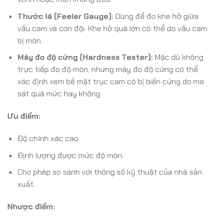
Thước lá (Feeler Gauge):
Dùng để đo khe hở giữa
vấu cam và con đội. Khe hở quá lớn có thể do vấu cam
bị mòn.
Máy đo độ cứng (Hardness Tester):
Mặc dù không
trực tiếp đo độ mòn, nhưng máy đo độ cứng có thể
xác định xem bề mặt trục cam có bị biến cứng do ma
sát quá mức hay không.
Ưu điểm:
Độ chính xác cao.
Định lượng được mức độ mòn.
Cho phép so sánh với thông số kỹ thuật của nhà sản
xuất.
Nhược điểm: