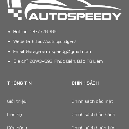
Hotline: 0877.726.969
Website:
https://autospeedy.vn/
Email:
Garage.autospeedy@gmail.com
Địa chỉ: 2QW3+G93, Phúc Diễn, Bắc Từ Liêm
THÔNG TIN
CHÍNH SÁCH
Giới thiệu
Chính sách bảo mật
Liên hệ
Chính sách bảo hành
Cửa hàng
Chính sách hoàn tiền