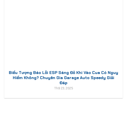
Biểu Tượng Báo Lỗi ESP Sáng Đỏ Khi Vào Cua Có Nguy
Hiểm Không? Chuyên Gia Garage Auto Speedy Giải
Đáp
Th9 23, 2025