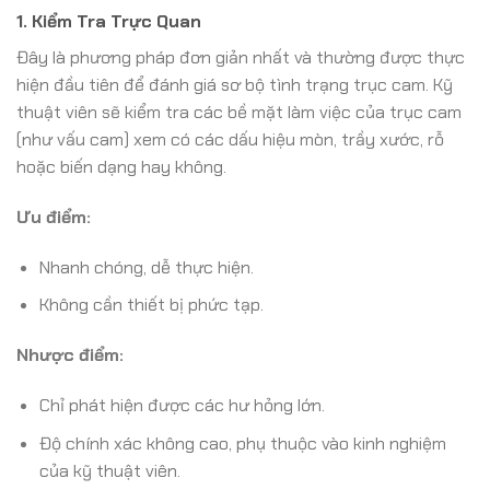
1. Kiểm Tra Trực Quan
Đây là phương pháp đơn giản nhất và thường được thực
hiện đầu tiên để đánh giá sơ bộ tình trạng trục cam. Kỹ
thuật viên sẽ kiểm tra các bề mặt làm việc của trục cam
(như vấu cam) xem có các dấu hiệu mòn, trầy xước, rỗ
hoặc biến dạng hay không.
Ưu điểm:
Nhanh chóng, dễ thực hiện.
Không cần thiết bị phức tạp.
Nhược điểm:
Chỉ phát hiện được các hư hỏng lớn.
Độ chính xác không cao, phụ thuộc vào kinh nghiệm
của kỹ thuật viên.