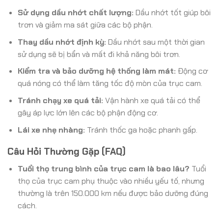
Sử dụng dầu nhớt chất lượng:
Dầu nhớt tốt giúp bôi
trơn và giảm ma sát giữa các bộ phận.
Thay dầu nhớt định kỳ:
Dầu nhớt sau một thời gian
sử dụng sẽ bị bẩn và mất đi khả năng bôi trơn.
Kiểm tra và bảo dưỡng hệ thống làm mát:
Động cơ
quá nóng có thể làm tăng tốc độ mòn của trục cam.
Tránh chạy xe quá tải:
Vận hành xe quá tải có thể
gây áp lực lớn lên các bộ phận động cơ.
Lái xe nhẹ nhàng:
Tránh thốc ga hoặc phanh gấp.
Câu Hỏi Thường Gặp (FAQ)
Tuổi thọ trung bình của trục cam là bao lâu?
Tuổi
thọ của trục cam phụ thuộc vào nhiều yếu tố, nhưng
thường là trên 150.000 km nếu được bảo dưỡng đúng
cách.