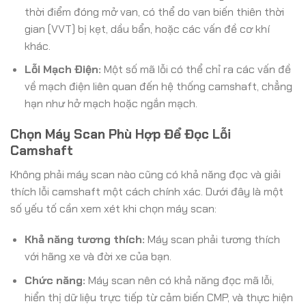
thời điểm đóng mở van, có thể do van biến thiên thời
gian (VVT) bị kẹt, dầu bẩn, hoặc các vấn đề cơ khí
khác.
Lỗi Mạch Điện:
Một số mã lỗi có thể chỉ ra các vấn đề
về mạch điện liên quan đến hệ thống camshaft, chẳng
hạn như hở mạch hoặc ngắn mạch.
Chọn Máy Scan Phù Hợp Để Đọc Lỗi
Camshaft
Không phải máy scan nào cũng có khả năng đọc và giải
thích lỗi camshaft một cách chính xác. Dưới đây là một
số yếu tố cần xem xét khi chọn máy scan:
Khả năng tương thích:
Máy scan phải tương thích
với hãng xe và đời xe của bạn.
Chức năng:
Máy scan nên có khả năng đọc mã lỗi,
hiển thị dữ liệu trực tiếp từ cảm biến CMP, và thực hiện