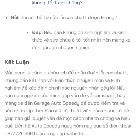
không đề được không?
.
Hỏi:
Tôi có thể tự sửa lỗi camshaft được không?
Đáp:
Nếu bạn không có kinh nghiệm và kiến
thức về sửa chữa ô tô, tốt nhất nên mang xe
đến garage chuyên nghiệp.
Kết Luận
Máy scan là công cụ hữu ích để chẩn đoán lỗi camshaft,
nhưng cần kết hợp với kiến thức chuyên môn và kinh
nghiệm để xác định chính xác nguyên nhân gây lỗi. Nếu
bạn nghi ngờ xe của mình gặp vấn đề về camshaft, hãy
mang xe đến Garage Auto Speedy để được kiểm tra và
sửa chữa kịp thời. Đội ngũ kỹ thuật viên của chúng tôi sẽ
giúp bạn giải quyết vấn đề một cách nhanh chóng và hiệu
quả. Liên hệ Auto Speedy ngay hôm nay qua số điện thoại
0877.726.969 hoặc truy cập website