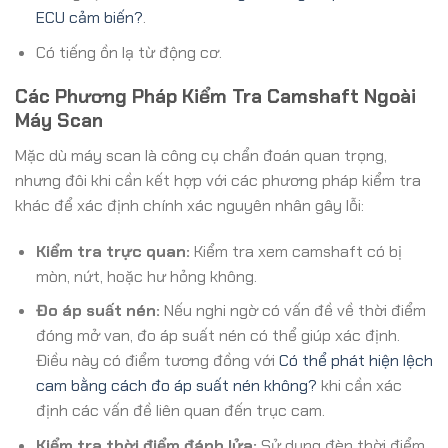
ECU cảm biến?
.
Có tiếng ồn lạ từ động cơ.
Các Phương Pháp Kiểm Tra Camshaft Ngoài
Máy Scan
Mặc dù máy scan là công cụ chẩn đoán quan trọng,
nhưng đôi khi cần kết hợp với các phương pháp kiểm tra
khác để xác định chính xác nguyên nhân gây lỗi:
Kiểm tra trực quan:
Kiểm tra xem camshaft có bị
mòn, nứt, hoặc hư hỏng không.
Đo áp suất nén:
Nếu nghi ngờ có vấn đề về thời điểm
đóng mở van, đo áp suất nén có thể giúp xác định.
Điều này có điểm tương đồng với
Có thể phát hiện lệch
cam bằng cách đo áp suất nén không?
khi cần xác
định các vấn đề liên quan đến trục cam.
Kiểm tra thời điểm đánh lửa:
Sử dụng đèn thời điểm