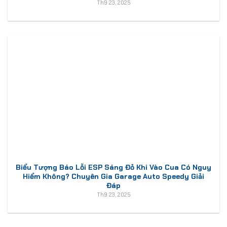
Th9 23, 2025
Biểu Tượng Báo Lỗi ESP Sáng Đỏ Khi Vào Cua Có Nguy
Hiểm Không? Chuyên Gia Garage Auto Speedy Giải
Đáp
Th9 23, 2025