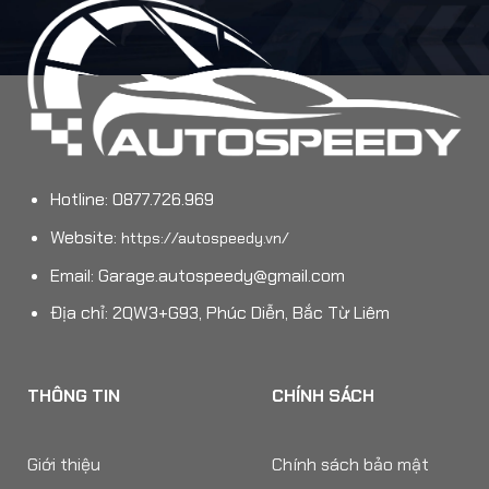
Hotline: 0877.726.969
Website:
https://autospeedy.vn/
Email:
Garage.autospeedy@gmail.com
Địa chỉ: 2QW3+G93, Phúc Diễn, Bắc Từ Liêm
THÔNG TIN
CHÍNH SÁCH
Giới thiệu
Chính sách bảo mật