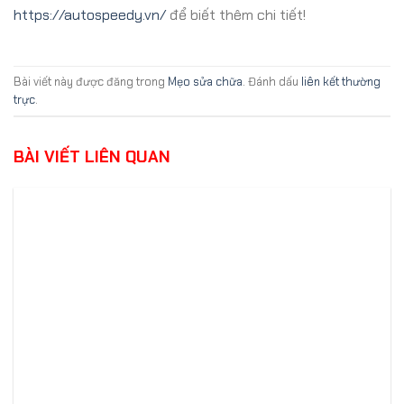
https://autospeedy.vn/
để biết thêm chi tiết!
Bài viết này được đăng trong
Mẹo sửa chữa
. Đánh dấu
liên kết thường
trực
.
BÀI VIẾT LIÊN QUAN