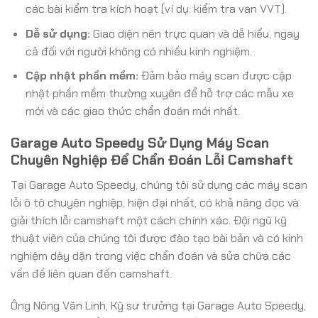
các bài kiểm tra kích hoạt (ví dụ: kiểm tra van VVT).
Dễ sử dụng:
Giao diện nên trực quan và dễ hiểu, ngay
cả đối với người không có nhiều kinh nghiệm.
Cập nhật phần mềm:
Đảm bảo máy scan được cập
nhật phần mềm thường xuyên để hỗ trợ các mẫu xe
mới và các giao thức chẩn đoán mới nhất.
Garage Auto Speedy Sử Dụng Máy Scan
Chuyên Nghiệp Để Chẩn Đoán Lỗi Camshaft
Tại Garage Auto Speedy, chúng tôi sử dụng các máy scan
lỗi ô tô chuyên nghiệp, hiện đại nhất, có khả năng đọc và
giải thích lỗi camshaft một cách chính xác. Đội ngũ kỹ
thuật viên của chúng tôi được đào tạo bài bản và có kinh
nghiệm dày dặn trong việc chẩn đoán và sửa chữa các
vấn đề liên quan đến camshaft.
Ông Nông Văn Linh, Kỹ sư trưởng tại Garage Auto Speedy,