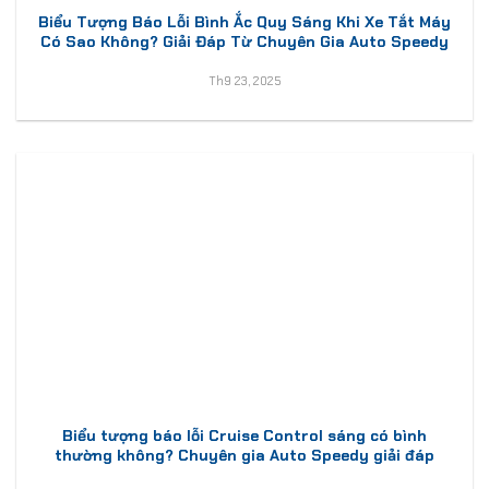
Biểu Tượng Báo Lỗi Bình Ắc Quy Sáng Khi Xe Tắt Máy
Có Sao Không? Giải Đáp Từ Chuyên Gia Auto Speedy
Th9 23, 2025
Biểu tượng báo lỗi Cruise Control sáng có bình
thường không? Chuyên gia Auto Speedy giải đáp