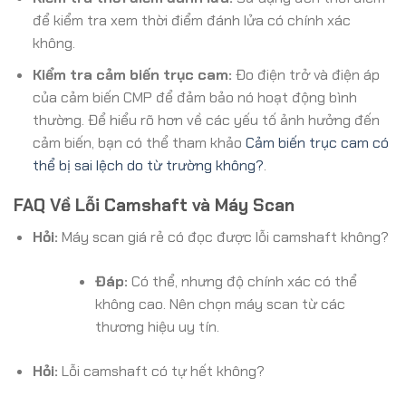
để kiểm tra xem thời điểm đánh lửa có chính xác
không.
Kiểm tra cảm biến trục cam:
Đo điện trở và điện áp
của cảm biến CMP để đảm bảo nó hoạt động bình
thường. Để hiểu rõ hơn về các yếu tố ảnh hưởng đến
cảm biến, bạn có thể tham khảo
Cảm biến trục cam có
thể bị sai lệch do từ trường không?
.
FAQ Về Lỗi Camshaft và Máy Scan
Hỏi:
Máy scan giá rẻ có đọc được lỗi camshaft không?
Đáp:
Có thể, nhưng độ chính xác có thể
không cao. Nên chọn máy scan từ các
thương hiệu uy tín.
Hỏi:
Lỗi camshaft có tự hết không?