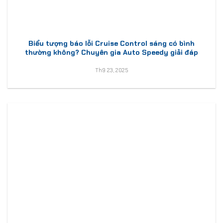
Biểu tượng báo lỗi Cruise Control sáng có bình
thường không? Chuyên gia Auto Speedy giải đáp
Th9 23, 2025