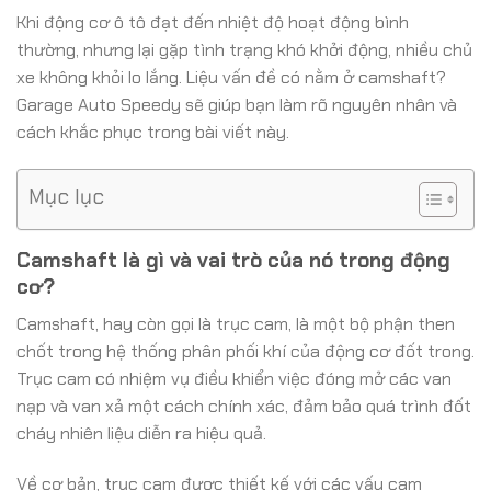
Khi động cơ ô tô đạt đến nhiệt độ hoạt động bình
thường, nhưng lại gặp tình trạng khó khởi động, nhiều chủ
xe không khỏi lo lắng. Liệu vấn đề có nằm ở camshaft?
Garage Auto Speedy sẽ giúp bạn làm rõ nguyên nhân và
cách khắc phục trong bài viết này.
Mục lục
Camshaft là gì và vai trò của nó trong động
cơ?
Camshaft, hay còn gọi là trục cam, là một bộ phận then
chốt trong hệ thống phân phối khí của động cơ đốt trong.
Trục cam có nhiệm vụ điều khiển việc đóng mở các van
nạp và van xả một cách chính xác, đảm bảo quá trình đốt
cháy nhiên liệu diễn ra hiệu quả.
Về cơ bản, trục cam được thiết kế với các vấu cam