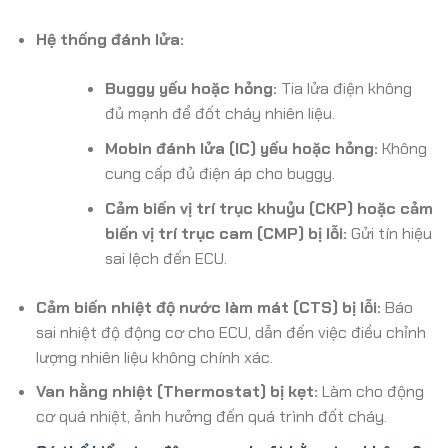
Hệ thống đánh lửa:
Buggy yếu hoặc hỏng:
Tia lửa điện không
đủ mạnh để đốt cháy nhiên liệu.
Mobin đánh lửa (IC) yếu hoặc hỏng:
Không
cung cấp đủ điện áp cho buggy.
Cảm biến vị trí trục khuỷu (CKP) hoặc cảm
biến vị trí trục cam (CMP) bị lỗi:
Gửi tín hiệu
sai lệch đến ECU.
Cảm biến nhiệt độ nước làm mát (CTS) bị lỗi:
Báo
sai nhiệt độ động cơ cho ECU, dẫn đến việc điều chỉnh
lượng nhiên liệu không chính xác.
Van hằng nhiệt (Thermostat) bị kẹt:
Làm cho động
cơ quá nhiệt, ảnh hưởng đến quá trình đốt cháy.