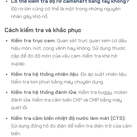
Có thể kiểm tra độ rơ camshaft bằng tay không?
Độ rơ lớn cũng có thể là một trong những nguyên
nhân gây khó nổ.
Cách kiểm tra và khắc phục
Kiểm tra trục cam:
Quan sát trực quan xem có dấu
hiệu mòn, nứt, cong vênh hay không. Sử dụng thước
cặp để đo độ mòn của vấu cam. Kiểm tra khe hở
xupap.
Kiểm tra hệ thống nhiên liệu:
Đo áp suất nhiên liệu.
Kiểm tra kim phun bằng máy chuyên dụng.
Kiểm tra hệ thống đánh lửa:
Kiểm tra buggy, mobin
đánh lửa. Kiểm tra cảm biến CKP và CMP bằng máy
quét lỗi.
Kiểm tra cảm biến nhiệt độ nước làm mát (CTS):
Sử dụng đồng hồ đo điện để kiểm tra điện trở của cảm
biến.