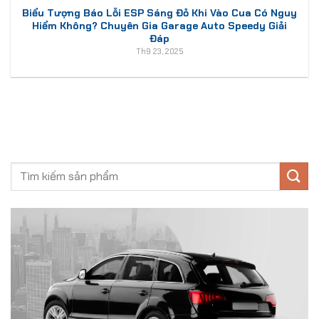
Biểu Tượng Báo Lỗi ESP Sáng Đỏ Khi Vào Cua Có Nguy
Hiểm Không? Chuyên Gia Garage Auto Speedy Giải
Đáp
Th9 23, 2025