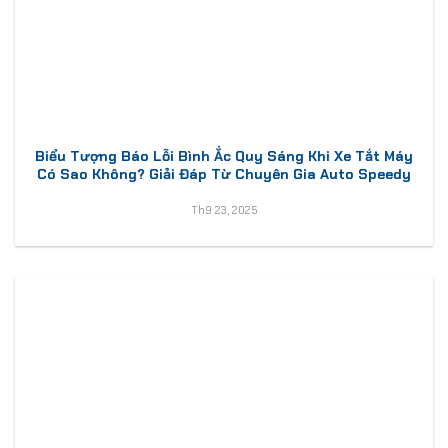
Biểu Tượng Báo Lỗi Bình Ắc Quy Sáng Khi Xe Tắt Máy
Có Sao Không? Giải Đáp Từ Chuyên Gia Auto Speedy
Th9 23, 2025