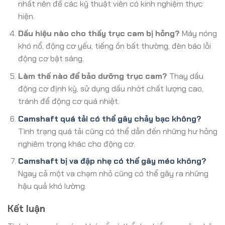
nhất nên để các kỹ thuật viên có kinh nghiệm thực
hiện.
Dấu hiệu nào cho thấy trục cam bị hỏng?
Máy nóng
khó nổ, động cơ yếu, tiếng ồn bất thường, đèn báo lỗi
động cơ bật sáng.
Làm thế nào để bảo dưỡng trục cam?
Thay dầu
động cơ định kỳ, sử dụng dầu nhớt chất lượng cao,
tránh để động cơ quá nhiệt.
Camshaft quá tải có thể gây chảy bạc không?
Tình trạng quá tải cũng có thể dẫn đến những hư hỏng
nghiêm trọng khác cho động cơ.
Camshaft bị va đập nhẹ có thể gây méo không?
Ngay cả một va chạm nhỏ cũng có thể gây ra những
hậu quả khó lường.
Kết luận