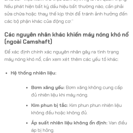
Nếu phát hiện bất kỳ dấu hiệu bất thường nào, cần phải
sửa chữa hoặc thay thế kịp thời để tránh ảnh hưởng đến
các bộ phận khác của động cơ.”
Các nguyên nhân khác khiến máy nóng khó nổ
(ngoài Camshaft)
Để xác định chính xác nguyên nhân gây ra tình trạng
máy nóng khó nổ, cần xem xét thêm các yếu tố khác:
Hệ thống nhiên liệu:
Bơm xăng yếu:
Bơm xăng không cung cấp
đủ nhiên liệu khi máy nóng.
Kim phun bị tắc:
Kim phun phun nhiên liệu
không đều hoặc không đủ.
Áp suất nhiên liệu không ổn định:
Van điều
áp bị hỏng.