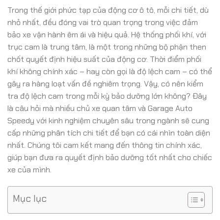
Trong thế giới phức tạp của động cơ ô tô, mỗi chi tiết, dù
nhỏ nhất, đều đóng vai trò quan trọng trong việc đảm
bảo xe vận hành êm ái và hiệu quả. Hệ thống phối khí, với
trục cam là trung tâm, là một trong những bộ phận then
chốt quyết định hiệu suất của động cơ. Thời điểm phối
khí không chính xác – hay còn gọi là độ lệch cam – có thể
gây ra hàng loạt vấn đề nghiêm trọng. Vậy, có nên kiểm
tra độ lệch cam trong mỗi kỳ bảo dưỡng lớn không? Đây
là câu hỏi mà nhiều chủ xe quan tâm và Garage Auto
Speedy với kinh nghiệm chuyên sâu trong ngành sẽ cung
cấp những phân tích chi tiết để bạn có cái nhìn toàn diện
nhất. Chúng tôi cam kết mang đến thông tin chính xác,
giúp bạn đưa ra quyết định bảo dưỡng tốt nhất cho chiếc
xe của mình.
Mục lục