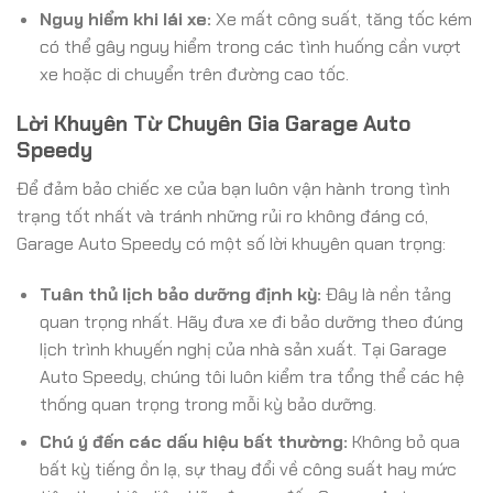
Nguy hiểm khi lái xe:
Xe mất công suất, tăng tốc kém
có thể gây nguy hiểm trong các tình huống cần vượt
xe hoặc di chuyển trên đường cao tốc.
Lời Khuyên Từ Chuyên Gia Garage Auto
Speedy
Để đảm bảo chiếc xe của bạn luôn vận hành trong tình
trạng tốt nhất và tránh những rủi ro không đáng có,
Garage Auto Speedy có một số lời khuyên quan trọng:
Tuân thủ lịch bảo dưỡng định kỳ:
Đây là nền tảng
quan trọng nhất. Hãy đưa xe đi bảo dưỡng theo đúng
lịch trình khuyến nghị của nhà sản xuất. Tại Garage
Auto Speedy, chúng tôi luôn kiểm tra tổng thể các hệ
thống quan trọng trong mỗi kỳ bảo dưỡng.
Chú ý đến các dấu hiệu bất thường:
Không bỏ qua
bất kỳ tiếng ồn lạ, sự thay đổi về công suất hay mức