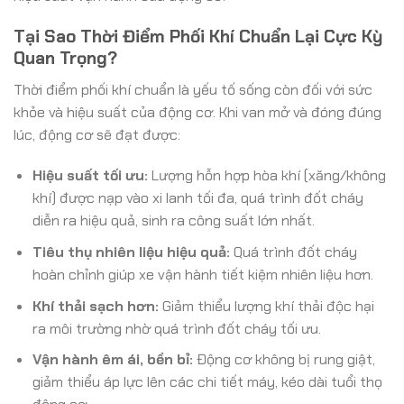
Tại Sao Thời Điểm Phối Khí Chuẩn Lại Cực Kỳ
Quan Trọng?
Thời điểm phối khí chuẩn là yếu tố sống còn đối với sức
khỏe và hiệu suất của động cơ. Khi van mở và đóng đúng
lúc, động cơ sẽ đạt được:
Hiệu suất tối ưu:
Lượng hỗn hợp hòa khí (xăng/không
khí) được nạp vào xi lanh tối đa, quá trình đốt cháy
diễn ra hiệu quả, sinh ra công suất lớn nhất.
Tiêu thụ nhiên liệu hiệu quả:
Quá trình đốt cháy
hoàn chỉnh giúp xe vận hành tiết kiệm nhiên liệu hơn.
Khí thải sạch hơn:
Giảm thiểu lượng khí thải độc hại
ra môi trường nhờ quá trình đốt cháy tối ưu.
Vận hành êm ái, bền bỉ:
Động cơ không bị rung giật,
giảm thiểu áp lực lên các chi tiết máy, kéo dài tuổi thọ