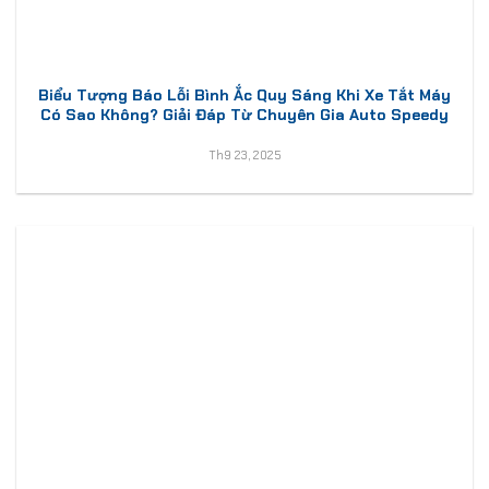
Biểu Tượng Báo Lỗi Bình Ắc Quy Sáng Khi Xe Tắt Máy
Có Sao Không? Giải Đáp Từ Chuyên Gia Auto Speedy
Th9 23, 2025