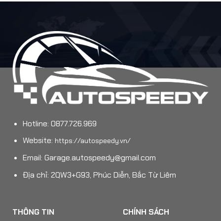
Hotline: 0877.726.969
Website:
https://autospeedy.vn/
Email:
Garage.autospeedy@gmail.com
Địa chỉ: 2QW3+G93, Phúc Diễn, Bắc Từ Liêm
THÔNG TIN
CHÍNH SÁCH