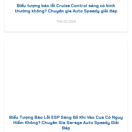
Biểu tượng báo lỗi Cruise Control sáng có bình
thường không? Chuyên gia Auto Speedy giải đáp
Th9 23, 2025
Biểu Tượng Báo Lỗi ESP Sáng Đỏ Khi Vào Cua Có Nguy
Hiểm Không? Chuyên Gia Garage Auto Speedy Giải
Đáp