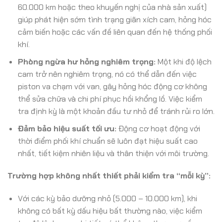
60.000 km hoặc theo khuyến nghị của nhà sản xuất)
giúp phát hiện sớm tình trạng giãn xích cam, hỏng hóc
cảm biến hoặc các vấn đề liên quan đến hệ thống phối
khí.
Phòng ngừa hư hỏng nghiêm trọng:
Một khi độ lệch
cam trở nên nghiêm trọng, nó có thể dẫn đến việc
piston va chạm với van, gây hỏng hóc động cơ không
thể sửa chữa và chi phí phục hồi khổng lồ. Việc kiểm
tra định kỳ là một khoản đầu tư nhỏ để tránh rủi ro lớn.
Đảm bảo hiệu suất tối ưu:
Động cơ hoạt động với
thời điểm phối khí chuẩn sẽ luôn đạt hiệu suất cao
nhất, tiết kiệm nhiên liệu và thân thiện với môi trường.
Trường hợp không nhất thiết phải kiểm tra “mỗi kỳ”:
Với các kỳ bảo dưỡng nhỏ (5.000 – 10.000 km), khi
không có bất kỳ dấu hiệu bất thường nào, việc kiểm