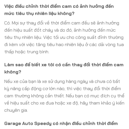
Việc điều chỉnh thời điểm cam có ảnh hưởng đến
mức tiêu thụ nhiên liệu không?
Có. Mọi sự thay đổi về thời điểm cam đều sẽ ảnh hưởng
đến hiệu suất đốt cháy và do đó, ảnh hưởng đến mức
tiêu thụ nhiên liệu. Việc tối ưu cho công suất đỉnh thường
đi kèm với việc tăng tiêu hao nhiên liệu ở các dải vòng tua
thấp hoặc trung bình.
Làm sao để biết xe tôi có cần thay đổi thời điểm cam
không?
Nếu xe của bạn là xe sử dụng hàng ngày và chưa có bất
kỳ nâng cấp động cơ lớn nào, thì việc thay đổi thời điểm
cam thường không cần thiết. Nếu bạn có mục đích cụ thể
về hiệu suất cho xe đua hoặc xe độ, hãy tham khảo ý kiến
chuyên gia.
Garage Auto Speedy có nhận điều chỉnh thời điểm