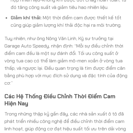
đó tăng công suất và giảm tiêu hao nhiên liệu.
Giảm khí thải:
Một thời điểm cam được thiết kế tốt
cũng giúp giảm lượng khí thải độc hại ra môi trường.
Tuy nhiên, như ông Nông Văn Linh, Kỹ sư trưởng tại
Garage Auto Speedy, nhận định: “Mỗi sự điều chỉnh thời
điểm cam đều là một sự đánh đổi. Tối ưu công suất ở
vòng tua cao có thể làm giảm mô-men xoắn ở vòng tua
thấp, và ngược lại. Điều quan trọng là tìm được điểm cân
bằng phù hợp với mục đích sử dụng và đặc tính của động
cơ.”
Các Hệ Thống Điều Chỉnh Thời Điểm Cam
Hiện Nay
Trong những thập kỷ gần đây, các nhà sản xuất ô tô đã
phát triển nhiều công nghệ để điều chỉnh thời điểm cam
linh hoạt, giúp động cơ đạt hiệu suất tối ưu trên dải vòng