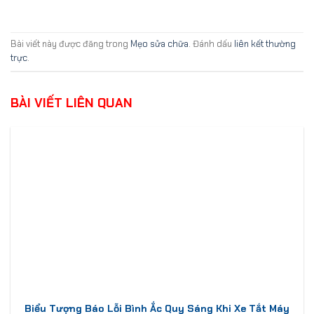
Bài viết này được đăng trong
Mẹo sửa chữa
. Đánh dấu
liên kết thường
trực
.
BÀI VIẾT LIÊN QUAN
Biểu Tượng Báo Lỗi Bình Ắc Quy Sáng Khi Xe Tắt Máy