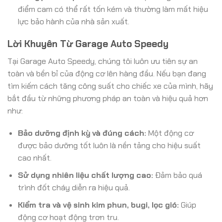
điểm cam có thể rất tốn kém và thường làm mất hiệu
lực bảo hành của nhà sản xuất.
Lời Khuyên Từ Garage Auto Speedy
Tại Garage Auto Speedy, chúng tôi luôn ưu tiên sự an
toàn và bền bỉ của động cơ lên hàng đầu. Nếu bạn đang
tìm kiếm cách tăng công suất cho chiếc xe của mình, hãy
bắt đầu từ những phương pháp an toàn và hiệu quả hơn
như:
Bảo dưỡng định kỳ và đúng cách:
Một động cơ
được bảo dưỡng tốt luôn là nền tảng cho hiệu suất
cao nhất.
Sử dụng nhiên liệu chất lượng cao:
Đảm bảo quá
trình đốt cháy diễn ra hiệu quả.
Kiểm tra và vệ sinh kim phun, bugi, lọc gió:
Giúp
động cơ hoạt động trơn tru.