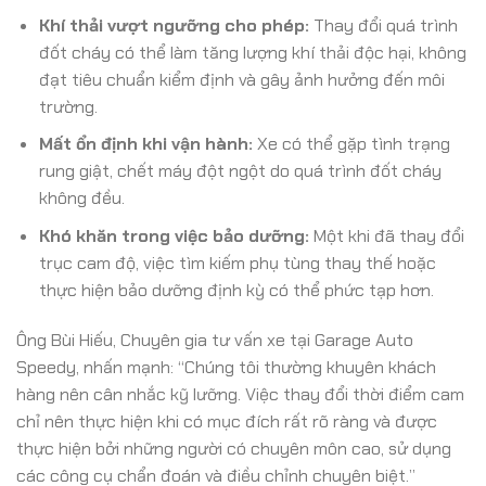
Khí thải vượt ngưỡng cho phép:
Thay đổi quá trình
đốt cháy có thể làm tăng lượng khí thải độc hại, không
đạt tiêu chuẩn kiểm định và gây ảnh hưởng đến môi
trường.
Mất ổn định khi vận hành:
Xe có thể gặp tình trạng
rung giật, chết máy đột ngột do quá trình đốt cháy
không đều.
Khó khăn trong việc bảo dưỡng:
Một khi đã thay đổi
trục cam độ, việc tìm kiếm phụ tùng thay thế hoặc
thực hiện bảo dưỡng định kỳ có thể phức tạp hơn.
Ông Bùi Hiếu, Chuyên gia tư vấn xe tại Garage Auto
Speedy, nhấn mạnh: “Chúng tôi thường khuyên khách
hàng nên cân nhắc kỹ lưỡng. Việc thay đổi thời điểm cam
chỉ nên thực hiện khi có mục đích rất rõ ràng và được
thực hiện bởi những người có chuyên môn cao, sử dụng
các công cụ chẩn đoán và điều chỉnh chuyên biệt.”