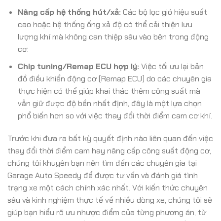
Nâng cấp hệ thống hút/xả:
Các bộ lọc gió hiệu suất
cao hoặc hệ thống ống xả độ có thể cải thiện lưu
lượng khí mà không can thiệp sâu vào bên trong động
cơ.
Chip tuning/Remap ECU hợp lý:
Việc tối ưu lại bản
đồ điều khiển động cơ (Remap ECU) do các chuyên gia
thực hiện có thể giúp khai thác thêm công suất mà
vẫn giữ được độ bền nhất định, đây là một lựa chọn
phổ biến hơn so với việc thay đổi thời điểm cam cơ khí.
Trước khi đưa ra bất kỳ quyết định nào liên quan đến việc
thay đổi thời điểm cam hay nâng cấp công suất động cơ,
chúng tôi khuyên bạn nên tìm đến các chuyên gia tại
Garage Auto Speedy để được tư vấn và đánh giá tình
trạng xe một cách chính xác nhất. Với kiến thức chuyên
sâu và kinh nghiệm thực tế về nhiều dòng xe, chúng tôi sẽ
giúp bạn hiểu rõ ưu nhược điểm của từng phương án, từ