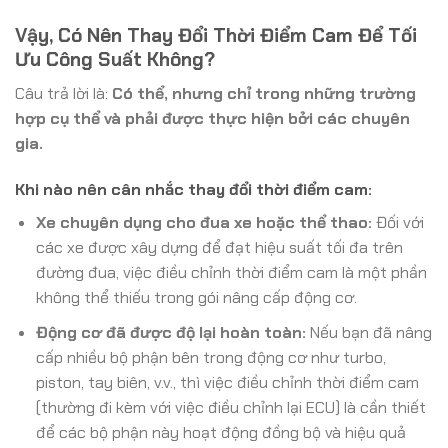
Vậy, Có Nên Thay Đổi Thời Điểm Cam Để Tối
Ưu Công Suất Không?
Câu trả lời là:
Có thể, nhưng chỉ trong những trường
hợp cụ thể và phải được thực hiện bởi các chuyên
gia.
Khi nào nên cân nhắc thay đổi thời điểm cam:
Xe chuyên dụng cho đua xe hoặc thể thao:
Đối với
các xe được xây dựng để đạt hiệu suất tối đa trên
đường đua, việc điều chỉnh thời điểm cam là một phần
không thể thiếu trong gói nâng cấp động cơ.
Động cơ đã được độ lại hoàn toàn:
Nếu bạn đã nâng
cấp nhiều bộ phận bên trong động cơ như turbo,
piston, tay biên, v.v., thì việc điều chỉnh thời điểm cam
(thường đi kèm với việc điều chỉnh lại ECU) là cần thiết
để các bộ phận này hoạt động đồng bộ và hiệu quả