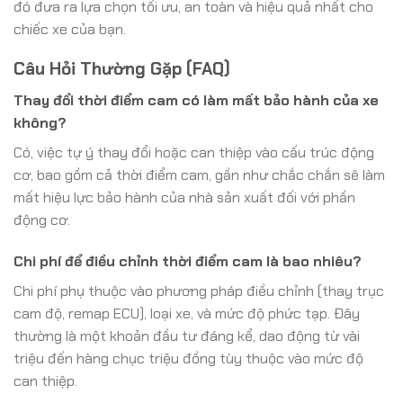
đó đưa ra lựa chọn tối ưu, an toàn và hiệu quả nhất cho
chiếc xe của bạn.
Câu Hỏi Thường Gặp (FAQ)
Thay đổi thời điểm cam có làm mất bảo hành của xe
không?
Có, việc tự ý thay đổi hoặc can thiệp vào cấu trúc động
cơ, bao gồm cả thời điểm cam, gần như chắc chắn sẽ làm
mất hiệu lực bảo hành của nhà sản xuất đối với phần
động cơ.
Chi phí để điều chỉnh thời điểm cam là bao nhiêu?
Chi phí phụ thuộc vào phương pháp điều chỉnh (thay trục
cam độ, remap ECU), loại xe, và mức độ phức tạp. Đây
thường là một khoản đầu tư đáng kể, dao động từ vài
triệu đến hàng chục triệu đồng tùy thuộc vào mức độ
can thiệp.