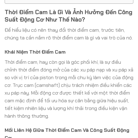
Thời Điểm Cam Là Gì Và Ảnh Hưởng Đến Công
Suất Động Cơ Như Thế Nào?
Để hiểu liệu có nên thay đổi thời điểm cam, trước tiên,
chúng ta cần nắm rõ thời điểm cam là gì và vai trò của nó.
Khái Niệm Thời Điểm Cam
Thời điểm cam, hay còn gọi là góc phối khí, là sự điều
chỉnh thời điểm đóng mở của các xu páp nạp và xu páp xả
so với vị trí của piston trong mỗi chu kỳ làm việc của động
cơ. Trục cam (camshaft) chịu trách nhiệm điều khiển các
xu páp này. Mỗi động cơ được thiết kế với một thời điểm
cam mặc định để tối ưu hóa sự cân bằng giữa hiệu suất,
tiết kiệm nhiên liệu và lượng khí thải trong điều kiện vận
hành thông thường.
Mối Liên Hệ Giữa Thời Điểm Cam Và Công Suất Động
Cơ