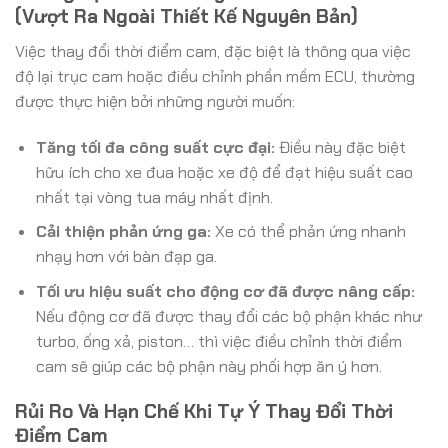
(Vượt Ra Ngoài Thiết Kế Nguyên Bản)
Việc thay đổi thời điểm cam, đặc biệt là thông qua việc
độ lại trục cam hoặc điều chỉnh phần mềm ECU, thường
được thực hiện bởi những người muốn:
Tăng tối đa công suất cực đại:
Điều này đặc biệt
hữu ích cho xe đua hoặc xe độ để đạt hiệu suất cao
nhất tại vòng tua máy nhất định.
Cải thiện phản ứng ga:
Xe có thể phản ứng nhanh
nhạy hơn với bàn đạp ga.
Tối ưu hiệu suất cho động cơ đã được nâng cấp:
Nếu động cơ đã được thay đổi các bộ phận khác như
turbo, ống xả, piston… thì việc điều chỉnh thời điểm
cam sẽ giúp các bộ phận này phối hợp ăn ý hơn.
Rủi Ro Và Hạn Chế Khi Tự Ý Thay Đổi Thời
Điểm Cam