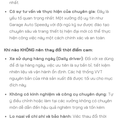
nhất.
Có sự tư vấn và thực hiện của chuyên gia:
Đây là
yếu tố quan trọng nhất. Một xưởng độ uy tín như
Garage Auto Speedy với đội ngũ kỹ sư được đào tạo
chuyên sâu và trang thiết bị hiện đại mới có thể thực
hiện công việc này một cách chính xác và an toàn.
Khi nào KHÔNG nên thay đổi thời điểm cam:
Xe sử dụng hàng ngày (Daily driver):
Đối với xe dùng
để đi lại hàng ngày, việc ưu tiên là sự bền bỉ, tiết kiệm
nhiên liệu và vận hành ổn định. Các hệ thống VVT
nguyên bản của nhà sản xuất đã được tối ưu cho mục
đích này.
Không có kinh nghiệm và công cụ chuyên dụng:
Tự
ý điều chỉnh hoặc làm tại các xưởng không có chuyên
môn dễ dẫn đến hậu quả nghiêm trọng và tốn kém.
Lo ngại về chi phí và bảo hành:
Việc thay đổi thời