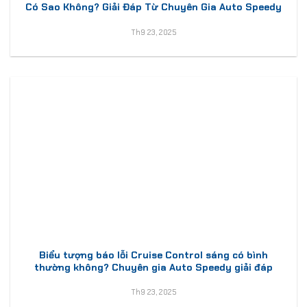
Có Sao Không? Giải Đáp Từ Chuyên Gia Auto Speedy
Th9 23, 2025
Biểu tượng báo lỗi Cruise Control sáng có bình
thường không? Chuyên gia Auto Speedy giải đáp
Th9 23, 2025