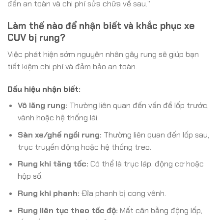
đến an toàn và chi phí sửa chữa về sau.”
Làm thế nào để nhận biết và khắc phục xe
CUV bị rung?
Việc phát hiện sớm nguyên nhân gây rung sẽ giúp bạn
tiết kiệm chi phí và đảm bảo an toàn.
Dấu hiệu nhận biết:
Vô lăng rung:
Thường liên quan đến vấn đề lốp trước,
vành hoặc hệ thống lái.
Sàn xe/ghế ngồi rung:
Thường liên quan đến lốp sau,
trục truyền động hoặc hệ thống treo.
Rung khi tăng tốc:
Có thể là trục láp, động cơ hoặc
hộp số.
Rung khi phanh:
Đĩa phanh bị cong vênh.
Rung liên tục theo tốc độ:
Mất cân bằng động lốp,