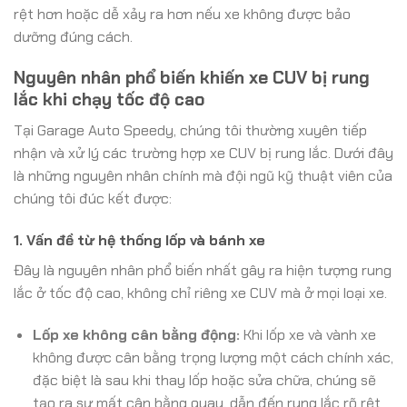
rệt hơn hoặc dễ xảy ra hơn nếu xe không được bảo
dưỡng đúng cách.
Nguyên nhân phổ biến khiến xe CUV bị rung
lắc khi chạy tốc độ cao
Tại Garage Auto Speedy, chúng tôi thường xuyên tiếp
nhận và xử lý các trường hợp xe CUV bị rung lắc. Dưới đây
là những nguyên nhân chính mà đội ngũ kỹ thuật viên của
chúng tôi đúc kết được:
1. Vấn đề từ hệ thống lốp và bánh xe
Đây là nguyên nhân phổ biến nhất gây ra hiện tượng rung
lắc ở tốc độ cao, không chỉ riêng xe CUV mà ở mọi loại xe.
Lốp xe không cân bằng động:
Khi lốp xe và vành xe
không được cân bằng trọng lượng một cách chính xác,
đặc biệt là sau khi thay lốp hoặc sửa chữa, chúng sẽ
tạo ra sự mất cân bằng quay, dẫn đến rung lắc rõ rệt