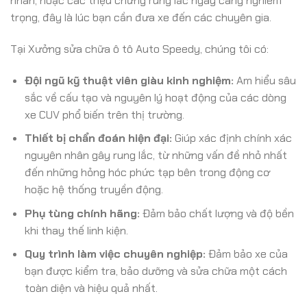
nhân, hoặc các triệu chứng rung lắc ngày càng nghiêm
trọng, đây là lúc bạn cần đưa xe đến các chuyên gia.
Tại Xưởng sửa chữa ô tô Auto Speedy, chúng tôi có:
Đội ngũ kỹ thuật viên giàu kinh nghiệm:
Am hiểu sâu
sắc về cấu tạo và nguyên lý hoạt động của các dòng
xe CUV phổ biến trên thị trường.
Thiết bị chẩn đoán hiện đại:
Giúp xác định chính xác
nguyên nhân gây rung lắc, từ những vấn đề nhỏ nhất
đến những hỏng hóc phức tạp bên trong động cơ
hoặc hệ thống truyền động.
Phụ tùng chính hãng:
Đảm bảo chất lượng và độ bền
khi thay thế linh kiện.
Quy trình làm việc chuyên nghiệp:
Đảm bảo xe của
bạn được kiểm tra, bảo dưỡng và sửa chữa một cách
toàn diện và hiệu quả nhất.