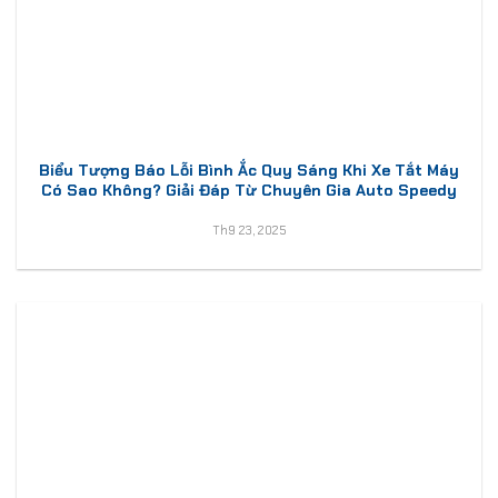
Biểu Tượng Báo Lỗi Bình Ắc Quy Sáng Khi Xe Tắt Máy
Có Sao Không? Giải Đáp Từ Chuyên Gia Auto Speedy
Th9 23, 2025