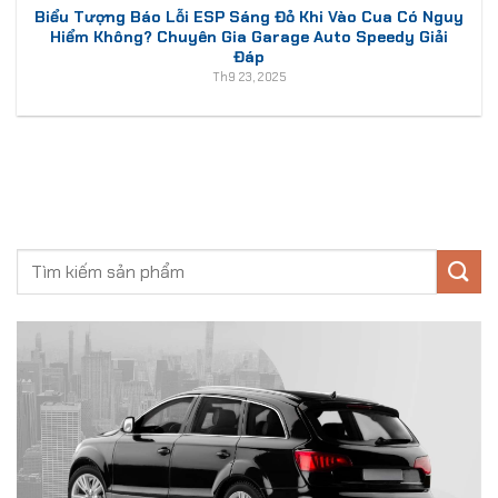
Biểu Tượng Báo Lỗi ESP Sáng Đỏ Khi Vào Cua Có Nguy
Hiểm Không? Chuyên Gia Garage Auto Speedy Giải
Đáp
Th9 23, 2025