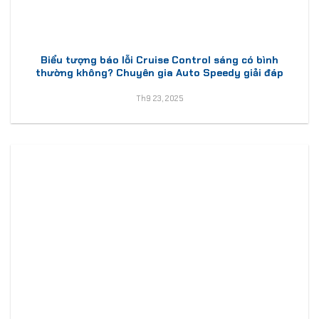
Biểu tượng báo lỗi Cruise Control sáng có bình
thường không? Chuyên gia Auto Speedy giải đáp
Th9 23, 2025