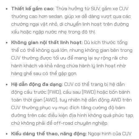
Thiết kế gầm cao:
Thừa hưởng từ SUV, gầm xe CUV
thường cao hơn sedan, giúp xe dễ dàng vượt qua các
chướng ngại vật nhỏ, di chuyển linh hoạt trên đường
xấu hoặc ngập nước nhẹ trong đô thị.
Không gian nội thất linh hoạt:
Dù kích thước tổng
thể có thể không quá lớn, nhưng không gian bên trong
CUV thường được tối ưu để mang lại sự rộng rãi cho
hành khách và khả năng chứa hành lý linh hoạt nhờ
hàng ghế sau có thể gập gọn.
Hệ dẫn động đa dạng:
CUV có thể trang bị hệ dẫn
động cầu trước (FWD), cầu sau (RWD) hoặc bốn bánh
toàn thời gian (AWD), tuy nhiên hệ dẫn động AWD trên
CUV thường phục vụ mục đích tăng cường độ bám
đường trên các điều kiện địa hình không quá phức tạp,
chứ không phải để off-road chuyên nghiệp.
Kiểu dáng thể thao, năng động:
Ngoại hình của CUV