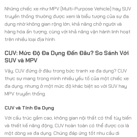
Những chiếc xe như MPV (Multi-Purpose Vehicle) hay SUV
truyền thống thường được xem là biểu tượng của sự đa
dụng nhờ không gian rộng lớn, khả năng chở người và
hàng hóa ấn tượng, cùng với khả năng vận hành linh hoạt
trên nhiều loại địa hình.
CUV: Mức Độ Đa Dụng Đến Đâu? So Sánh Với
SUV và MPV
Vậy, CUV đứng ở đâu trong bức tranh xe đa dụng? CUV
thực sự mang trong mình nhiều yếu tố của một chiếc xe
đa dụng, nhưng ở một mức độ khác biệt so với SUV hay
MPV truyền thống.
CUV và Tính Đa Dụng
Với cấu trúc gầm cao, không gian nội thất có thể tùy biến
và thiết kế năng động, CUV hoàn toàn có thể được coi là
một dòng xe đa dụng. Chúng đáp ứng tốt nhu cầu di