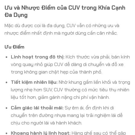
Ưu và Nhược Điểm của CUV trong Khía Cạnh
Đa Dụng
Mặc dù được coi là đa dụng, CUV vẫn có những ưu và
nhược điểm nhất định mà người dùng cần cân nhắc.
Ưu Điểm
Linh hoạt trong đô thị:
Kích thước vừa phải, bán kính
vòng quay nhỏ giúp CUV dễ dàng di chuyển và đỗ xe
trong không gian chật hẹp của thành phố.
Tiết kiệm nhiên liệu:
Nhờ khung gầm liền khối và trọng
lượng nhẹ hơn SUV, CUV thường có mức tiêu thụ nhiên
liệu tốt hơn, giảm gánh nặng chi phí vận hành.
Cảm giác lái thoải mái:
Sự êm ái, ổn định khi di
chuyển trên đường nhựa mang lại trải nghiệm lái dễ
chịu cho người lái và hành khách.
Khoang hành lý linh hoạt:
Hàng ghế sau có thể gập