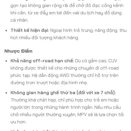
gọn tạo không gian rộng rãi để chở đồ đạc cồng kềnh
khi cần, từ xe đẩy em bé đến vali du lịch hay đồ dùng
cá nhân.
Thiết kế hiện đại:
Ngoại hình trẻ trung, năng động, thu
hút nhiều đối tượng khách hàng.
Nhược Điểm
Khả năng off-road hạn chế:
Dù có gầm cao, CUV
không được thiết kế cho những chuyến đi off-road
phức tạp. Hệ dẫn động AWD thường chỉ hỗ trợ trên
đường trơn trượt hoặc địa hình nhẹ.
Không gian hàng ghế thứ ba (đối với xe 7 chỗ):
Thường khá chật hẹp, chỉ phù hợp cho trẻ em hoặc
người lớn trong những hành trình ngắn. Nếu nhu cầu
chở nhiều người thường xuyên, MPV sẽ là lựa chọn tối
ưu hơn.