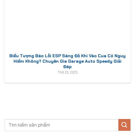
Biểu Tượng Báo Lỗi ESP Sáng Đỏ Khi Vào Cua Có Nguy
Hiểm Không? Chuyên Gia Garage Auto Speedy Giải
Đáp
Th9 23, 2025