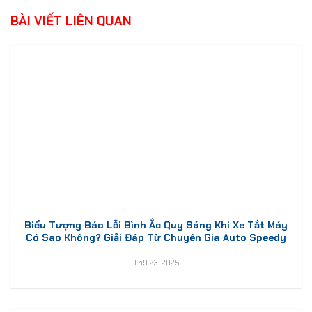
BÀI VIẾT LIÊN QUAN
Biểu Tượng Báo Lỗi Bình Ắc Quy Sáng Khi Xe Tắt Máy
Có Sao Không? Giải Đáp Từ Chuyên Gia Auto Speedy
Th9 23, 2025