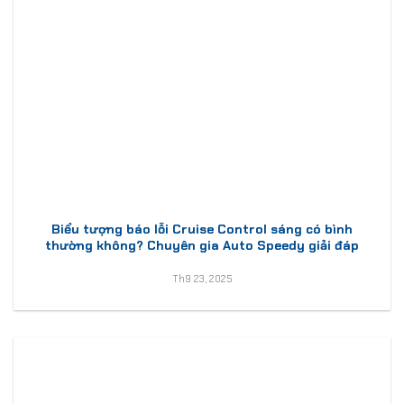
Biểu tượng báo lỗi Cruise Control sáng có bình
thường không? Chuyên gia Auto Speedy giải đáp
Th9 23, 2025