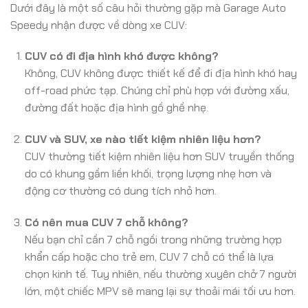
Dưới đây là một số câu hỏi thường gặp mà Garage Auto
Speedy nhận được về dòng xe CUV:
CUV có đi địa hình khó được không?
Không, CUV không được thiết kế để đi địa hình khó hay
off-road phức tạp. Chúng chỉ phù hợp với đường xấu,
đường đất hoặc địa hình gồ ghề nhẹ.
CUV và SUV, xe nào tiết kiệm nhiên liệu hơn?
CUV thường tiết kiệm nhiên liệu hơn SUV truyền thống
do có khung gầm liền khối, trọng lượng nhẹ hơn và
động cơ thường có dung tích nhỏ hơn.
Có nên mua CUV 7 chỗ không?
Nếu bạn chỉ cần 7 chỗ ngồi trong những trường hợp
khẩn cấp hoặc cho trẻ em, CUV 7 chỗ có thể là lựa
chọn kinh tế. Tuy nhiên, nếu thường xuyên chở 7 người
lớn, một chiếc MPV sẽ mang lại sự thoải mái tối ưu hơn.