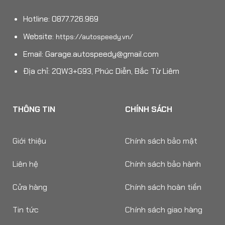
Hotline: 0877.726.969
Website:
https://autospeedy.vn/
Email:
Garage.autospeedy@gmail.com
Địa chỉ: 2QW3+G93, Phúc Diễn, Bắc Từ Liêm
THÔNG TIN
CHÍNH SÁCH
Giới thiệu
Chính sách bảo mật
Liên hệ
Chính sách bảo hành
Cửa hàng
Chính sách hoàn tiền
Tin tức
Chính sách giao hàng