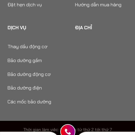
Đặt hẹn dịch vụ
Hướng dẫn mua hàng
DỊCH VỤ
ĐỊA CHỈ
Thay dầu động cơ
Bảo dưỡng gầm
Bảo dưỡng động cơ
Bảo dưỡng điện
Các mốc bảo dưỡng
Thời gian làm viêc: 8h - 18h từ thứ 2 tới thứ 7