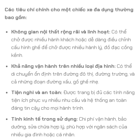
Các tiêu chí chính cho một chiếc xe đa dụng thường
bao gồm:
Không gian nội thất rộng rãi và linh hoạt:
Có thể
chở được nhiều hành khách hoặc dễ dàng điều chỉnh
cấu hình ghế để chở được nhiều hành lý, đồ đạc cồng
kềnh.
Khả năng vận hành trên nhiều loại địa hình:
Có thể
di chuyển ổn định trên đường đô thị, đường trường, và
cả những đoạn đường xấu, gồ ghề nhẹ.
Tiện nghi và an toàn:
Được trang bị đủ các tính năng
tiện ích phục vụ nhiều nhu cầu và hệ thống an toàn
đáng tin cậy cho mọi hành trình.
Tính kinh tế trong sử dụng:
Chi phí vận hành, bảo
dưỡng, sửa chữa hợp lý, phù hợp với ngân sách của
nhiều gia đình hoặc cá nhân.