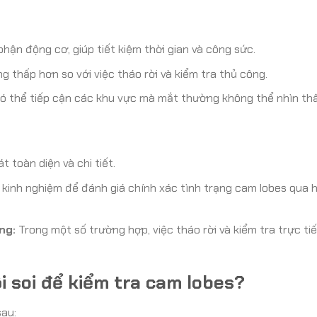
hận động cơ, giúp tiết kiệm thời gian và công sức.
g thấp hơn so với việc tháo rời và kiểm tra thủ công.
ó thể tiếp cận các khu vực mà mắt thường không thể nhìn thấ
 toàn diện và chi tiết.
kinh nghiệm để đánh giá chính xác tình trạng cam lobes qua 
ng:
Trong một số trường hợp, việc tháo rời và kiểm tra trực tiế
 soi để kiểm tra cam lobes?
sau: