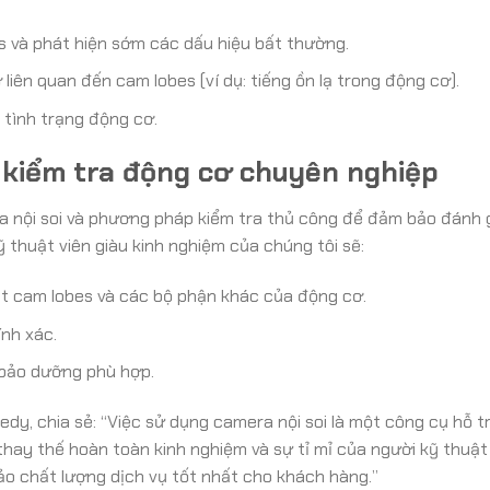
s và phát hiện sớm các dấu hiệu bất thường.
liên quan đến cam lobes (ví dụ: tiếng ồn lạ trong động cơ).
 tình trạng động cơ.
 kiểm tra động cơ chuyên nghiệp
a nội soi và phương pháp kiểm tra thủ công để đảm bảo đánh 
 thuật viên giàu kinh nghiệm của chúng tôi sẽ:
át cam lobes và các bộ phận khác của động cơ.
ính xác.
bảo dưỡng phù hợp.
dy, chia sẻ: “Việc sử dụng camera nội soi là một công cụ hỗ t
thay thế hoàn toàn kinh nghiệm và sự tỉ mỉ của người kỹ thuật 
o chất lượng dịch vụ tốt nhất cho khách hàng.”