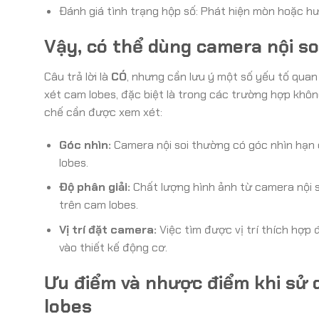
Đánh giá tình trạng hộp số: Phát hiện mòn hoặc h
Vậy, có thể dùng camera nội s
Câu trả lời là
CÓ
, nhưng cần lưu ý một số yếu tố quan
xét cam lobes, đặc biệt là trong các trường hợp khô
chế cần được xem xét:
Góc nhìn:
Camera nội soi thường có góc nhìn hạn 
lobes.
Độ phân giải:
Chất lượng hình ảnh từ camera nội s
trên cam lobes.
Vị trí đặt camera:
Việc tìm được vị trí thích hợp
vào thiết kế động cơ.
Ưu điểm và nhược điểm khi sử 
lobes