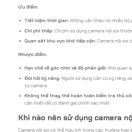
Ưu điểm:
Tiết kiệm thời gian:
Không cần tháo rời nhiều bộ p
Chi phí thấp:
Chi phí sử dụng camera nội soi thườn
Quan sát khu vực khó tiếp cận:
Camera nội soi c
Nhược điểm:
Hạn chế về góc nhìn và độ phân giải:
Khó quan sát
Đòi hỏi kỹ năng:
Người sử dụng cần có kỹ năng và 
từ camera.
Không thể thay thế hoàn toàn kiểm tra thủ cô
cần thiết để có đánh giá chính xác nhất.
Khi nào nên sử dụng camera nội
Camera nội soi có thể hữu ích trong các trường hợp 