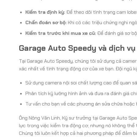
Kiểm tra định kỳ:
Để theo dõi tình trạng cam lobe
Chẩn đoán sơ bộ:
Khi có các triệu chứng nghi ngờ 
Kiểm tra trước khi mua xe cũ:
Để đánh giá sơ bộ
Garage Auto Speedy và dịch vụ
Tại Garage Auto Speedy, chúng tôi sử dụng cả camer
xác nhất về tình trạng động cơ của xe bạn. Đội ngũ kỹ
Sử dụng camera nội soi chất lượng cao để quan s
Phân tích kỹ lưỡng hình ảnh và đưa ra đánh giá ch
Tư vấn cho bạn về các phương án sửa chữa hoặc 
Ông Nông Văn Linh, Kỹ sư trưởng tại Garage Auto Spee
lực trong việc kiểm tra động cơ, nhưng nó không thể 
Chúng tôi luôn kết hợp cả hai phương pháp để đảm bả