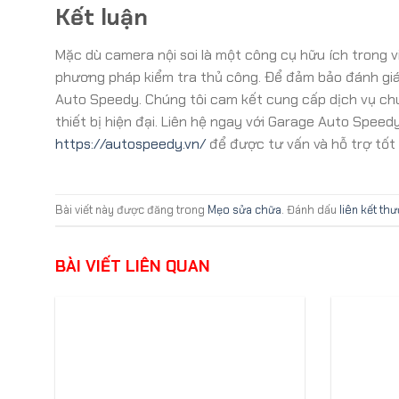
Kết luận
Mặc dù camera nội soi là một công cụ hữu ích trong 
phương pháp kiểm tra thủ công. Để đảm bảo đánh giá 
Auto Speedy. Chúng tôi cam kết cung cấp dịch vụ chuy
thiết bị hiện đại. Liên hệ ngay với Garage Auto Spee
https://autospeedy.vn/
để được tư vấn và hỗ trợ tốt 
Bài viết này được đăng trong
Mẹo sửa chữa
. Đánh dấu
liên kết th
BÀI VIẾT LIÊN QUAN