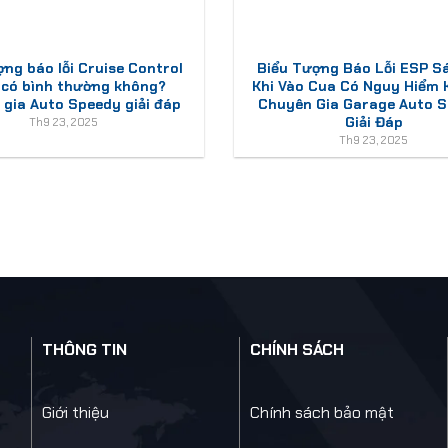
ợng báo lỗi Cruise Control
Biểu Tượng Báo Lỗi ESP S
 có bình thường không?
Khi Vào Cua Có Nguy Hiểm
gia Auto Speedy giải đáp
Chuyên Gia Garage Auto 
Giải Đáp
Th9 23, 2025
Th9 23, 2025
THÔNG TIN
CHÍNH SÁCH
Giới thiệu
Chính sách bảo mật