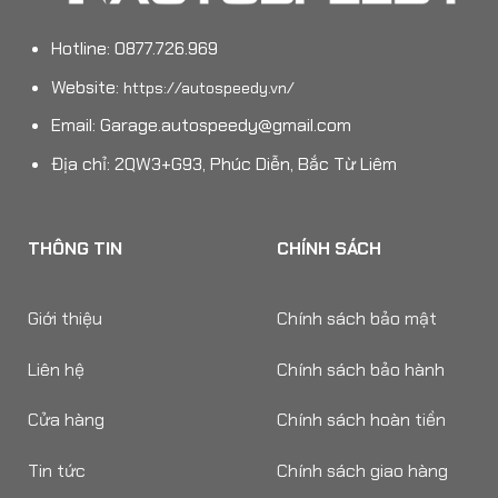
Hotline: 0877.726.969
Website:
https://autospeedy.vn/
Email:
Garage.autospeedy@gmail.com
Địa chỉ: 2QW3+G93, Phúc Diễn, Bắc Từ Liêm
THÔNG TIN
CHÍNH SÁCH
Giới thiệu
Chính sách bảo mật
Liên hệ
Chính sách bảo hành
Cửa hàng
Chính sách hoàn tiền
Tin tức
Chính sách giao hàng