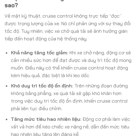
sao?
Về mặt kỹ thuật, cruise control không trực tiếp “đọc”
được trọng lượng của xe. Nó chỉ phản ứng với sự thay đổi
tốc độ. Tuy nhiên, việc xe chở quá tải sẽ ảnh hưởng gián
tiếp đến hoạt động của hệ thống này:
Khả năng tăng tốc giảm:
Khi xe chở nặng, động cơ sẽ
cần nhiều sức hơn để đạt được và duy trì tốc độ mong
muốn. Điều này có thể khiến cruise control hoạt động
kém hiệu quả, đặc biệt là khi leo dốc.
Khó duy trì tốc độ ổn định:
Trên những đoạn đường
không bằng phẳng, xe quá tải sẽ gặp khó khăn hơn
trong việc duy trì tốc độ ổn định, khiến cruise control
phải liên tục điều chỉnh.
Tăng mức tiêu hao nhiên liệu:
Động cơ phải làm việc
vất vả hơn để kéo chiếc xe nặng nề, dẫn đến mức tiêu
hao nhiên liệu tăng lên đáng kể.