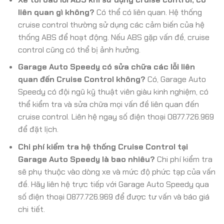
liên quan gì không?
Có thể có liên quan. Hệ thống
cruise control thường sử dụng các cảm biến của hệ
thống ABS để hoạt động. Nếu ABS gặp vấn đề, cruise
control cũng có thể bị ảnh hưởng.
Garage Auto Speedy có sửa chữa các lỗi liên
quan đến Cruise Control không?
Có, Garage Auto
Speedy có đội ngũ kỹ thuật viên giàu kinh nghiệm, có
thể kiểm tra và sửa chữa mọi vấn đề liên quan đến
cruise control. Liên hệ ngay số điện thoại 0877.726.969
để đặt lịch.
Chi phí kiểm tra hệ thống Cruise Control tại
Garage Auto Speedy là bao nhiêu?
Chi phí kiểm tra
sẽ phụ thuộc vào dòng xe và mức độ phức tạp của vấn
đề. Hãy liên hệ trực tiếp với Garage Auto Speedy qua
số điện thoại 0877.726.969 để được tư vấn và báo giá
chi tiết.