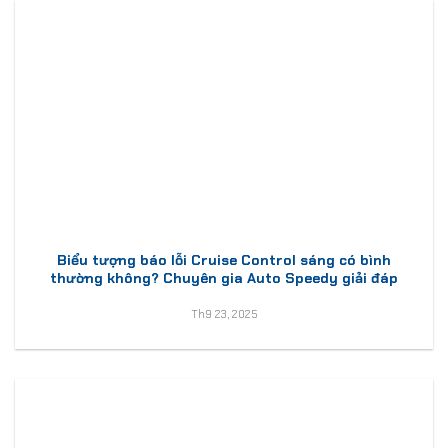
Biểu tượng báo lỗi Cruise Control sáng có bình
thường không? Chuyên gia Auto Speedy giải đáp
Th9 23, 2025