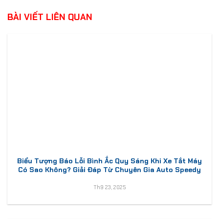
BÀI VIẾT LIÊN QUAN
Biểu Tượng Báo Lỗi Bình Ắc Quy Sáng Khi Xe Tắt Máy
Có Sao Không? Giải Đáp Từ Chuyên Gia Auto Speedy
Th9 23, 2025