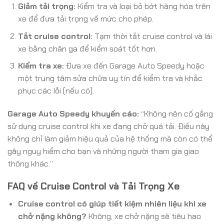
Giảm tải trọng:
Kiểm tra và loại bỏ bớt hàng hóa trên
xe để đưa tải trọng về mức cho phép.
Tắt cruise control:
Tạm thời tắt cruise control và lái
xe bằng chân ga để kiểm soát tốt hơn.
Kiểm tra xe:
Đưa xe đến Garage Auto Speedy hoặc
một trung tâm sửa chữa uy tín để kiểm tra và khắc
phục các lỗi (nếu có).
Garage Auto Speedy khuyến cáo:
“Không nên cố gắng
sử dụng cruise control khi xe đang chở quá tải. Điều này
không chỉ làm giảm hiệu quả của hệ thống mà còn có thể
gây nguy hiểm cho bạn và những người tham gia giao
thông khác.”
FAQ về Cruise Control và Tải Trọng Xe
Cruise control có giúp tiết kiệm nhiên liệu khi xe
chở nặng không?
Không, xe chở nặng sẽ tiêu hao