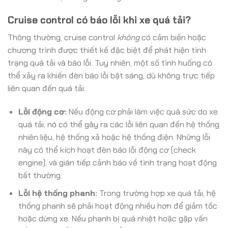
Cruise control có báo lỗi khi xe quá tải?
Thông thường, cruise control
không
có cảm biến hoặc
chương trình được thiết kế đặc biệt để phát hiện tình
trạng quá tải và báo lỗi. Tuy nhiên, một số tình huống có
thể xảy ra khiến đèn báo lỗi bật sáng, dù không trực tiếp
liên quan đến quá tải:
Lỗi động cơ:
Nếu động cơ phải làm việc quá sức do xe
quá tải, nó có thể gây ra các lỗi liên quan đến hệ thống
nhiên liệu, hệ thống xả hoặc hệ thống điện. Những lỗi
này có thể kích hoạt đèn báo lỗi động cơ (check
engine), và gián tiếp cảnh báo về tình trạng hoạt động
bất thường.
Lỗi hệ thống phanh:
Trong trường hợp xe quá tải, hệ
thống phanh sẽ phải hoạt động nhiều hơn để giảm tốc
hoặc dừng xe. Nếu phanh bị quá nhiệt hoặc gặp vấn