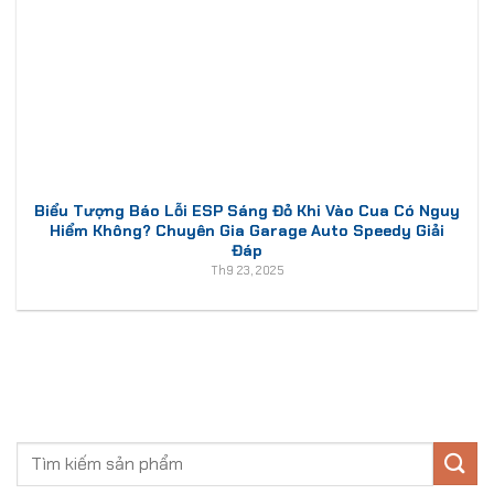
Biểu Tượng Báo Lỗi ESP Sáng Đỏ Khi Vào Cua Có Nguy
Hiểm Không? Chuyên Gia Garage Auto Speedy Giải
Đáp
Th9 23, 2025