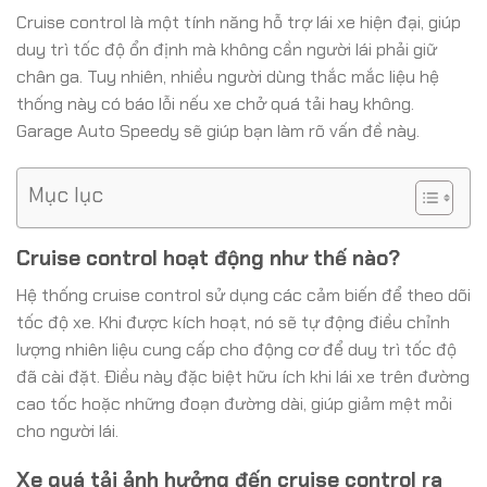
Cruise control là một tính năng hỗ trợ lái xe hiện đại, giúp
duy trì tốc độ ổn định mà không cần người lái phải giữ
chân ga. Tuy nhiên, nhiều người dùng thắc mắc liệu hệ
thống này có báo lỗi nếu xe chở quá tải hay không.
Garage Auto Speedy sẽ giúp bạn làm rõ vấn đề này.
Mục lục
Cruise control hoạt động như thế nào?
Hệ thống cruise control sử dụng các cảm biến để theo dõi
tốc độ xe. Khi được kích hoạt, nó sẽ tự động điều chỉnh
lượng nhiên liệu cung cấp cho động cơ để duy trì tốc độ
đã cài đặt. Điều này đặc biệt hữu ích khi lái xe trên đường
cao tốc hoặc những đoạn đường dài, giúp giảm mệt mỏi
cho người lái.
Xe quá tải ảnh hưởng đến cruise control ra