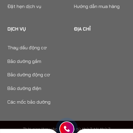
Đặt hẹn dịch vụ
Hướng dẫn mua hàng
DỊCH VỤ
ĐỊA CHỈ
Thay dầu động cơ
Bảo dưỡng gầm
Bảo dưỡng động cơ
Bảo dưỡng điện
Các mốc bảo dưỡng
Thời gian làm viêc: 8h - 18h từ thứ 2 tới thứ 7