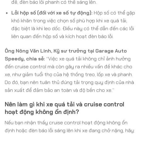
đề, đèn báo lỗi phanh có thể sáng lên.
Lỗi hộp số (đối với xe số tự động):
Hộp số có thể gặp
khó khăn trong việc chọn số phù hợp khi xe quá tải,
đặc biệt là khi leo dốc. Điều này có thể dẫn đến các lỗi
liên quan đến hộp số và kích hoạt đèn báo lỗi.
Ông Nông Văn Linh, Kỹ sư trưởng tại Garage Auto
Speedy, chia sẻ:
“Việc xe quá tải không chỉ ảnh hưởng
đến cruise control mà còn gây ra nhiều vấn đề khác cho
xe, như giảm tuổi thọ của hệ thống treo, lốp xe và phanh.
Do đó, bạn nên tuân thủ đúng tải trọng quy định của nhà
sản xuất để đảm bảo an toàn và độ bền cho xe.”
Nên làm gì khi xe quá tải và cruise control
hoạt động không ổn định?
Nếu bạn nhận thấy cruise control hoạt động không ổn
định hoặc đèn báo lỗi sáng lên khi xe đang chở nặng, hãy: