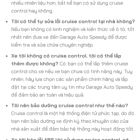
nhiều nhiên liệu hơn, bất kể bạn có sử dụng cruise
control hay không.
Tôi có thể tự sửa lỗi cruise control tại nhà không?
Nếu bạn không có kinh nghiệm và kiến thức về ô tô, tốt
nhất nên đưa xe đến Garage Auto Speedy để được
kiểm tra và sửa chữa chuyên nghiệp.
Xe tôi không có cruise control, tôi có thể lắp
thêm được không?
Có, bạn có thể lắp thêm cruise
control cho xe nếu xe bạn chưa có tính năng này. Tuy
nhiên, hãy lựa chọn các sản phẩm chính hãng và lắp
đặt tại các trung tâm uy tín như Garage Auto Speedy
để đảm bảo an toàn và hiệu quả.
Tôi nên bảo dưỡng cruise control như thế nào?
Cruise control là một hệ thống điện tử phức tạp, do đó
bạn nên bảo dưỡng xe định kỳ theo khuyến cáo của
nhà sản xuất để đảm bảo hệ thống này hoạt động tốt.
Xe tôi báo lỗi ABS khi sử dụng cruise control, có