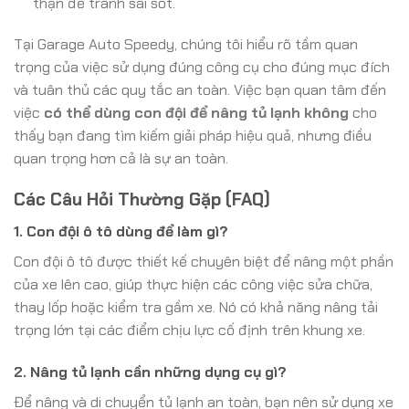
thận để tránh sai sót.
Tại Garage Auto Speedy, chúng tôi hiểu rõ tầm quan
trọng của việc sử dụng đúng công cụ cho đúng mục đích
và tuân thủ các quy tắc an toàn. Việc bạn quan tâm đến
việc
có thể dùng con đội để nâng tủ lạnh không
cho
thấy bạn đang tìm kiếm giải pháp hiệu quả, nhưng điều
quan trọng hơn cả là sự an toàn.
Các Câu Hỏi Thường Gặp (FAQ)
1. Con đội ô tô dùng để làm gì?
Con đội ô tô được thiết kế chuyên biệt để nâng một phần
của xe lên cao, giúp thực hiện các công việc sửa chữa,
thay lốp hoặc kiểm tra gầm xe. Nó có khả năng nâng tải
trọng lớn tại các điểm chịu lực cố định trên khung xe.
2. Nâng tủ lạnh cần những dụng cụ gì?
Để nâng và di chuyển tủ lạnh an toàn, bạn nên sử dụng xe