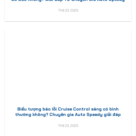
Th9 23, 2025
Biểu tượng báo lỗi Cruise Control sáng có bình
thường không? Chuyên gia Auto Speedy giải đáp
Th9 23, 2025