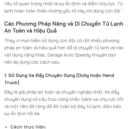
Yếu tố quan trọng nhất là sự ổn định và điểm chịu lực. Tủ
lạnh hoàn toàn thiếu những yếu tố này khi dùng con đội.”
Các Phương Pháp Nâng và Di Chuyển Tủ Lạnh
An Toàn và Hiệu Quả
Thay vì mạo hiểm sử dụng con đội, có rất nhiều phương
pháp an toàn và hiệu quả hơn để di chuyển tủ lạnh và các
vật dụng nặng khác. Garage Auto Speedy khuyên bạn
nên áp dụng các cách sau:
1. Sử Dụng Xe Đẩy Chuyên Dụng (Dolly hoặc Hand
Truck)
Đây là giải pháp an toàn và chuyên nghiệp nhất. Xe đẩy
chuyên dụng có cấu trúc vững chắc, bánh xe chịu lực tốt
và một tấm đế rộng để đỡ toàn bộ đáy tủ lạnh, đảm bảo
sự ổn định tối đa.
Cách thực hiện: