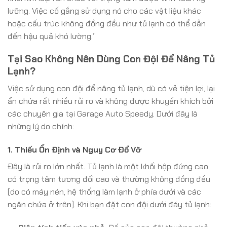
lưỡng. Việc cố gắng sử dụng nó cho các vật liệu khác
hoặc cấu trúc không đồng đều như tủ lạnh có thể dẫn
đến hậu quả khó lường.”
Tại Sao Không Nên Dùng Con Đội Để Nâng Tủ
Lạnh?
Việc sử dụng con đội để nâng tủ lạnh, dù có vẻ tiện lợi, lại
ẩn chứa rất nhiều rủi ro và không được khuyến khích bởi
các chuyên gia tại Garage Auto Speedy. Dưới đây là
những lý do chính:
1. Thiếu Ổn Định và Nguy Cơ Đổ Vỡ
Đây là rủi ro lớn nhất. Tủ lạnh là một khối hộp đứng cao,
có trọng tâm tương đối cao và thường không đồng đều
(do có máy nén, hệ thống làm lạnh ở phía dưới và các
ngăn chứa ở trên). Khi bạn đặt con đội dưới đáy tủ lạnh: