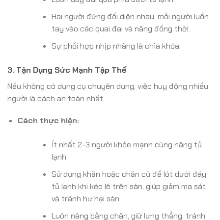
Hai người đứng đối diện nhau, mỗi người luồn
tay vào các quai đai và nâng đồng thời.
Sự phối hợp nhịp nhàng là chìa khóa.
3. Tận Dụng Sức Mạnh Tập Thể
Nếu không có dụng cụ chuyên dụng, việc huy động nhiều
người là cách an toàn nhất.
Cách thực hiện:
Ít nhất 2-3 người khỏe mạnh cùng nâng tủ
lạnh.
Sử dụng khăn hoặc chăn cũ để lót dưới đáy
tủ lạnh khi kéo lê trên sàn, giúp giảm ma sát
và tránh hư hại sàn.
Luôn nâng bằng chân, giữ lưng thẳng, tránh