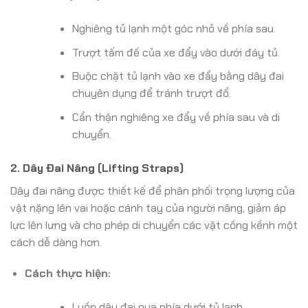
Nghiêng tủ lạnh một góc nhỏ về phía sau.
Trượt tấm đế của xe đẩy vào dưới đáy tủ.
Buộc chặt tủ lạnh vào xe đẩy bằng dây đai
chuyên dụng để tránh trượt đổ.
Cẩn thận nghiêng xe đẩy về phía sau và di
chuyển.
2. Dây Đai Nâng (Lifting Straps)
Dây đai nâng được thiết kế để phân phối trọng lượng của
vật nặng lên vai hoặc cánh tay của người nâng, giảm áp
lực lên lưng và cho phép di chuyển các vật cồng kềnh một
cách dễ dàng hơn.
Cách thực hiện:
Luồn dây đai qua phía dưới tủ lạnh.