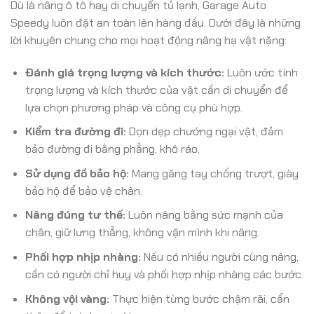
Dù là nâng ô tô hay di chuyển tủ lạnh, Garage Auto
Speedy luôn đặt an toàn lên hàng đầu. Dưới đây là những
lời khuyên chung cho mọi hoạt động nâng hạ vật nặng:
Đánh giá trọng lượng và kích thước:
Luôn ước tính
trọng lượng và kích thước của vật cần di chuyển để
lựa chọn phương pháp và công cụ phù hợp.
Kiểm tra đường đi:
Dọn dẹp chướng ngại vật, đảm
bảo đường đi bằng phẳng, khô ráo.
Sử dụng đồ bảo hộ:
Mang găng tay chống trượt, giày
bảo hộ để bảo vệ chân.
Nâng đúng tư thế:
Luôn nâng bằng sức mạnh của
chân, giữ lưng thẳng, không vặn mình khi nâng.
Phối hợp nhịp nhàng:
Nếu có nhiều người cùng nâng,
cần có người chỉ huy và phối hợp nhịp nhàng các bước.
Không vội vàng:
Thực hiện từng bước chậm rãi, cẩn