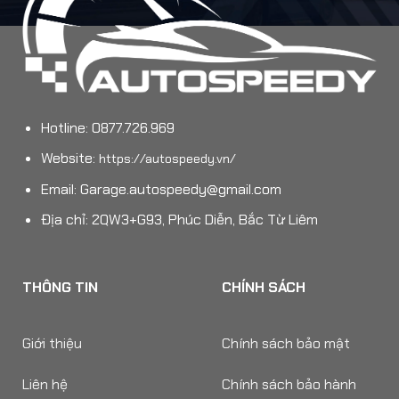
Hotline: 0877.726.969
Website:
https://autospeedy.vn/
Email:
Garage.autospeedy@gmail.com
Địa chỉ: 2QW3+G93, Phúc Diễn, Bắc Từ Liêm
THÔNG TIN
CHÍNH SÁCH
Giới thiệu
Chính sách bảo mật
Liên hệ
Chính sách bảo hành