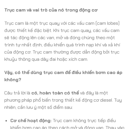
Trục cam và vai trò của nó trong động cơ
Trục cam là một trục quay với các vấu cam (cam lobes)
được thiết kế đặc biệt. Khi trục cam quay, các vấu cam
sẽ tác động lên các van, mở và đóng chúng theo một
trình tự nhất định, điều khiển quá trình nạp khí và xả khí
của động cơ. Trục cam thường được dẫn động bởi trục
khuỷu thông qua dây đai hoặc xích cam.
Vậy, có thể dùng trục cam để điều khiển bơm cao áp
không?
Câu trả lời là
có, hoàn toàn có thể
và đây là một
phương pháp phổ biến trong thiết kế động cơ diesel. Tuy
nhiên, cần lưu ý một số điểm sau:
Cơ chế hoạt động:
Trục cam không trực tiếp điều
khiển bơm cao áp theo cách mở và đóng van. Thay vào