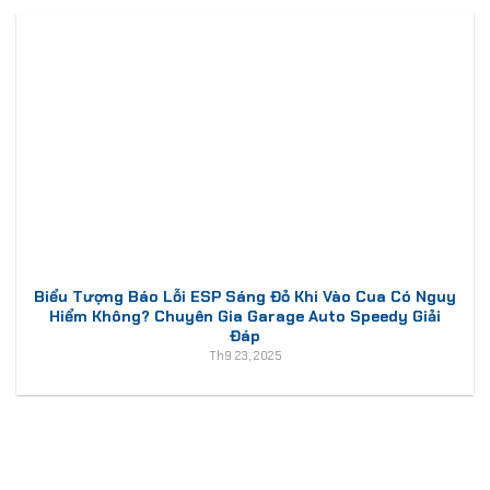
Biểu Tượng Báo Lỗi ESP Sáng Đỏ Khi Vào Cua Có Nguy
Hiểm Không? Chuyên Gia Garage Auto Speedy Giải
Đáp
Th9 23, 2025