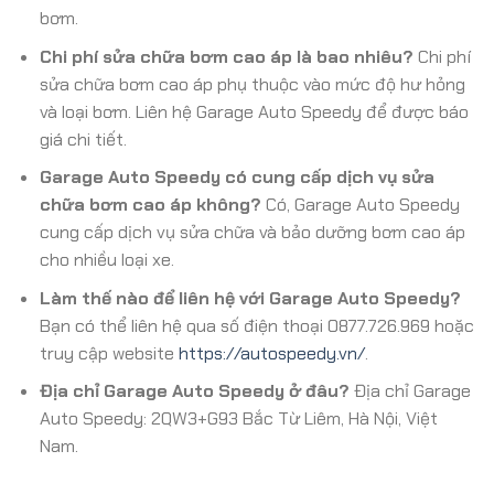
bơm.
Chi phí sửa chữa bơm cao áp là bao nhiêu?
Chi phí
sửa chữa bơm cao áp phụ thuộc vào mức độ hư hỏng
và loại bơm. Liên hệ Garage Auto Speedy để được báo
giá chi tiết.
Garage Auto Speedy có cung cấp dịch vụ sửa
chữa bơm cao áp không?
Có, Garage Auto Speedy
cung cấp dịch vụ sửa chữa và bảo dưỡng bơm cao áp
cho nhiều loại xe.
Làm thế nào để liên hệ với Garage Auto Speedy?
Bạn có thể liên hệ qua số điện thoại 0877.726.969 hoặc
truy cập website
https://autospeedy.vn/
.
Địa chỉ Garage Auto Speedy ở đâu?
Địa chỉ Garage
Auto Speedy: 2QW3+G93 Bắc Từ Liêm, Hà Nội, Việt
Nam.