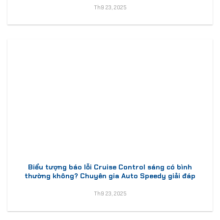
Th9 23, 2025
Biểu tượng báo lỗi Cruise Control sáng có bình
thường không? Chuyên gia Auto Speedy giải đáp
Th9 23, 2025