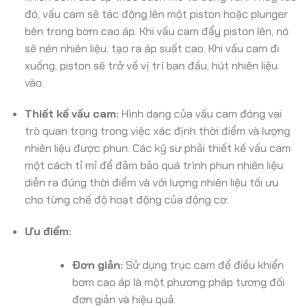
đó, vấu cam sẽ tác động lên một piston hoặc plunger
bên trong bơm cao áp. Khi vấu cam đẩy piston lên, nó
sẽ nén nhiên liệu, tạo ra áp suất cao. Khi vấu cam đi
xuống, piston sẽ trở về vị trí ban đầu, hút nhiên liệu
vào.
Thiết kế vấu cam:
Hình dạng của vấu cam đóng vai
trò quan trọng trong việc xác định thời điểm và lượng
nhiên liệu được phun. Các kỹ sư phải thiết kế vấu cam
một cách tỉ mỉ để đảm bảo quá trình phun nhiên liệu
diễn ra đúng thời điểm và với lượng nhiên liệu tối ưu
cho từng chế độ hoạt động của động cơ.
Ưu điểm:
Đơn giản:
Sử dụng trục cam để điều khiển
bơm cao áp là một phương pháp tương đối
đơn giản và hiệu quả.