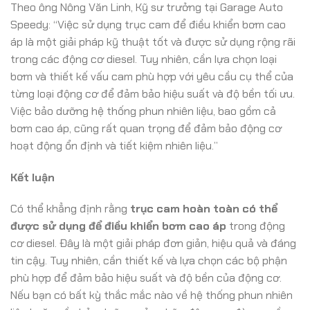
Theo ông Nông Văn Linh, Kỹ sư trưởng tại Garage Auto
Speedy: “Việc sử dụng trục cam để điều khiển bơm cao
áp là một giải pháp kỹ thuật tốt và được sử dụng rộng rãi
trong các động cơ diesel. Tuy nhiên, cần lựa chọn loại
bơm và thiết kế vấu cam phù hợp với yêu cầu cụ thể của
từng loại động cơ để đảm bảo hiệu suất và độ bền tối ưu.
Việc bảo dưỡng hệ thống phun nhiên liệu, bao gồm cả
bơm cao áp, cũng rất quan trọng để đảm bảo động cơ
hoạt động ổn định và tiết kiệm nhiên liệu.”
Kết luận
Có thể khẳng định rằng
trục cam hoàn toàn có thể
được sử dụng để điều khiển bơm cao áp
trong động
cơ diesel. Đây là một giải pháp đơn giản, hiệu quả và đáng
tin cậy. Tuy nhiên, cần thiết kế và lựa chọn các bộ phận
phù hợp để đảm bảo hiệu suất và độ bền của động cơ.
Nếu bạn có bất kỳ thắc mắc nào về hệ thống phun nhiên