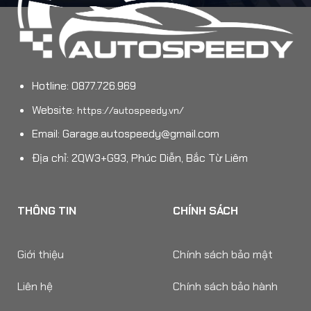
Hotline: 0877.726.969
Website:
https://autospeedy.vn/
Email:
Garage.autospeedy@gmail.com
Địa chỉ: 2QW3+G93, Phúc Diễn, Bắc Từ Liêm
THÔNG TIN
CHÍNH SÁCH
Giới thiệu
Chính sách bảo mật
Liên hệ
Chính sách bảo hành