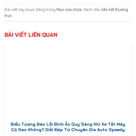
Bài viết này được đăng trong
Mẹo sửa chữa
. Đánh dấu
liên kết thường
trực
.
BÀI VIẾT LIÊN QUAN
Biểu Tượng Báo Lỗi Bình Ắc Quy Sáng Khi Xe Tắt Máy
Có Sao Không? Giải Đáp Từ Chuyên Gia Auto Speedy