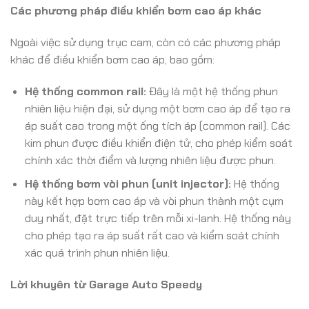
Các phương pháp điều khiển bơm cao áp khác
Ngoài việc sử dụng trục cam, còn có các phương pháp
khác để điều khiển bơm cao áp, bao gồm:
Hệ thống common rail:
Đây là một hệ thống phun
nhiên liệu hiện đại, sử dụng một bơm cao áp để tạo ra
áp suất cao trong một ống tích áp (common rail). Các
kim phun được điều khiển điện tử, cho phép kiểm soát
chính xác thời điểm và lượng nhiên liệu được phun.
Hệ thống bơm vòi phun (unit injector):
Hệ thống
này kết hợp bơm cao áp và vòi phun thành một cụm
duy nhất, đặt trực tiếp trên mỗi xi-lanh. Hệ thống này
cho phép tạo ra áp suất rất cao và kiểm soát chính
xác quá trình phun nhiên liệu.
Lời khuyên từ Garage Auto Speedy