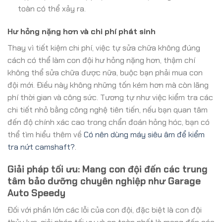
toàn có thể xảy ra.
Hư hỏng nặng hơn và chi phí phát sinh
Thay vì tiết kiệm chi phí, việc tự sửa chữa không đúng
cách có thể làm con đội hư hỏng nặng hơn, thậm chí
không thể sửa chữa được nữa, buộc bạn phải mua con
đội mới. Điều này không những tốn kém hơn mà còn lãng
phí thời gian và công sức. Tương tự như việc kiểm tra các
chi tiết nhỏ bằng công nghệ tiên tiến, nếu bạn quan tâm
đến độ chính xác cao trong chẩn đoán hỏng hóc, bạn có
thể tìm hiểu thêm về
Có nên dùng máy siêu âm để kiểm
tra nứt camshaft?
.
Giải pháp tối ưu: Mang con đội đến các trung
tâm bảo dưỡng chuyên nghiệp như Garage
Auto Speedy
Đối với phần lớn các lỗi của con đội, đặc biệt là con đội