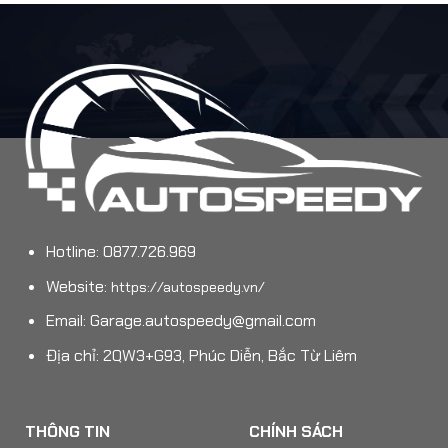
Hotline: 0877.726.969
Website:
https://autospeedy.vn/
Email:
Garage.autospeedy@gmail.com
Địa chỉ: 2QW3+G93, Phúc Diễn, Bắc Từ Liêm
THÔNG TIN
CHÍNH SÁCH