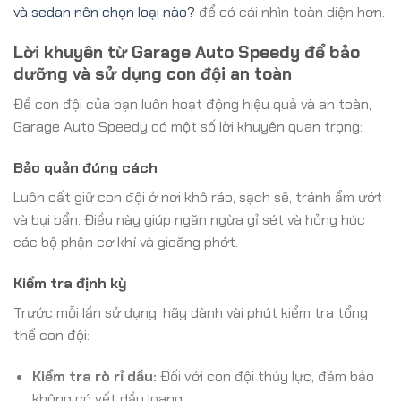
và sedan nên chọn loại nào?
để có cái nhìn toàn diện hơn.
Lời khuyên từ Garage Auto Speedy để bảo
dưỡng và sử dụng con đội an toàn
Để con đội của bạn luôn hoạt động hiệu quả và an toàn,
Garage Auto Speedy có một số lời khuyên quan trọng:
Bảo quản đúng cách
Luôn cất giữ con đội ở nơi khô ráo, sạch sẽ, tránh ẩm ướt
và bụi bẩn. Điều này giúp ngăn ngừa gỉ sét và hỏng hóc
các bộ phận cơ khí và gioăng phớt.
Kiểm tra định kỳ
Trước mỗi lần sử dụng, hãy dành vài phút kiểm tra tổng
thể con đội:
Kiểm tra rò rỉ dầu:
Đối với con đội thủy lực, đảm bảo
không có vết dầu loang.