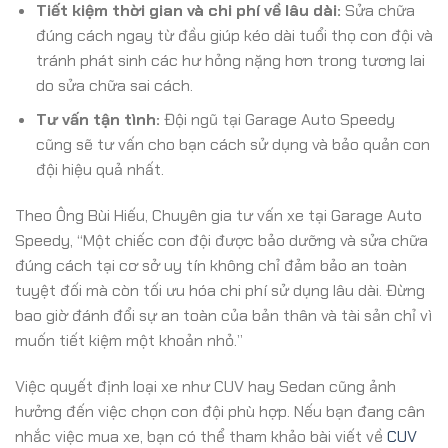
Tiết kiệm thời gian và chi phí về lâu dài:
Sửa chữa
đúng cách ngay từ đầu giúp kéo dài tuổi thọ con đội và
tránh phát sinh các hư hỏng nặng hơn trong tương lai
do sửa chữa sai cách.
Tư vấn tận tình:
Đội ngũ tại Garage Auto Speedy
cũng sẽ tư vấn cho bạn cách sử dụng và bảo quản con
đội hiệu quả nhất.
Theo Ông Bùi Hiếu, Chuyên gia tư vấn xe tại Garage Auto
Speedy, “Một chiếc con đội được bảo dưỡng và sửa chữa
đúng cách tại cơ sở uy tín không chỉ đảm bảo an toàn
tuyệt đối mà còn tối ưu hóa chi phí sử dụng lâu dài. Đừng
bao giờ đánh đổi sự an toàn của bản thân và tài sản chỉ vì
muốn tiết kiệm một khoản nhỏ.”
Việc quyết định loại xe như CUV hay Sedan cũng ảnh
hưởng đến việc chọn con đội phù hợp. Nếu bạn đang cân
nhắc việc mua xe, bạn có thể tham khảo bài viết về
CUV