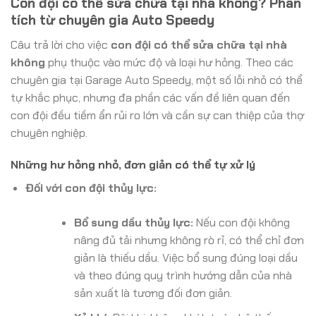
Con đội có thể sửa chữa tại nhà không? Phân
tích từ chuyên gia Auto Speedy
Câu trả lời cho việc
con đội có thể sửa chữa tại nhà
không
phụ thuộc vào mức độ và loại hư hỏng. Theo các
chuyên gia tại Garage Auto Speedy, một số lỗi nhỏ có thể
tự khắc phục, nhưng đa phần các vấn đề liên quan đến
con đội đều tiềm ẩn rủi ro lớn và cần sự can thiệp của thợ
chuyên nghiệp.
Những hư hỏng nhỏ, đơn giản có thể tự xử lý
Đối với con đội thủy lực:
Bổ sung dầu thủy lực:
Nếu con đội không
nâng đủ tải nhưng không rò rỉ, có thể chỉ đơn
giản là thiếu dầu. Việc bổ sung đúng loại dầu
và theo đúng quy trình hướng dẫn của nhà
sản xuất là tương đối đơn giản.