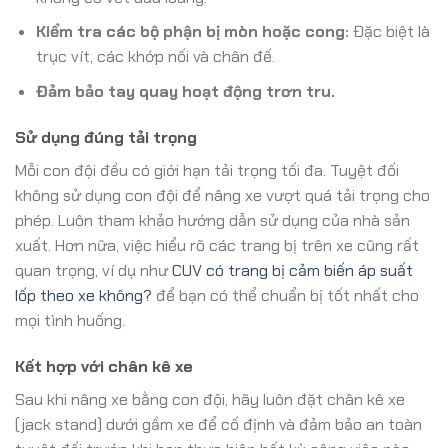
Kiểm tra các bộ phận bị mòn hoặc cong:
Đặc biệt là
trục vít, các khớp nối và chân đế.
Đảm bảo tay quay hoạt động trơn tru.
Sử dụng đúng tải trọng
Mỗi con đội đều có giới hạn tải trọng tối đa. Tuyệt đối
không sử dụng con đội để nâng xe vượt quá tải trọng cho
phép. Luôn tham khảo hướng dẫn sử dụng của nhà sản
xuất. Hơn nữa, việc hiểu rõ các trang bị trên xe cũng rất
quan trọng, ví dụ như
CUV có trang bị cảm biến áp suất
lốp theo xe không?
để bạn có thể chuẩn bị tốt nhất cho
mọi tình huống.
Kết hợp với chân kê xe
Sau khi nâng xe bằng con đội, hãy luôn đặt chân kê xe
(jack stand) dưới gầm xe để cố định và đảm bảo an toàn