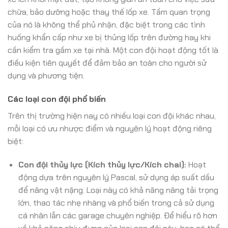
chữa, bảo dưỡng hoặc thay thế lốp xe. Tầm quan trọng
của nó là không thể phủ nhận, đặc biệt trong các tình
huống khẩn cấp như xe bị thủng lốp trên đường hay khi
cần kiểm tra gầm xe tại nhà. Một con đội hoạt động tốt là
điều kiện tiên quyết để đảm bảo an toàn cho người sử
dụng và phương tiện.
Các loại con đội phổ biến
Trên thị trường hiện nay có nhiều loại con đội khác nhau,
mỗi loại có ưu nhược điểm và nguyên lý hoạt động riêng
biệt:
Con đội thủy lực (Kích thủy lực/Kích chai):
Hoạt
động dựa trên nguyên lý Pascal, sử dụng áp suất dầu
để nâng vật nặng. Loại này có khả năng nâng tải trọng
lớn, thao tác nhẹ nhàng và phổ biến trong cả sử dụng
cá nhân lẫn các garage chuyên nghiệp. Để hiểu rõ hơn