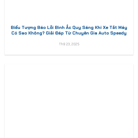
Biểu Tượng Báo Lỗi Bình Ắc Quy Sáng Khi Xe Tắt Máy
Có Sao Không? Giải Đáp Từ Chuyên Gia Auto Speedy
Th9 23, 2025