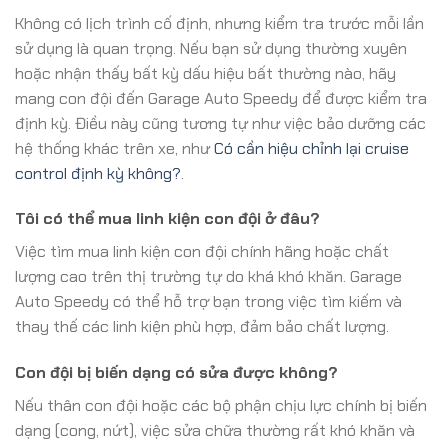
Không có lịch trình cố định, nhưng kiểm tra trước mỗi lần
sử dụng là quan trọng. Nếu bạn sử dụng thường xuyên
hoặc nhận thấy bất kỳ dấu hiệu bất thường nào, hãy
mang con đội đến Garage Auto Speedy để được kiểm tra
định kỳ. Điều này cũng tương tự như việc bảo dưỡng các
hệ thống khác trên xe, như
Có cần hiệu chỉnh lại cruise
control định kỳ không?
.
Tôi có thể mua linh kiện con đội ở đâu?
Việc tìm mua linh kiện con đội chính hãng hoặc chất
lượng cao trên thị trường tự do khá khó khăn. Garage
Auto Speedy có thể hỗ trợ bạn trong việc tìm kiếm và
thay thế các linh kiện phù hợp, đảm bảo chất lượng.
Con đội bị biến dạng có sửa được không?
Nếu thân con đội hoặc các bộ phận chịu lực chính bị biến
dạng (cong, nứt), việc sửa chữa thường rất khó khăn và