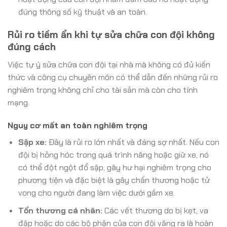
đúng thông số kỹ thuật và an toàn.
Rủi ro tiềm ẩn khi tự sửa chữa con đội không
đúng cách
Việc tự ý sửa chữa con đội tại nhà mà không có đủ kiến
thức và công cụ chuyên môn có thể dẫn đến những rủi ro
nghiêm trọng không chỉ cho tài sản mà còn cho tính
mạng.
Nguy cơ mất an toàn nghiêm trọng
Sập xe:
Đây là rủi ro lớn nhất và đáng sợ nhất. Nếu con
đội bị hỏng hóc trong quá trình nâng hoặc giữ xe, nó
có thể đột ngột đổ sập, gây hư hại nghiêm trọng cho
phương tiện và đặc biệt là gây chấn thương hoặc tử
vong cho người đang làm việc dưới gầm xe.
Tổn thương cá nhân:
Các vết thương do bị kẹt, va
đập hoặc do các bộ phận của con đội văng ra là hoàn