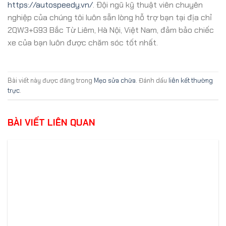
https://autospeedy.vn/
. Đội ngũ kỹ thuật viên chuyên
nghiệp của chúng tôi luôn sẵn lòng hỗ trợ bạn tại địa chỉ
2QW3+G93 Bắc Từ Liêm, Hà Nội, Việt Nam, đảm bảo chiếc
xe của bạn luôn được chăm sóc tốt nhất.
Bài viết này được đăng trong
Mẹo sửa chữa
. Đánh dấu
liên kết thường
trực
.
BÀI VIẾT LIÊN QUAN