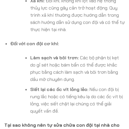
Xả khí:
Đôi khi, không khí lọt vào hệ thống
thủy lực cũng gây cản trở hoạt động. Quy
trình xả khí thường được hướng dẫn trong
sách hướng dẫn sử dụng con đội và có thể tự
thực hiện tại nhà.
Đối với con đội cơ khí:
Làm sạch và bôi trơn:
Các bộ phận bị kẹt
do gỉ sét hoặc bám bẩn có thể được khắc
phục bằng cách làm sạch và bôi trơn bằng
dầu mỡ chuyên dụng.
Siết lại các ốc vít lỏng lẻo:
Nếu con đội bị
rung lắc hoặc có tiếng kêu lạ do các ốc vít bị
lỏng, việc siết chặt lại chúng có thể giải
quyết vấn đề.
Tại sao không nên tự sửa chữa con đội tại nhà cho