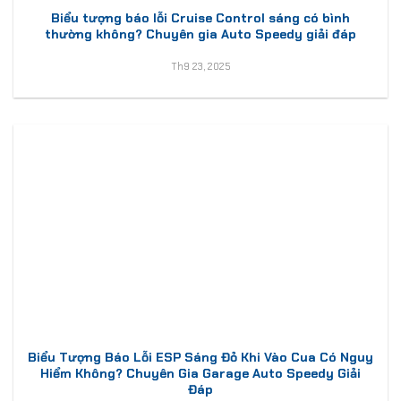
Biểu tượng báo lỗi Cruise Control sáng có bình
thường không? Chuyên gia Auto Speedy giải đáp
Th9 23, 2025
Biểu Tượng Báo Lỗi ESP Sáng Đỏ Khi Vào Cua Có Nguy
Hiểm Không? Chuyên Gia Garage Auto Speedy Giải
Đáp