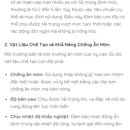
số an toàn cao hơn nhiều so với tải trọng định mức,
thường là từ 2 đến 5 lần, tùy thuộc vào tiêu chuẩn cụ
thể và mục đích sử dụng. Điều này đảm bảo con đội có
thể chịu được tải trọng vượt mức tạm thời hoặc các
tác động đột ngột mà không bị hỏng hóc.
2. Vật Liệu Chế Tạo và Khả Năng Chống Ăn Mòn
Môi trường biển là môi trường ăn mòn cực kỳ cao. Do đó,
vật liệu chế tạo con đội phải:
Chống ăn mòn:
Sử dụng thép không gỉ, hợp kim nhôm
đặc biệt hoặc được xử lý bề mặt bằng các lớp sơn
chống ăn mòn, mạ kẽm nóng.
Độ bền cao:
Chịu được tải trọng lớn, va đập, và mỏi do
rung động liên tục trên biển.
Chịu nhiệt độ khắc nghiệt:
Đảm bảo hoạt động ổn
định trong dải nhiệt độ rộng, từ lạnh giá đến nóng ẩm.