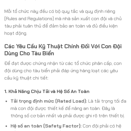
Mỗi tổ chức này đều có bộ quy tắc và quy định riêng
(Rules and Regulations) mà nhà sản xuất con đội và chủ
tàu phải tuân thủ để đảm bảo an toàn và đủ điều kiện
hoạt động.
Các Yêu Cầu Kỹ Thuật Chính Đối Với Con Đội
Dùng Cho Tàu Biển
Để đạt được chứng nhận từ các tổ chức phân cấp, con
đội dùng cho tàu biển phải đáp ứng hàng loạt các yêu
cầu kỹ thuật chi tiết:
1. Khả Năng Chịu Tải và Hệ Số An Toàn
Tải trọng định mức (Rated Load):
Là tải trọng tối đa
mà con đội được thiết kế để nâng an toàn. Đây là
thông số cơ bản nhất và phải được ghi rõ trên thiết bị.
Hệ số an toàn (Safety Factor):
Con đội phải có hệ