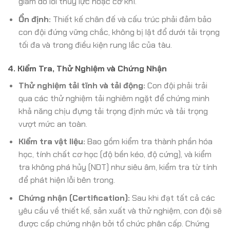
giảm do lỗi thủy lực hoặc cơ khí.
Ổn định:
Thiết kế chân đế và cấu trúc phải đảm bảo
con đội đứng vững chắc, không bị lật đổ dưới tải trọng
tối đa và trong điều kiện rung lắc của tàu.
4. Kiểm Tra, Thử Nghiệm và Chứng Nhận
Thử nghiệm tải tĩnh và tải động:
Con đội phải trải
qua các thử nghiệm tải nghiêm ngặt để chứng minh
khả năng chịu đựng tải trọng định mức và tải trọng
vượt mức an toàn.
Kiểm tra vật liệu:
Bao gồm kiểm tra thành phần hóa
học, tính chất cơ học (độ bền kéo, độ cứng), và kiểm
tra không phá hủy (NDT) như siêu âm, kiểm tra từ tính
để phát hiện lỗi bên trong.
Chứng nhận (Certification):
Sau khi đạt tất cả các
yêu cầu về thiết kế, sản xuất và thử nghiệm, con đội sẽ
được cấp chứng nhận bởi tổ chức phân cấp. Chứng