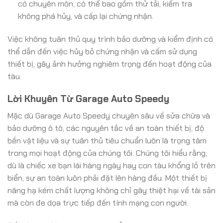
có chuyên môn, có thể bao gồm thử tải, kiểm tra
không phá hủy, và cấp lại chứng nhận.
Việc không tuân thủ quy trình bảo dưỡng và kiểm định có
thể dẫn đến việc hủy bỏ chứng nhận và cấm sử dụng
thiết bị, gây ảnh hưởng nghiêm trọng đến hoạt động của
tàu.
Lời Khuyên Từ Garage Auto Speedy
Mặc dù Garage Auto Speedy chuyên sâu về sửa chữa và
bảo dưỡng ô tô, các nguyên tắc về an toàn thiết bị, độ
bền vật liệu và sự tuân thủ tiêu chuẩn luôn là trọng tâm
trong mọi hoạt động của chúng tôi. Chúng tôi hiểu rằng,
dù là chiếc xe bạn lái hàng ngày hay con tàu khổng lồ trên
biển, sự an toàn luôn phải đặt lên hàng đầu. Một thiết bị
nâng hạ kém chất lượng không chỉ gây thiệt hại về tài sản
mà còn đe dọa trực tiếp đến tính mạng con người.