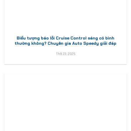
Biểu tượng báo lỗi Cruise Control sáng có bình
thường không? Chuyên gia Auto Speedy giải đáp
Th9 23, 2025