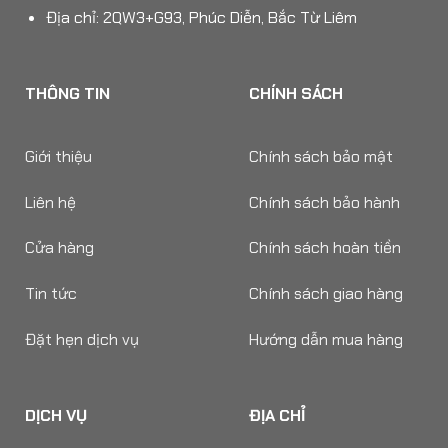
Địa chỉ: 2QW3+G93, Phúc Diễn, Bắc Từ Liêm
THÔNG TIN
CHÍNH SÁCH
Giới thiệu
Chính sách bảo mật
Liên hệ
Chính sách bảo hành
Cửa hàng
Chính sách hoàn tiền
Tin tức
Chính sách giao hàng
Đặt hẹn dịch vụ
Hướng dẫn mua hàng
DỊCH VỤ
ĐỊA CHỈ