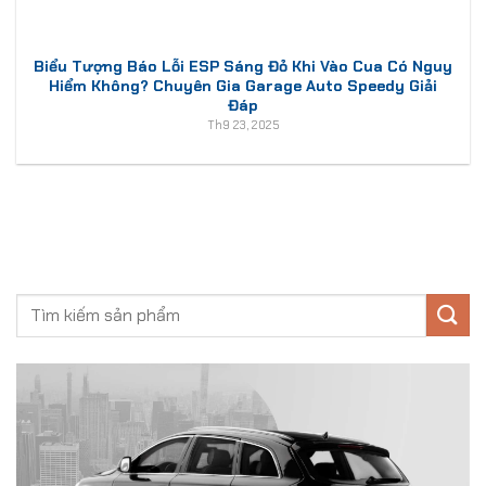
Biểu Tượng Báo Lỗi ESP Sáng Đỏ Khi Vào Cua Có Nguy
Hiểm Không? Chuyên Gia Garage Auto Speedy Giải
Đáp
Th9 23, 2025