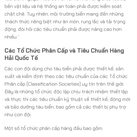
bền vật liệu và hệ thống an toàn phải được kiểm soát
chặt chẽ. Tuy nhiên, môi trường biển mang đến những
thách thức riêng biệt như ăn mòn, rung lắc và tải trọng
động, đòi hỏi các tiêu chuẩn phải được nâng cao hơn
nhiều.”
Các Tổ Chức Phân Cấp và Tiêu Chuẩn Hàng
Hải Quốc Tế
Các con đội dùng cho tàu biển phải được thiết kế, sản
xuất và kiểm định theo các tiêu chuẩn của các Tổ chức
Phân cấp (Classification Societies) uy tín trên thế giới.
Đây là những tổ chức độc lập chịu trách nhiệm thiết lập
và thực thi các tiêu chuẩn kỹ thuật về thiết kế, đóng mới
và bảo dưỡng tàu biển, bao gồm cả các thiết bị phụ trợ
như con đội.
Một số tổ chức phân cấp hàng đầu bao gồm: