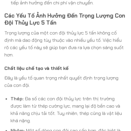
tiếp ảnh hưởng đến chi phí vận chuyển.
Các Yếu Tố Ảnh Hưởng Đến Trọng Lượng Con
Đội Thủy Lực 5 Tấn
Trọng lượng của một con đội thủy lực 5 tấn không cố
định mà dao động tùy thuộc vào nhiều yếu tố. Việc hiểu
rõ các yếu tố này sẽ giúp bạn đưa ra lựa chọn sáng suốt
hơn.
Chất liệu chế tạo và thiết kế
Đây là yếu tố quan trọng nhất quyết định trọng lượng
của con đội.
Thép:
Đa số các con đội thủy lực trên thị trường
được làm từ thép cường lực, mang lại độ bền cao và
khả năng chịu tải tốt. Tuy nhiên, thép cũng là vật liệu
khá nặng.
Nhôm:
Một số dòng con đội cao cấp hơn, đặc biệt là