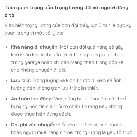
Tầm quan trọng của trọng lượng đối với người dùng
ô tô
Việc biết trọng lượng của con đội thủy lực 5 tấn là cực kỳ
quan trọng vì một số lý do:
Khả năng di chuyển:
Một con đội quá nặng sẽ gây
khó khăn khi di chuyển từ vị trí này sang vị trí khác
trong garage hoặc khi cần mang theo trong cốp xe
cho những chuyến đi dài.
Lưu trữ:
Trọng lượng và kích thước đi kèm sẽ ảnh
hưởng đến không gian lưu trữ cần thiết.
An toàn lao động:
Việc nâng hạ, di chuyển một thiết
bị nặng luôn tiềm ẩn rủi ro chấn thương nếu không
được thực hiện đúng cách.
Chi phí vận chuyển:
Đối với các đơn vị kinh doanh
hoặc người mua hàng online, trọng lượng là yếu tố trực