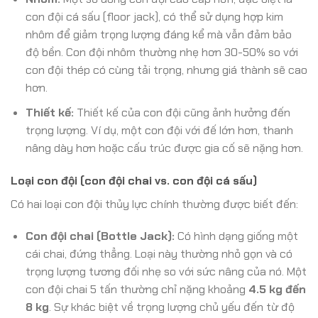
con đội cá sấu (floor jack), có thể sử dụng hợp kim
nhôm để giảm trọng lượng đáng kể mà vẫn đảm bảo
độ bền. Con đội nhôm thường nhẹ hơn 30-50% so với
con đội thép có cùng tải trọng, nhưng giá thành sẽ cao
hơn.
Thiết kế:
Thiết kế của con đội cũng ảnh hưởng đến
trọng lượng. Ví dụ, một con đội với đế lớn hơn, thanh
nâng dày hơn hoặc cấu trúc được gia cố sẽ nặng hơn.
Loại con đội (con đội chai vs. con đội cá sấu)
Có hai loại con đội thủy lực chính thường được biết đến:
Con đội chai (Bottle Jack):
Có hình dạng giống một
cái chai, đứng thẳng. Loại này thường nhỏ gọn và có
trọng lượng tương đối nhẹ so với sức nâng của nó. Một
con đội chai 5 tấn thường chỉ nặng khoảng
4.5 kg đến
8 kg
. Sự khác biệt về trọng lượng chủ yếu đến từ độ