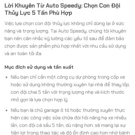
Lời Khuyên Từ Auto Speedy: Chọn Con Đội
Thủy Lực 5 Tấn Phù Hợp
Việc lựa chọn con đội thủy lực không chỉ dừng lại ở sức
nâng và trọng lượng. Tại Auto Speedy, chúng tôi khuyên
bạn nên cân nhắc kỹ lưỡng các yếu tố sau để đảm bảo
chọn được sản phẩm phù hợp nhất với nhu cầu sử dụng
và an toàn tối đa.
Mục đích sử dụng và tần suất
Nếu bạn chỉ cần một công cụ dự phòng trong cốp xe
hoặc sử dụng không thường xuyên tại nhà để thay lốp,
con đội chai 5 tấn với trọng lượng nhẹ và kích thước
nhỏ gọn là lựa chọn hợp lý.
Nếu bạn là chủ garage ô tô hoặc thường xuyên thực
hiện các công việc sửa chữa đòi hỏi nâng hạ xe nhiều
lần, con đội cá sấu 5 tấn, dù nặng hơn, sẽ mang lại sự
tiện lợi trong thao tác và độ ổn định cao hơn nhờ bánh