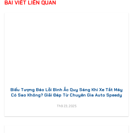
BÀI VIẾT LIÊN QUAN
Biểu Tượng Báo Lỗi Bình Ắc Quy Sáng Khi Xe Tắt Máy
Có Sao Không? Giải Đáp Từ Chuyên Gia Auto Speedy
Th9 23, 2025