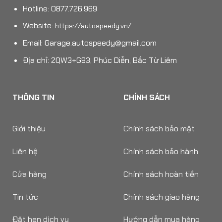
Hotline: 0877.726.969
Website:
https://autospeedy.vn/
Email:
Garage.autospeedy@gmail.com
Địa chỉ: 2QW3+G93, Phúc Diễn, Bắc Từ Liêm
THÔNG TIN
CHÍNH SÁCH
Giới thiệu
Chính sách bảo mật
Liên hệ
Chính sách bảo hành
Cửa hàng
Chính sách hoàn tiền
Tin tức
Chính sách giao hàng
Đặt hẹn dịch vụ
Hướng dẫn mua hàng