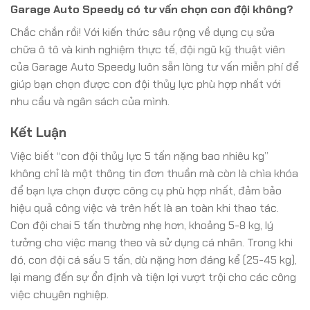
Garage Auto Speedy có tư vấn chọn con đội không?
Chắc chắn rồi! Với kiến thức sâu rộng về dụng cụ sửa
chữa ô tô và kinh nghiệm thực tế, đội ngũ kỹ thuật viên
của Garage Auto Speedy luôn sẵn lòng tư vấn miễn phí để
giúp bạn chọn được con đội thủy lực phù hợp nhất với
nhu cầu và ngân sách của mình.
Kết Luận
Việc biết “con đội thủy lực 5 tấn nặng bao nhiêu kg”
không chỉ là một thông tin đơn thuần mà còn là chìa khóa
để bạn lựa chọn được công cụ phù hợp nhất, đảm bảo
hiệu quả công việc và trên hết là an toàn khi thao tác.
Con đội chai 5 tấn thường nhẹ hơn, khoảng 5-8 kg, lý
tưởng cho việc mang theo và sử dụng cá nhân. Trong khi
đó, con đội cá sấu 5 tấn, dù nặng hơn đáng kể (25-45 kg),
lại mang đến sự ổn định và tiện lợi vượt trội cho các công
việc chuyên nghiệp.