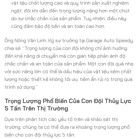
vật liệu chất lượng cao và quy trình sản xuất nghiêm
ngặt, đôi khi dẫn đến trọng lượng nặng hơn một chút
do sự chắc chắn của sản phẩm. Tuy nhiên, điều này
cũng đảm bảo độ bền và an toàn cao hơn.
Ông Nông Văn Linh, Kỹ sư trưởng tại Garage Auto Speedy,
chia sẻ: “Trọng lượng của con đội không chỉ ảnh hưởng
đến khả năng di chuyển mà còn gián tiếp phản ánh độ
chắc chắn và an toàn của sản phẩm. Một con đội quá nhẹ
với sức nâng lớn có thể là dấu hiệu của vật liệu kém chất
lượng hoặc thiết kế không tối ưu, tiềm ẩn rủi ro trong quá
trình sử dụng.”
Trọng Lượng Phổ Biến Của Con Đội Thủy Lực
5 Tấn Trên Thị Trường
Dựa trên phân tích các yếu tố trên và khảo sát thị
trường, chúng ta có thể đưa ra khoảng trọng lượng phổ
biến cho con đội thủy lực 5 tấn: