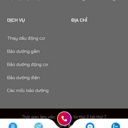
DỊCH VỤ
ĐỊA CHỈ
Thay dầu động cơ
Bảo dưỡng gầm
Bảo dưỡng động cơ
Bảo dưỡng điện
Các mốc bảo dưỡng
Thời gian làm viêc: 8h - 18h từ thứ 2 tới thứ 7
Copyright 2026 ©
Auto Speedy