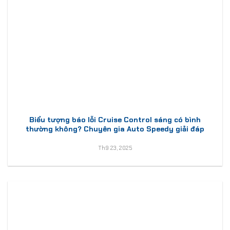
Biểu tượng báo lỗi Cruise Control sáng có bình
thường không? Chuyên gia Auto Speedy giải đáp
Th9 23, 2025