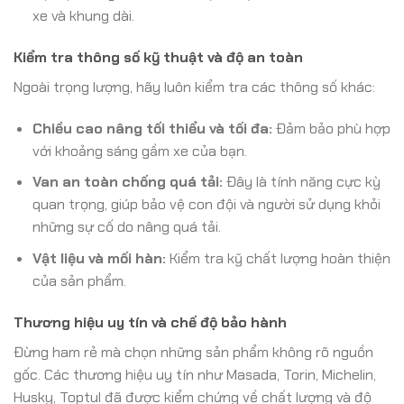
xe và khung dài.
Kiểm tra thông số kỹ thuật và độ an toàn
Ngoài trọng lượng, hãy luôn kiểm tra các thông số khác:
Chiều cao nâng tối thiểu và tối đa:
Đảm bảo phù hợp
với khoảng sáng gầm xe của bạn.
Van an toàn chống quá tải:
Đây là tính năng cực kỳ
quan trọng, giúp bảo vệ con đội và người sử dụng khỏi
những sự cố do nâng quá tải.
Vật liệu và mối hàn:
Kiểm tra kỹ chất lượng hoàn thiện
của sản phẩm.
Thương hiệu uy tín và chế độ bảo hành
Đừng ham rẻ mà chọn những sản phẩm không rõ nguồn
gốc. Các thương hiệu uy tín như Masada, Torin, Michelin,
Husky, Toptul đã được kiểm chứng về chất lượng và độ