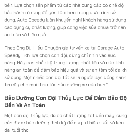
bền. Lựa chọn sản phẩm từ các nhà cung cấp có chế độ
bảo hành rõ ràng để yên tâm hơn trong quá trình sử
dụng. Auto Speedy luôn khuyến nghị khách hàng sử dụng
các dụng cụ chất lượng, giúp công việc sửa chữa trở nên
an toàn và hiệu quả.
Theo Ông Bùi Hiếu, Chuyên gia tư vấn xe tại Garage Auto
Speedy, “Khi lựa chọn con đội, đừng chỉ nhìn vào sức
nâng. Hãy cân nhắc kỹ trọng lượng, chất liệu và các tính
năng an toàn để đảm bảo hiệu quả và sự an tâm tối đa khi
sử dụng. Một chiếc con đội tốt sẽ là người bạn đồng hành
tin cậy cho mọi thao tác bảo dưỡng xe của bạn.”
Bảo Dưỡng Con Đội Thủy Lực Để Đảm Bảo Độ
Bền Và An Toàn
Một con đội thủy lực, dù có chất lượng tốt đến mấy, cũng
cần được bảo dưỡng định kỳ để duy trì hiệu suất và kéo
dài tuổi thọ.