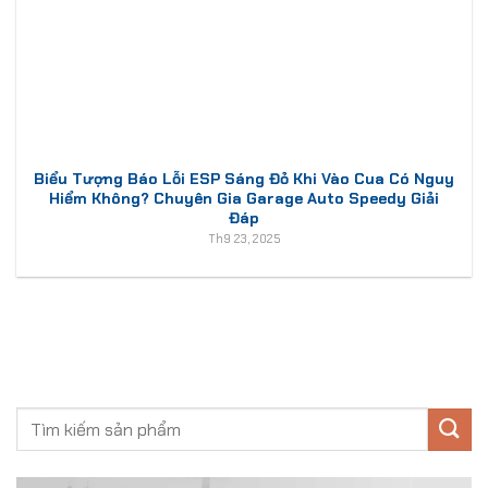
Biểu Tượng Báo Lỗi ESP Sáng Đỏ Khi Vào Cua Có Nguy
Hiểm Không? Chuyên Gia Garage Auto Speedy Giải
Đáp
Th9 23, 2025