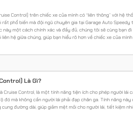
ruise Control) trên chiếc xe của mình có “liên thông” với hệ th
i rất phổ biến mà đội ngũ chuyên gia tại Garage Auto Speedy
c này một cách chính xác và đầy đủ, chúng tôi sẽ cùng bạn đi
iên hệ giữa chúng, giúp bạn hiểu rõ hơn về chiếc xe của mình v
Control) Là Gì?
 Cruise Control, là một tính năng tiện ích cho phép người lái c
ộ đó mà không cần người lái phải đạp chân ga. Tính năng này 
ung đường dài, giúp giảm mệt mỏi cho người lái, tiết kiệm nhiê