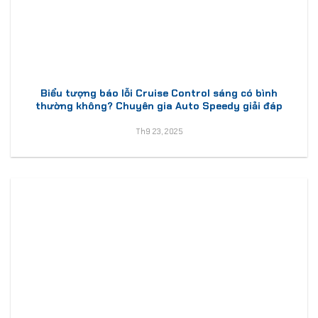
Biểu tượng báo lỗi Cruise Control sáng có bình
thường không? Chuyên gia Auto Speedy giải đáp
Th9 23, 2025