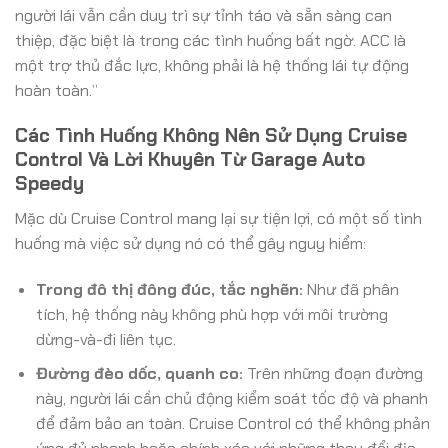
người lái vẫn cần duy trì sự tỉnh táo và sẵn sàng can
thiệp, đặc biệt là trong các tình huống bất ngờ. ACC là
một trợ thủ đắc lực, không phải là hệ thống lái tự động
hoàn toàn.”
Các Tình Huống Không Nên Sử Dụng Cruise
Control Và Lời Khuyên Từ Garage Auto
Speedy
Mặc dù Cruise Control mang lại sự tiện lợi, có một số tình
huống mà việc sử dụng nó có thể gây nguy hiểm:
Trong đô thị đông đúc, tắc nghẽn:
Như đã phân
tích, hệ thống này không phù hợp với môi trường
dừng-và-đi liên tục.
Đường đèo dốc, quanh co:
Trên những đoạn đường
này, người lái cần chủ động kiểm soát tốc độ và phanh
để đảm bảo an toàn. Cruise Control có thể không phản