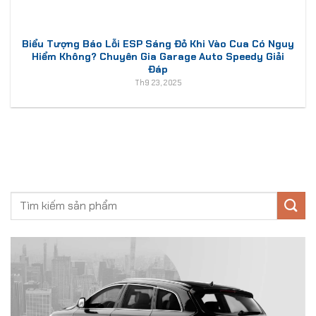
Biểu Tượng Báo Lỗi ESP Sáng Đỏ Khi Vào Cua Có Nguy
Hiểm Không? Chuyên Gia Garage Auto Speedy Giải
Đáp
Th9 23, 2025