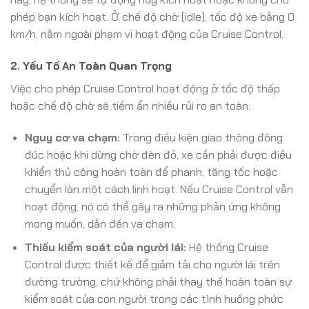
phép bạn kích hoạt. Ở chế độ chờ (idle), tốc độ xe bằng 0
km/h, nằm ngoài phạm vi hoạt động của Cruise Control.
2. Yếu Tố An Toàn Quan Trọng
Việc cho phép Cruise Control hoạt động ở tốc độ thấp
hoặc chế độ chờ sẽ tiềm ẩn nhiều rủi ro an toàn:
Nguy cơ va chạm:
Trong điều kiện giao thông đông
đúc hoặc khi dừng chờ đèn đỏ, xe cần phải được điều
khiển thủ công hoàn toàn để phanh, tăng tốc hoặc
chuyển làn một cách linh hoạt. Nếu Cruise Control vẫn
hoạt động, nó có thể gây ra những phản ứng không
mong muốn, dẫn đến va chạm.
Thiếu kiểm soát của người lái:
Hệ thống Cruise
Control được thiết kế để giảm tải cho người lái trên
đường trường, chứ không phải thay thế hoàn toàn sự
kiểm soát của con người trong các tình huống phức