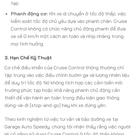
tạp.
Phanh động cơ:
Khi xe di chuyển ở tốc độ thấp, việc
kiểm soát tốc độ chủ yếu dựa vào phanh chân. Cruise
Control không có chức năng chủ động phanh để đưa
xe về 0 km/h một cách an toàn và nhịp nhàng trong
mọi tình huống.
3. Hạn Chế Kỹ Thuật
Cơ chế điều khiển của Cruise Control thông thường chỉ
tập trung vào việc điều chỉnh bướm ga và lượng nhiên liệu
để duy trì tốc độ. Nó không tích hợp các cảm biến môi
trường phức tạp hoặc khả năng phanh chủ động cần
thiết để vận hành an toàn trong điều kiện giao thông
dừng-và-đi (stop-and-go) hay khi xe đứng yên.
Theo kinh nghiệm từ việc tư vấn và bảo dưỡng xe tại
Garage Auto Speedy, chúng tôi nhận thấy rằng việc người
lái cố gắng sử dụng Cruise Control ở tốc độ thấp không