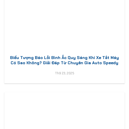
Biểu Tượng Báo Lỗi Bình Ắc Quy Sáng Khi Xe Tắt Máy
Có Sao Không? Giải Đáp Từ Chuyên Gia Auto Speedy
Th9 23, 2025