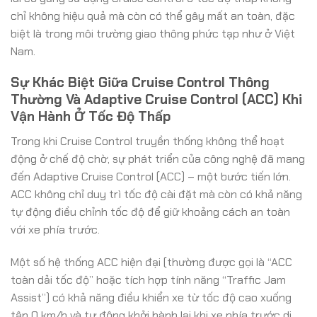
chỉ không hiệu quả mà còn có thể gây mất an toàn, đặc
biệt là trong môi trường giao thông phức tạp như ở Việt
Nam.
Sự Khác Biệt Giữa Cruise Control Thông
Thường Và Adaptive Cruise Control (ACC) Khi
Vận Hành Ở Tốc Độ Thấp
Trong khi Cruise Control truyền thống không thể hoạt
động ở chế độ chờ, sự phát triển của công nghệ đã mang
đến Adaptive Cruise Control (ACC) – một bước tiến lớn.
ACC không chỉ duy trì tốc độ cài đặt mà còn có khả năng
tự động điều chỉnh tốc độ để giữ khoảng cách an toàn
với xe phía trước.
Một số hệ thống ACC hiện đại (thường được gọi là “ACC
toàn dải tốc độ” hoặc tích hợp tính năng “Traffic Jam
Assist”) có khả năng điều khiển xe từ tốc độ cao xuống
tận 0 km/h và tự động khởi hành lại khi xe phía trước di