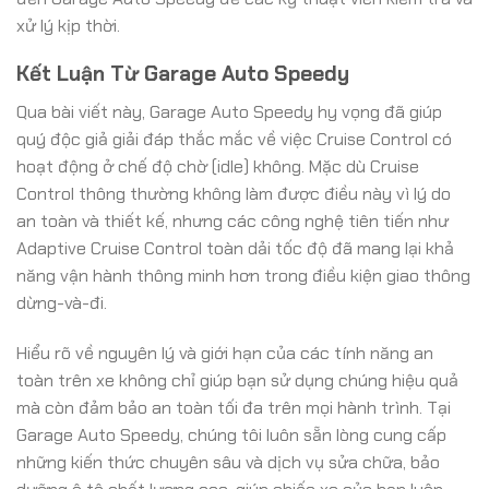
xử lý kịp thời.
Kết Luận Từ Garage Auto Speedy
Qua bài viết này, Garage Auto Speedy hy vọng đã giúp
quý độc giả giải đáp thắc mắc về việc Cruise Control có
hoạt động ở chế độ chờ (idle) không. Mặc dù Cruise
Control thông thường không làm được điều này vì lý do
an toàn và thiết kế, nhưng các công nghệ tiên tiến như
Adaptive Cruise Control toàn dải tốc độ đã mang lại khả
năng vận hành thông minh hơn trong điều kiện giao thông
dừng-và-đi.
Hiểu rõ về nguyên lý và giới hạn của các tính năng an
toàn trên xe không chỉ giúp bạn sử dụng chúng hiệu quả
mà còn đảm bảo an toàn tối đa trên mọi hành trình. Tại
Garage Auto Speedy, chúng tôi luôn sẵn lòng cung cấp
những kiến thức chuyên sâu và dịch vụ sửa chữa, bảo