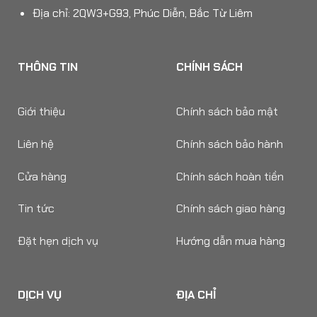
Địa chỉ: 2QW3+G93, Phúc Diễn, Bắc Từ Liêm
THÔNG TIN
CHÍNH SÁCH
Giới thiệu
Chính sách bảo mật
Liên hệ
Chính sách bảo hành
Cửa hàng
Chính sách hoàn tiền
Tin tức
Chính sách giao hàng
Đặt hẹn dịch vụ
Hướng dẫn mua hàng
DỊCH VỤ
ĐỊA CHỈ