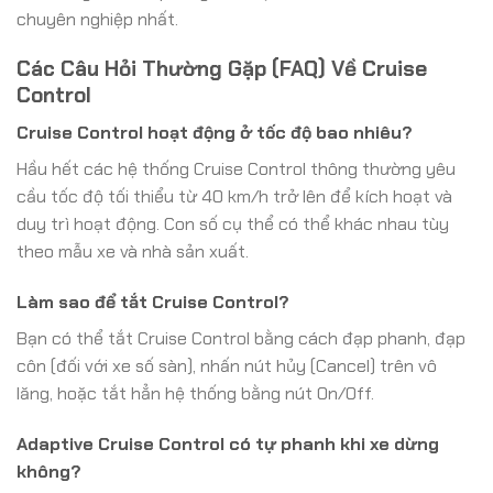
chuyên nghiệp nhất.
Các Câu Hỏi Thường Gặp (FAQ) Về Cruise
Control
Cruise Control hoạt động ở tốc độ bao nhiêu?
Hầu hết các hệ thống Cruise Control thông thường yêu
cầu tốc độ tối thiểu từ 40 km/h trở lên để kích hoạt và
duy trì hoạt động. Con số cụ thể có thể khác nhau tùy
theo mẫu xe và nhà sản xuất.
Làm sao để tắt Cruise Control?
Bạn có thể tắt Cruise Control bằng cách đạp phanh, đạp
côn (đối với xe số sàn), nhấn nút hủy (Cancel) trên vô
lăng, hoặc tắt hẳn hệ thống bằng nút On/Off.
Adaptive Cruise Control có tự phanh khi xe dừng
không?