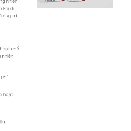
ng nhiên
 khi di
 duy trì
 hoạt chế
ụ nhiên
 phí
ơ hoạt
ệu.