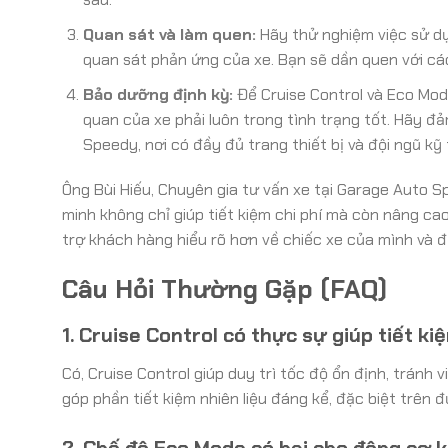
Quan sát và làm quen:
Hãy thử nghiệm việc sử dụ
quan sát phản ứng của xe. Bạn sẽ dần quen với các
Bảo dưỡng định kỳ:
Để Cruise Control và Eco Mod
quan của xe phải luôn trong tình trạng tốt. Hãy 
Speedy, nơi có đầy đủ trang thiết bị và đội ngũ kỹ
Ông Bùi Hiếu, Chuyên gia tư vấn xe tại Garage Auto 
minh không chỉ giúp tiết kiệm chi phí mà còn nâng cao
trợ khách hàng hiểu rõ hơn về chiếc xe của mình và đ
Câu Hỏi Thường Gặp (FAQ)
1. Cruise Control có thực sự giúp tiết ki
Có, Cruise Control giúp duy trì tốc độ ổn định, tránh
góp phần tiết kiệm nhiên liệu đáng kể, đặc biệt trên 
2. Chế độ Eco Mode có hại cho động cơ 