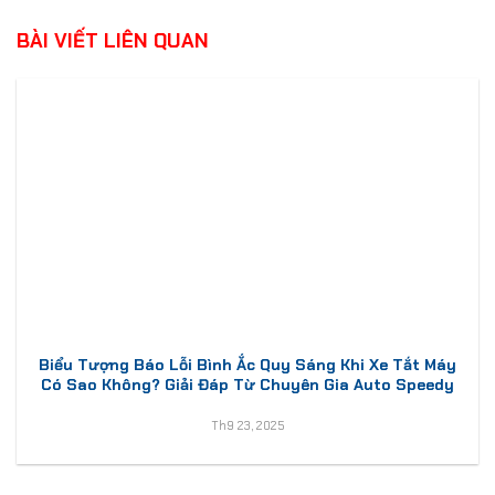
BÀI VIẾT LIÊN QUAN
Biểu Tượng Báo Lỗi Bình Ắc Quy Sáng Khi Xe Tắt Máy
Có Sao Không? Giải Đáp Từ Chuyên Gia Auto Speedy
Th9 23, 2025