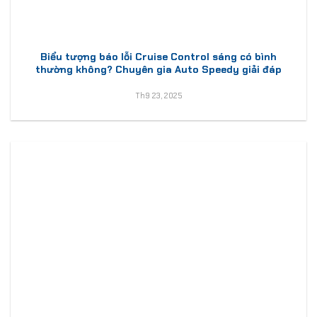
Biểu tượng báo lỗi Cruise Control sáng có bình
thường không? Chuyên gia Auto Speedy giải đáp
Th9 23, 2025