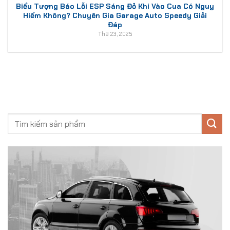
Biểu Tượng Báo Lỗi ESP Sáng Đỏ Khi Vào Cua Có Nguy
Hiểm Không? Chuyên Gia Garage Auto Speedy Giải
Đáp
Th9 23, 2025