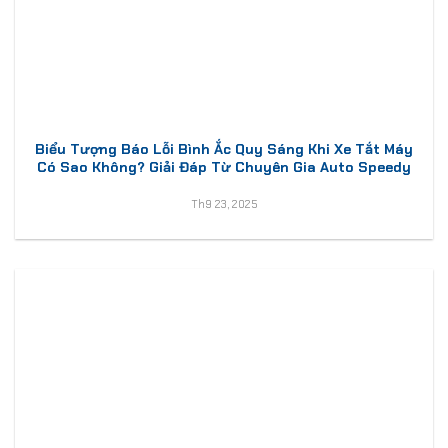
Biểu Tượng Báo Lỗi Bình Ắc Quy Sáng Khi Xe Tắt Máy
Có Sao Không? Giải Đáp Từ Chuyên Gia Auto Speedy
Th9 23, 2025