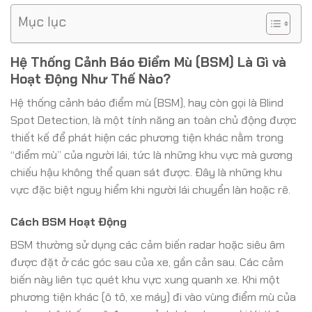
Mục lục
Hệ Thống Cảnh Báo Điểm Mù (BSM) Là Gì và
Hoạt Động Như Thế Nào?
Hệ thống cảnh báo điểm mù (BSM), hay còn gọi là Blind
Spot Detection, là một tính năng an toàn chủ động được
thiết kế để phát hiện các phương tiện khác nằm trong
“điểm mù” của người lái, tức là những khu vực mà gương
chiếu hậu không thể quan sát được. Đây là những khu
vực đặc biệt nguy hiểm khi người lái chuyển làn hoặc rẽ.
Cách BSM Hoạt Động
BSM thường sử dụng các cảm biến radar hoặc siêu âm
được đặt ở các góc sau của xe, gần cản sau. Các cảm
biến này liên tục quét khu vực xung quanh xe. Khi một
phương tiện khác (ô tô, xe máy) đi vào vùng điểm mù của