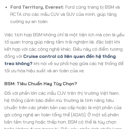
Ford Territory, Everest:
Ford cũng trang bị BSM và
RCTA cho các mẫu CUV và SUV của mình, giúp tăng
cường sự an toàn.
Việc tích hợp BSM không chỉ là một tiện ích mà còn là yếu
tố quan trọng giúp nâng tầm trải nghiệm lái, đặc biệt khi
kết hợp với các công nghệ khác. Điều này có điểm tương
đồng với
Cruise control có liên quan đến hệ thống
treo không?
khi nói về sự phối hợp giữa các hệ thống để
tối ưu hóa hiệu suất và an toàn của xe.
BSM: Tiêu Chuẩn Hay Tùy Chọn?
Đối với phần lớn các mẫu CUV trên thị trường Việt Nam,
hệ thống cảnh báo điểm mù thường là tính năng tiêu
chuẩn trên các phiên bản cao cấp hoặc là một phần của
gói công nghệ an toàn tổng thể (ADAS). Ở một số phiên
bản tầm trung hoặc thấp hơn, BSM có thể là tùy chọn