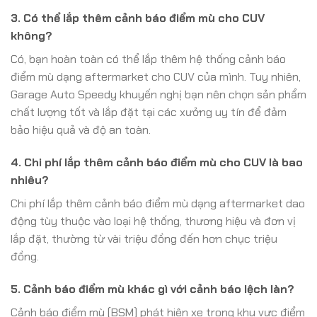
3. Có thể lắp thêm cảnh báo điểm mù cho CUV
không?
Có, bạn hoàn toàn có thể lắp thêm hệ thống cảnh báo
điểm mù dạng aftermarket cho CUV của mình. Tuy nhiên,
Garage Auto Speedy khuyến nghị bạn nên chọn sản phẩm
chất lượng tốt và lắp đặt tại các xưởng uy tín để đảm
bảo hiệu quả và độ an toàn.
4. Chi phí lắp thêm cảnh báo điểm mù cho CUV là bao
nhiêu?
Chi phí lắp thêm cảnh báo điểm mù dạng aftermarket dao
động tùy thuộc vào loại hệ thống, thương hiệu và đơn vị
lắp đặt, thường từ vài triệu đồng đến hơn chục triệu
đồng.
5. Cảnh báo điểm mù khác gì với cảnh báo lệch làn?
Cảnh báo điểm mù (BSM) phát hiện xe trong khu vực điểm