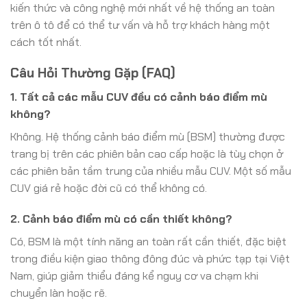
kiến thức và công nghệ mới nhất về hệ thống an toàn
trên ô tô để có thể tư vấn và hỗ trợ khách hàng một
cách tốt nhất.
Câu Hỏi Thường Gặp (FAQ)
1. Tất cả các mẫu CUV đều có cảnh báo điểm mù
không?
Không. Hệ thống cảnh báo điểm mù (BSM) thường được
trang bị trên các phiên bản cao cấp hoặc là tùy chọn ở
các phiên bản tầm trung của nhiều mẫu CUV. Một số mẫu
CUV giá rẻ hoặc đời cũ có thể không có.
2. Cảnh báo điểm mù có cần thiết không?
Có, BSM là một tính năng an toàn rất cần thiết, đặc biệt
trong điều kiện giao thông đông đúc và phức tạp tại Việt
Nam, giúp giảm thiểu đáng kể nguy cơ va chạm khi
chuyển làn hoặc rẽ.