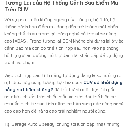
Tương Lai của Hệ Thống Cảnh Báo Điểm Mù
Trên CUV
Với sự phát triển không ngừng của công nghệ ô tô, hệ
thống cảnh báo điểm mù đang dần trở thành một phần
không thể thiếu trong gói công nghệ hỗ trợ lái xe nâng
cao (ADAS). Trong tương lai, BSM không chỉ dừng lại ở việc
cảnh báo mà còn có thể tích hợp sâu hơn vào hệ thống
hỗ trợ giữ làn đường, hỗ trợ đánh lái khẩn cấp để tự động
tránh va chạm.
Việc tích hợp các tính năng tự động đang là xu hướng rõ
rệt, điều này cũng tương tự như cách
CUV có khởi động
bằng nút bấm không?
đã trở thành một tiện ích gần
như tiêu chuẩn trên nhiều mẫu xe hiện đại, thể hiện sự
chuyển dịch từ các tính năng cơ bản sang các công nghệ
cao cấp hơn để nâng cao trải nghiệm người dùng.
Tại Garage Auto Speedy, chúng tôi luôn cập nhật những