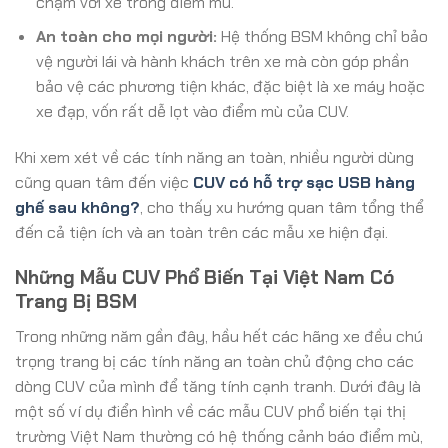
chạm với xe trong điểm mù.
An toàn cho mọi người:
Hệ thống BSM không chỉ bảo
vệ người lái và hành khách trên xe mà còn góp phần
bảo vệ các phương tiện khác, đặc biệt là xe máy hoặc
xe đạp, vốn rất dễ lọt vào điểm mù của CUV.
Khi xem xét về các tính năng an toàn, nhiều người dùng
cũng quan tâm đến việc
CUV có hỗ trợ sạc USB hàng
ghế sau không?
, cho thấy xu hướng quan tâm tổng thể
đến cả tiện ích và an toàn trên các mẫu xe hiện đại.
Những Mẫu CUV Phổ Biến Tại Việt Nam Có
Trang Bị BSM
Trong những năm gần đây, hầu hết các hãng xe đều chú
trọng trang bị các tính năng an toàn chủ động cho các
dòng CUV của mình để tăng tính cạnh tranh. Dưới đây là
một số ví dụ điển hình về các mẫu CUV phổ biến tại thị
trường Việt Nam thường có hệ thống cảnh báo điểm mù,