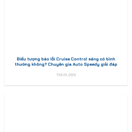
Biểu tượng báo lỗi Cruise Control sáng có bình
thường không? Chuyên gia Auto Speedy giải đáp
Th9 23, 2025