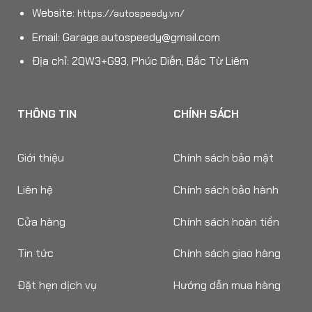
Website:
https://autospeedy.vn/
Email:
Garage.autospeedy@gmail.com
Địa chỉ: 2QW3+G93, Phúc Diễn, Bắc Từ Liêm
THÔNG TIN
CHÍNH SÁCH
Giới thiệu
Chính sách bảo mật
Liên hệ
Chính sách bảo hành
Cửa hàng
Chính sách hoàn tiền
Tin tức
Chính sách giao hàng
Đặt hẹn dịch vụ
Hướng dẫn mua hàng