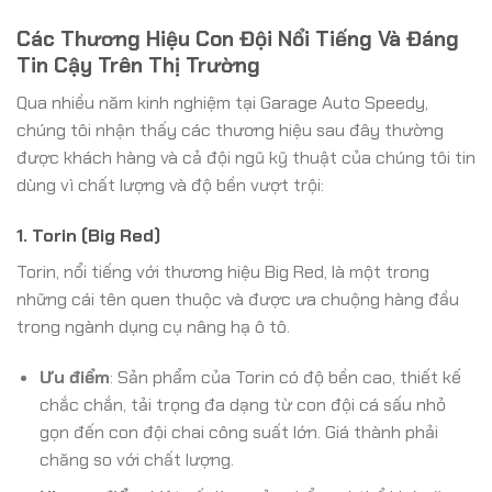
Các Thương Hiệu Con Đội Nổi Tiếng Và Đáng
Tin Cậy Trên Thị Trường
Qua nhiều năm kinh nghiệm tại Garage Auto Speedy,
chúng tôi nhận thấy các thương hiệu sau đây thường
được khách hàng và cả đội ngũ kỹ thuật của chúng tôi tin
dùng vì chất lượng và độ bền vượt trội:
1. Torin (Big Red)
Torin, nổi tiếng với thương hiệu Big Red, là một trong
những cái tên quen thuộc và được ưa chuộng hàng đầu
trong ngành dụng cụ nâng hạ ô tô.
Ưu điểm
: Sản phẩm của Torin có độ bền cao, thiết kế
chắc chắn, tải trọng đa dạng từ con đội cá sấu nhỏ
gọn đến con đội chai công suất lớn. Giá thành phải
chăng so với chất lượng.