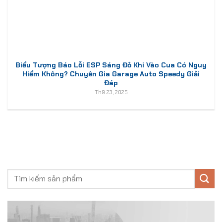
Biểu Tượng Báo Lỗi ESP Sáng Đỏ Khi Vào Cua Có Nguy
Hiểm Không? Chuyên Gia Garage Auto Speedy Giải
Đáp
Th9 23, 2025