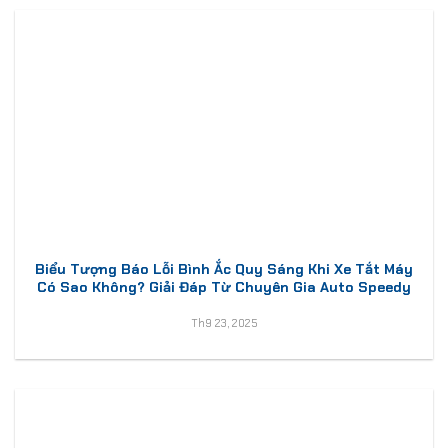
Biểu Tượng Báo Lỗi Bình Ắc Quy Sáng Khi Xe Tắt Máy
Có Sao Không? Giải Đáp Từ Chuyên Gia Auto Speedy
Th9 23, 2025