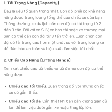
1. Tải Trọng Nâng (Capacity)
Đây là yếu tố quan trọng nhất. Con đội phải có khả năng
nâng được trọng lượng tổng thể của chiếc xe của bạn.
Thông thường, xe du lịch cần con đội có tải trọng từ 2
đến 3 tấn. Đối với xe SUV, xe bán tải hoặc xe thương mại,
bạn có thể cần con đội từ 3 tấn trở lên. Luôn chọn con
đội có tải trọng cao hơn một chút so với trọng lượng xe
để đảm bảo an toàn và hiệu suất làm việc tốt nhất.
2. Chiều Cao Nâng (Lifting Range)
Xem xét chiều cao tối thiểu và tối đa mà con đội có thể
nâng được.
Chiều cao tối thiểu
: Quan trọng đối với những chiếc
xe có gầm thấp.
Chiều cao tối đa
: Cần thiết khi bạn cần không gian đủ
lớn để làm việc dưới gầm xe hoặc thay lốp lớn.