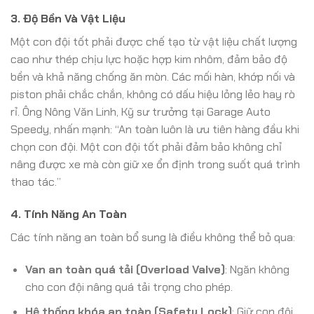
3. Độ Bền Và Vật Liệu
Một con đội tốt phải được chế tạo từ vật liệu chất lượng
cao như thép chịu lực hoặc hợp kim nhôm, đảm bảo độ
bền và khả năng chống ăn mòn. Các mối hàn, khớp nối và
piston phải chắc chắn, không có dấu hiệu lỏng lẻo hay rò
rỉ. Ông Nông Văn Linh, Kỹ sư trưởng tại Garage Auto
Speedy, nhấn mạnh: “An toàn luôn là ưu tiên hàng đầu khi
chọn con đội. Một con đội tốt phải đảm bảo không chỉ
nâng được xe mà còn giữ xe ổn định trong suốt quá trình
thao tác.”
4. Tính Năng An Toàn
Các tính năng an toàn bổ sung là điều không thể bỏ qua:
Van an toàn quá tải (Overload Valve)
: Ngăn không
cho con đội nâng quá tải trọng cho phép.
Hệ thống khóa an toàn (Safety Lock)
: Giữ con đội