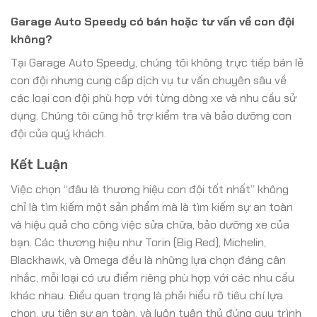
Garage Auto Speedy có bán hoặc tư vấn về con đội
không?
Tại Garage Auto Speedy, chúng tôi không trực tiếp bán lẻ
con đội nhưng cung cấp dịch vụ tư vấn chuyên sâu về
các loại con đội phù hợp với từng dòng xe và nhu cầu sử
dụng. Chúng tôi cũng hỗ trợ kiểm tra và bảo dưỡng con
đội của quý khách.
Kết Luận
Việc chọn “đâu là thương hiệu con đội tốt nhất” không
chỉ là tìm kiếm một sản phẩm mà là tìm kiếm sự an toàn
và hiệu quả cho công việc sửa chữa, bảo dưỡng xe của
bạn. Các thương hiệu như Torin (Big Red), Michelin,
Blackhawk, và Omega đều là những lựa chọn đáng cân
nhắc, mỗi loại có ưu điểm riêng phù hợp với các nhu cầu
khác nhau. Điều quan trọng là phải hiểu rõ tiêu chí lựa
chọn, ưu tiên sự an toàn, và luôn tuân thủ đúng quy trình