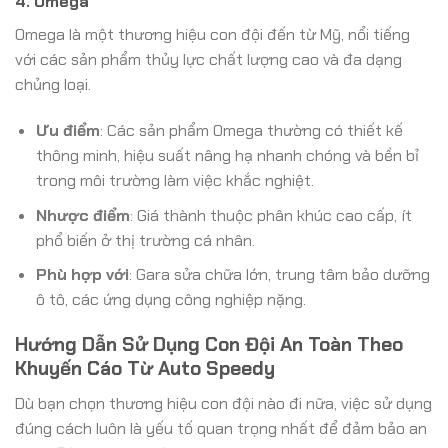
4. Omega
Omega là một thương hiệu con đội đến từ Mỹ, nổi tiếng
với các sản phẩm thủy lực chất lượng cao và đa dạng
chủng loại.
Ưu điểm
: Các sản phẩm Omega thường có thiết kế
thông minh, hiệu suất nâng hạ nhanh chóng và bền bỉ
trong môi trường làm việc khắc nghiệt.
Nhược điểm
: Giá thành thuộc phân khúc cao cấp, ít
phổ biến ở thị trường cá nhân.
Phù hợp với
: Gara sửa chữa lớn, trung tâm bảo dưỡng
ô tô, các ứng dụng công nghiệp nặng.
Hướng Dẫn Sử Dụng Con Đội An Toàn Theo
Khuyến Cáo Từ Auto Speedy
Dù bạn chọn thương hiệu con đội nào đi nữa, việc sử dụng
đúng cách luôn là yếu tố quan trọng nhất để đảm bảo an