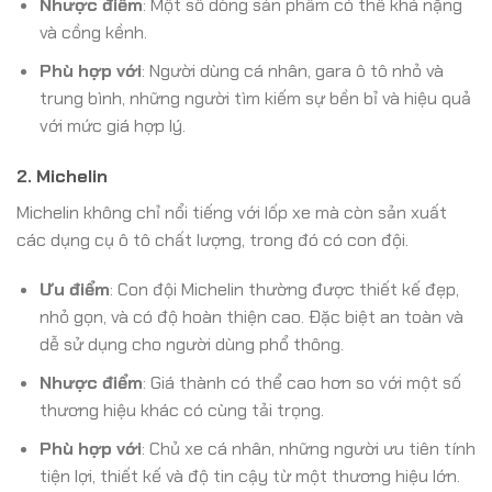
Nhược điểm
: Một số dòng sản phẩm có thể khá nặng
và cồng kềnh.
Phù hợp với
: Người dùng cá nhân, gara ô tô nhỏ và
trung bình, những người tìm kiếm sự bền bỉ và hiệu quả
với mức giá hợp lý.
2. Michelin
Michelin không chỉ nổi tiếng với lốp xe mà còn sản xuất
các dụng cụ ô tô chất lượng, trong đó có con đội.
Ưu điểm
: Con đội Michelin thường được thiết kế đẹp,
nhỏ gọn, và có độ hoàn thiện cao. Đặc biệt an toàn và
dễ sử dụng cho người dùng phổ thông.
Nhược điểm
: Giá thành có thể cao hơn so với một số
thương hiệu khác có cùng tải trọng.
Phù hợp với
: Chủ xe cá nhân, những người ưu tiên tính
tiện lợi, thiết kế và độ tin cậy từ một thương hiệu lớn.