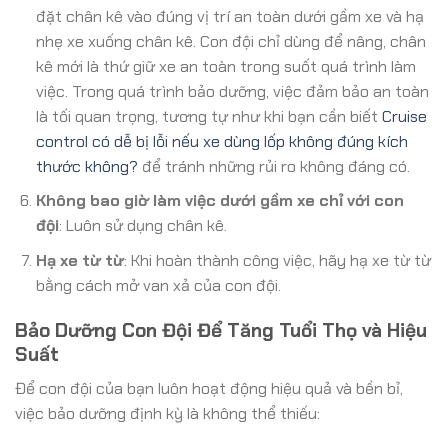
đặt chân kê vào đúng vị trí an toàn dưới gầm xe và hạ
nhẹ xe xuống chân kê. Con đội chỉ dùng để nâng, chân
kê mới là thứ giữ xe an toàn trong suốt quá trình làm
việc. Trong quá trình bảo dưỡng, việc đảm bảo an toàn
là tối quan trọng, tương tự như khi bạn cần biết
Cruise
control có dễ bị lỗi nếu xe dùng lốp không đúng kích
thước không?
để tránh những rủi ro không đáng có.
Không bao giờ làm việc dưới gầm xe chỉ với con
đội
: Luôn sử dụng chân kê.
Hạ xe từ từ
: Khi hoàn thành công việc, hãy hạ xe từ từ
bằng cách mở van xả của con đội.
Bảo Dưỡng Con Đội Để Tăng Tuổi Thọ và Hiệu
Suất
Để con đội của bạn luôn hoạt động hiệu quả và bền bỉ,
việc bảo dưỡng định kỳ là không thể thiếu: