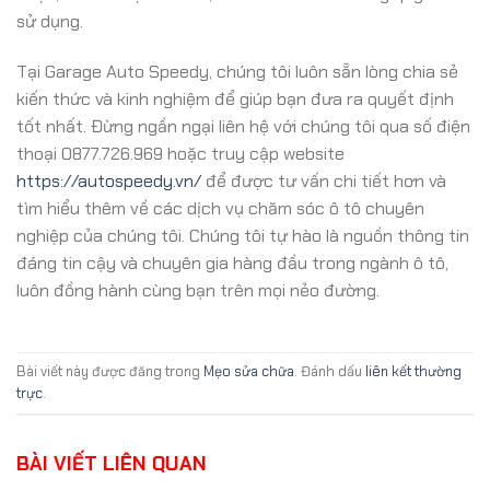
sử dụng.
Tại Garage Auto Speedy, chúng tôi luôn sẵn lòng chia sẻ
kiến thức và kinh nghiệm để giúp bạn đưa ra quyết định
tốt nhất. Đừng ngần ngại liên hệ với chúng tôi qua số điện
thoại 0877.726.969 hoặc truy cập website
https://autospeedy.vn/
để được tư vấn chi tiết hơn và
tìm hiểu thêm về các dịch vụ chăm sóc ô tô chuyên
nghiệp của chúng tôi. Chúng tôi tự hào là nguồn thông tin
đáng tin cậy và chuyên gia hàng đầu trong ngành ô tô,
luôn đồng hành cùng bạn trên mọi nẻo đường.
Bài viết này được đăng trong
Mẹo sửa chữa
. Đánh dấu
liên kết thường
trực
.
BÀI VIẾT LIÊN QUAN