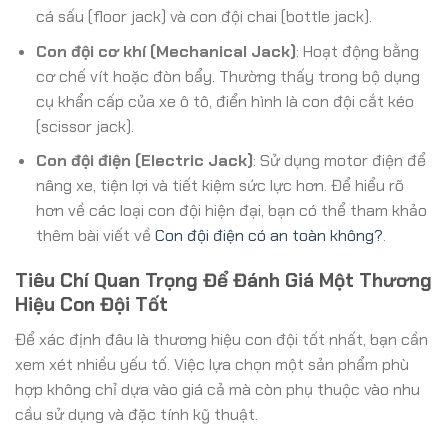
cá sấu (floor jack) và con đội chai (bottle jack).
Con đội cơ khí (Mechanical Jack)
: Hoạt động bằng
cơ chế vít hoặc đòn bẩy. Thường thấy trong bộ dụng
cụ khẩn cấp của xe ô tô, điển hình là con đội cắt kéo
(scissor jack).
Con đội điện (Electric Jack)
: Sử dụng motor điện để
nâng xe, tiện lợi và tiết kiệm sức lực hơn. Để hiểu rõ
hơn về các loại con đội hiện đại, bạn có thể tham khảo
thêm bài viết về
Con đội điện có an toàn không?
.
Tiêu Chí Quan Trọng Để Đánh Giá Một Thương
Hiệu Con Đội Tốt
Để xác định đâu là thương hiệu con đội tốt nhất, bạn cần
xem xét nhiều yếu tố. Việc lựa chọn một sản phẩm phù
hợp không chỉ dựa vào giá cả mà còn phụ thuộc vào nhu
cầu sử dụng và đặc tính kỹ thuật.