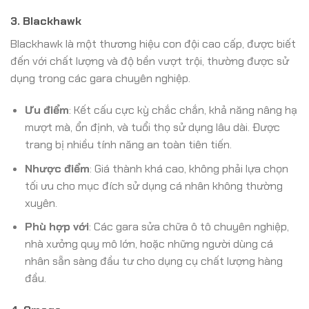
3. Blackhawk
Blackhawk là một thương hiệu con đội cao cấp, được biết
đến với chất lượng và độ bền vượt trội, thường được sử
dụng trong các gara chuyên nghiệp.
Ưu điểm
: Kết cấu cực kỳ chắc chắn, khả năng nâng hạ
mượt mà, ổn định, và tuổi thọ sử dụng lâu dài. Được
trang bị nhiều tính năng an toàn tiên tiến.
Nhược điểm
: Giá thành khá cao, không phải lựa chọn
tối ưu cho mục đích sử dụng cá nhân không thường
xuyên.
Phù hợp với
: Các gara sửa chữa ô tô chuyên nghiệp,
nhà xưởng quy mô lớn, hoặc những người dùng cá
nhân sẵn sàng đầu tư cho dụng cụ chất lượng hàng
đầu.