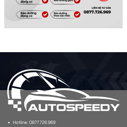
Hotline: 0877.726.969