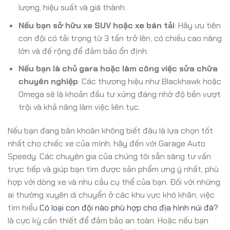
lượng, hiệu suất và giá thành.
Nếu bạn sở hữu xe SUV hoặc xe bán tải
: Hãy ưu tiên
con đội có tải trọng từ 3 tấn trở lên, có chiều cao nâng
lớn và đế rộng để đảm bảo ổn định.
Nếu bạn là chủ gara hoặc làm công việc sửa chữa
chuyên nghiệp
: Các thương hiệu như Blackhawk hoặc
Omega sẽ là khoản đầu tư xứng đáng nhờ độ bền vượt
trội và khả năng làm việc liên tục.
Nếu bạn đang băn khoăn không biết đâu là lựa chọn tốt
nhất cho chiếc xe của mình, hãy đến với Garage Auto
Speedy. Các chuyên gia của chúng tôi sẵn sàng tư vấn
trực tiếp và giúp bạn tìm được sản phẩm ưng ý nhất, phù
hợp với dòng xe và nhu cầu cụ thể của bạn. Đối với những
ai thường xuyên di chuyển ở các khu vực khó khăn, việc
tìm hiểu
Có loại con đội nào phù hợp cho địa hình núi đá?
là cực kỳ cần thiết để đảm bảo an toàn. Hoặc nếu bạn