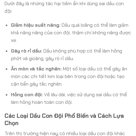
Dưới đây là những tác hại tiềm ẩn khi dùng sai dầu con
đội:
Giảm hiệu suất nâng:
Dầu quá loãng có thể làm giảm
khả năng nâng của con đội, thậm chí không nâng được
xe.
Gây rò rỉ dầu:
Dầu không phù hợp có thể làm hỏng
phớt và gioăng, gây rò rỉ dầu.
Ăn mòn và tắc nghẽn:
Một số loại dầu có thể gây ăn
mòn các chi tiết kim loại bên trong con đội hoặc tạo
cặn bẩn gây tắc nghẽn.
Hỏng con đội:
Về lâu dài, việc sử dụng sai dầu có thể
làm hỏng hoàn toàn con đội.
Các Loại Dầu Con Đội Phổ Biến và Cách Lựa
Chọn
Trên thị trường hiện nay có nhiều loại dầu con đội khác