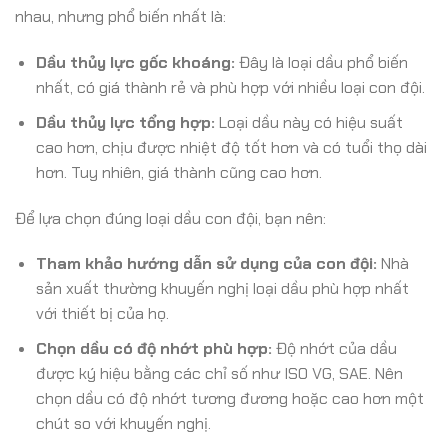
nhau, nhưng phổ biến nhất là:
Dầu thủy lực gốc khoáng:
Đây là loại dầu phổ biến
nhất, có giá thành rẻ và phù hợp với nhiều loại con đội.
Dầu thủy lực tổng hợp:
Loại dầu này có hiệu suất
cao hơn, chịu được nhiệt độ tốt hơn và có tuổi thọ dài
hơn. Tuy nhiên, giá thành cũng cao hơn.
Để lựa chọn đúng loại dầu con đội, bạn nên:
Tham khảo hướng dẫn sử dụng của con đội:
Nhà
sản xuất thường khuyến nghị loại dầu phù hợp nhất
với thiết bị của họ.
Chọn dầu có độ nhớt phù hợp:
Độ nhớt của dầu
được ký hiệu bằng các chỉ số như ISO VG, SAE. Nên
chọn dầu có độ nhớt tương đương hoặc cao hơn một
chút so với khuyến nghị.