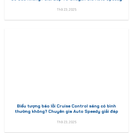
Th9 23, 2025
Biểu tượng báo lỗi Cruise Control sáng có bình
thường không? Chuyên gia Auto Speedy giải đáp
Th9 23, 2025