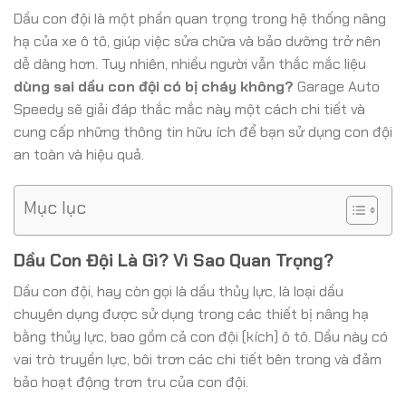
Dầu con đội là một phần quan trọng trong hệ thống nâng
hạ của xe ô tô, giúp việc sửa chữa và bảo dưỡng trở nên
dễ dàng hơn. Tuy nhiên, nhiều người vẫn thắc mắc liệu
dùng sai dầu con đội có bị cháy không?
Garage Auto
Speedy sẽ giải đáp thắc mắc này một cách chi tiết và
cung cấp những thông tin hữu ích để bạn sử dụng con đội
an toàn và hiệu quả.
Mục lục
Dầu Con Đội Là Gì? Vì Sao Quan Trọng?
Dầu con đội, hay còn gọi là dầu thủy lực, là loại dầu
chuyên dụng được sử dụng trong các thiết bị nâng hạ
bằng thủy lực, bao gồm cả con đội (kích) ô tô. Dầu này có
vai trò truyền lực, bôi trơn các chi tiết bên trong và đảm
bảo hoạt động trơn tru của con đội.