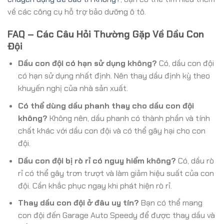
về các công cụ hỗ trợ bảo dưỡng ô tô.
FAQ – Các Câu Hỏi Thường Gặp Về Dầu Con
Đội
Dầu con đội có hạn sử dụng không?
Có, dầu con đội
có hạn sử dụng nhất định. Nên thay dầu định kỳ theo
khuyến nghị của nhà sản xuất.
Có thể dùng dầu phanh thay cho dầu con đội
không?
Không nên, dầu phanh có thành phần và tính
chất khác với dầu con đội và có thể gây hại cho con
đội.
Dầu con đội bị rò rỉ có nguy hiểm không?
Có, dầu rò
rỉ có thể gây trơn trượt và làm giảm hiệu suất của con
đội. Cần khắc phục ngay khi phát hiện rò rỉ.
Thay dầu con đội ở đâu uy tín?
Bạn có thể mang
con đội đến Garage Auto Speedy để được thay dầu và