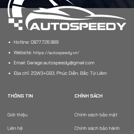
Hotline: 0877.726.969
Website:
https://autospeedy.vn/
Email:
Garage.autospeedy@gmail.com
Địa chỉ: 2QW3+G93, Phúc Diễn, Bắc Từ Liêm
THÔNG TIN
CHÍNH SÁCH
Giới thiệu
Chính sách bảo mật
Liên hệ
Chính sách bảo hành