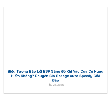
Biểu Tượng Báo Lỗi ESP Sáng Đỏ Khi Vào Cua Có Nguy
Hiểm Không? Chuyên Gia Garage Auto Speedy Giải
Đáp
Th9 23, 2025