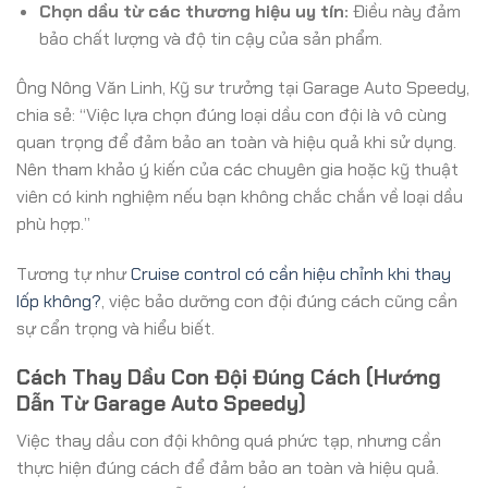
Chọn dầu từ các thương hiệu uy tín:
Điều này đảm
bảo chất lượng và độ tin cậy của sản phẩm.
Ông Nông Văn Linh, Kỹ sư trưởng tại Garage Auto Speedy,
chia sẻ: “Việc lựa chọn đúng loại dầu con đội là vô cùng
quan trọng để đảm bảo an toàn và hiệu quả khi sử dụng.
Nên tham khảo ý kiến của các chuyên gia hoặc kỹ thuật
viên có kinh nghiệm nếu bạn không chắc chắn về loại dầu
phù hợp.”
Tương tự như
Cruise control có cần hiệu chỉnh khi thay
lốp không?
, việc bảo dưỡng con đội đúng cách cũng cần
sự cẩn trọng và hiểu biết.
Cách Thay Dầu Con Đội Đúng Cách (Hướng
Dẫn Từ Garage Auto Speedy)
Việc thay dầu con đội không quá phức tạp, nhưng cần
thực hiện đúng cách để đảm bảo an toàn và hiệu quả.