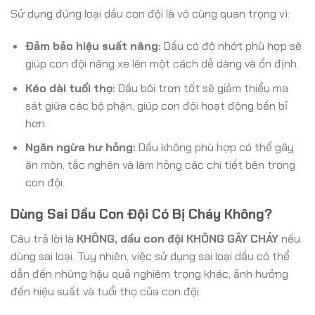
Sử dụng đúng loại dầu con đội là vô cùng quan trọng vì:
Đảm bảo hiệu suất nâng:
Dầu có độ nhớt phù hợp sẽ
giúp con đội nâng xe lên một cách dễ dàng và ổn định.
Kéo dài tuổi thọ:
Dầu bôi trơn tốt sẽ giảm thiểu ma
sát giữa các bộ phận, giúp con đội hoạt động bền bỉ
hơn.
Ngăn ngừa hư hỏng:
Dầu không phù hợp có thể gây
ăn mòn, tắc nghẽn và làm hỏng các chi tiết bên trong
con đội.
Dùng Sai Dầu Con Đội Có Bị Cháy Không?
Câu trả lời là
KHÔNG, dầu con đội KHÔNG GÂY CHÁY
nếu
dùng sai loại. Tuy nhiên, việc sử dụng sai loại dầu có thể
dẫn đến những hậu quả nghiêm trọng khác, ảnh hưởng
đến hiệu suất và tuổi thọ của con đội.