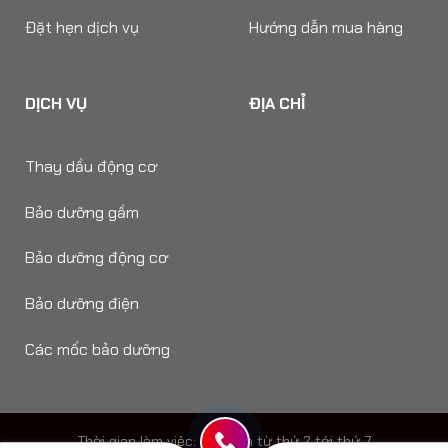
Đặt hẹn dịch vụ
Hướng dẫn mua hàng
DỊCH VỤ
ĐỊA CHỈ
Thay dầu động cơ
Bảo dưỡng gầm
Bảo dưỡng động cơ
Bảo dưỡng điện
Các mốc bảo dưỡng
Thời gian làm viêc: 8h - 18h từ thứ 2 tới thứ 7