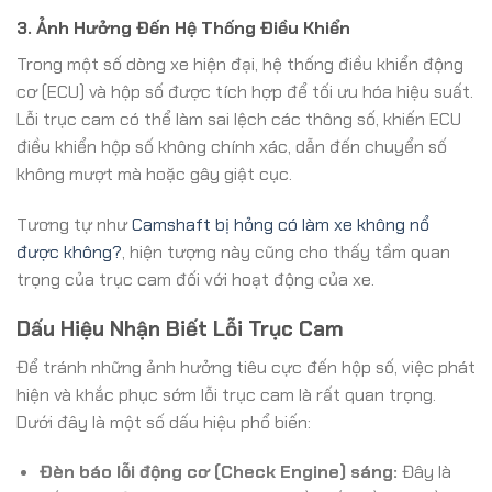
3. Ảnh Hưởng Đến Hệ Thống Điều Khiển
Trong một số dòng xe hiện đại, hệ thống điều khiển động
cơ (ECU) và hộp số được tích hợp để tối ưu hóa hiệu suất.
Lỗi trục cam có thể làm sai lệch các thông số, khiến ECU
điều khiển hộp số không chính xác, dẫn đến chuyển số
không mượt mà hoặc gây giật cục.
Tương tự như
Camshaft bị hỏng có làm xe không nổ
được không?
, hiện tượng này cũng cho thấy tầm quan
trọng của trục cam đối với hoạt động của xe.
Dấu Hiệu Nhận Biết Lỗi Trục Cam
Để tránh những ảnh hưởng tiêu cực đến hộp số, việc phát
hiện và khắc phục sớm lỗi trục cam là rất quan trọng.
Dưới đây là một số dấu hiệu phổ biến:
Đèn báo lỗi động cơ (Check Engine) sáng:
Đây là