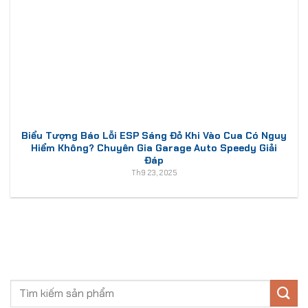
Biểu Tượng Báo Lỗi ESP Sáng Đỏ Khi Vào Cua Có Nguy
Hiểm Không? Chuyên Gia Garage Auto Speedy Giải
Đáp
Th9 23, 2025