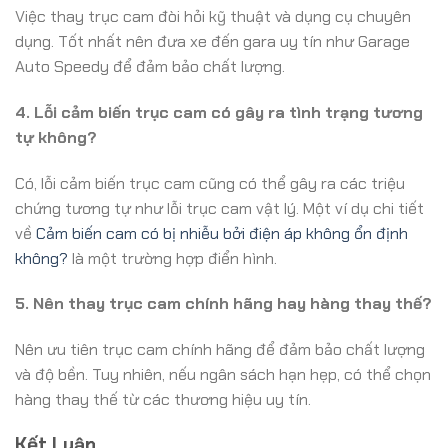
Việc thay trục cam đòi hỏi kỹ thuật và dụng cụ chuyên
dụng. Tốt nhất nên đưa xe đến gara uy tín như Garage
Auto Speedy để đảm bảo chất lượng.
4. Lỗi cảm biến trục cam có gây ra tình trạng tương
tự không?
Có, lỗi cảm biến trục cam cũng có thể gây ra các triệu
chứng tương tự như lỗi trục cam vật lý. Một ví dụ chi tiết
về
Cảm biến cam có bị nhiễu bởi điện áp không ổn định
không?
là một trường hợp điển hình.
5. Nên thay trục cam chính hãng hay hàng thay thế?
Nên ưu tiên trục cam chính hãng để đảm bảo chất lượng
và độ bền. Tuy nhiên, nếu ngân sách hạn hẹp, có thể chọn
hàng thay thế từ các thương hiệu uy tín.
Kết Luận