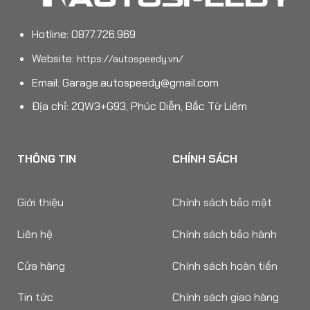
Hotline: 0877.726.969
Website:
https://autospeedy.vn/
Email:
Garage.autospeedy@gmail.com
Địa chỉ: 2QW3+G93, Phúc Diễn, Bắc Từ Liêm
THÔNG TIN
CHÍNH SÁCH
Giới thiệu
Chính sách bảo mật
Liên hệ
Chính sách bảo hành
Cửa hàng
Chính sách hoàn tiền
Tin tức
Chính sách giao hàng