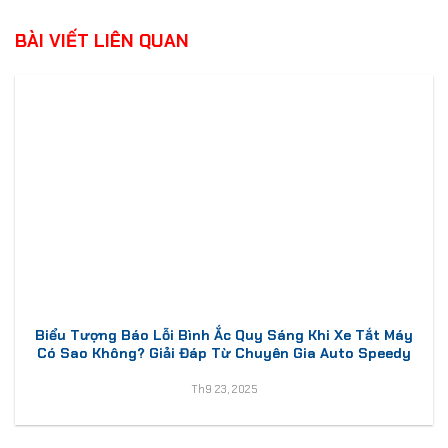
BÀI VIẾT LIÊN QUAN
Biểu Tượng Báo Lỗi Bình Ắc Quy Sáng Khi Xe Tắt Máy
Có Sao Không? Giải Đáp Từ Chuyên Gia Auto Speedy
Th9 23, 2025