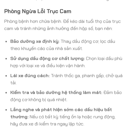
Phòng Ngừa Lỗi Trục Cam
Phòng bệnh hơn chữa bệnh. Để kéo dài tuổi thọ của trục
cam và tránh những ảnh hưởng đến hộp số, bạn nên:
Bảo dưỡng xe định kỳ:
Thay dầu động cơ, lọc dầu
theo khuyến cáo của nhà sản xuất.
Sử dụng dầu động cơ chất lượng:
Chọn loại dầu phù
hợp với loại xe và điều kiện vận hành.
Lái xe đúng cách:
Tránh thốc ga, phanh gấp, chở quá
tải.
Kiểm tra và bảo dưỡng hệ thống làm mát:
Đảm bảo
động cơ không bị quá nhiệt.
Lắng nghe và phát hiện sớm các dấu hiệu bất
thường:
Nếu có bất kỳ tiếng ồn lạ hoặc rung động,
hãy đưa xe đi kiểm tra ngay lập tức.