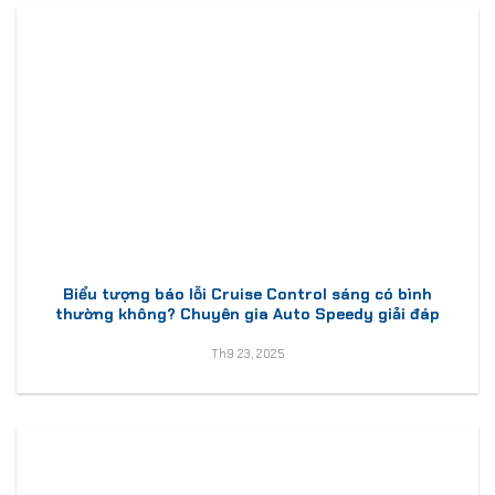
Biểu tượng báo lỗi Cruise Control sáng có bình
thường không? Chuyên gia Auto Speedy giải đáp
Th9 23, 2025