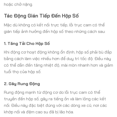
hoặc chở nặng.
Tác Động Gián Tiếp Đến Hộp Số
Mặc dù không có kết nối trực tiếp, lỗi trục cam có thể
gián tiếp ảnh hưởng đến hộp số theo những cách sau:
1. Tăng Tải Cho Hộp Số
Khi động cơ hoạt động không ổn định, hộp số phải bù đắp
bằng cách làm việc nhiều hơn để duy trì tốc độ. Điều này
có thể dẫn đến tăng nhiệt độ, mài mòn nhanh hơn và giảm
tuổi thọ của hộp số.
2. Gây Rung Động
Rung động mạnh từ động cơ do lỗi trục cam có thể
truyền đến hộp số, gây ra tiếng ồn và làm lỏng các kết
nối. Điều này đặc biệt đúng với các dòng xe cũ, nơi các
khớp nối và đệm cao su đã bị lão hóa.