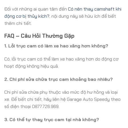
Đối với những ai quan tâm đến
Có nên thay camshaft khi
động cơ bị thủy kích?
, nội dung này sẽ hữu ích để biết
thêm chi tiết.
FAQ – Câu Hỏi Thường Gặp
1. Lỗi trục cam có làm xe hao xăng hơn không?
Có, lỗi trục cam có thể làm xe hao xăng hơn do động cơ
hoạt động không hiệu quả.
2. Chi phí sửa chữa trục cam khoảng bao nhiêu?
Chi phí sửa chữa phụ thuộc vào mức độ hư hỏng và loại
xe. Để biết chi tiết, hãy liên hệ Garage Auto Speedy theo
số điện thoại 0877.726.969.
3. Có thể tự thay trục cam tại nhà không?