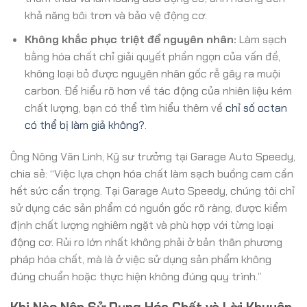
khả năng bôi trơn và bảo vệ động cơ.
Không khắc phục triệt để nguyên nhân:
Làm sạch
bằng hóa chất chỉ giải quyết phần ngọn của vấn đề,
không loại bỏ được nguyên nhân gốc rễ gây ra muội
carbon. Để hiểu rõ hơn về tác động của nhiên liệu kém
chất lượng, bạn có thể tìm hiểu thêm về
chỉ số octan
có thể bị làm giả không?
.
Ông Nông Văn Linh, Kỹ sư trưởng tại Garage Auto Speedy,
chia sẻ: “Việc lựa chọn hóa chất làm sạch buồng cam cần
hết sức cẩn trọng. Tại Garage Auto Speedy, chúng tôi chỉ
sử dụng các sản phẩm có nguồn gốc rõ ràng, được kiểm
định chất lượng nghiêm ngặt và phù hợp với từng loại
động cơ. Rủi ro lớn nhất không phải ở bản thân phương
pháp hóa chất, mà là ở việc sử dụng sản phẩm không
đúng chuẩn hoặc thực hiện không đúng quy trình.”