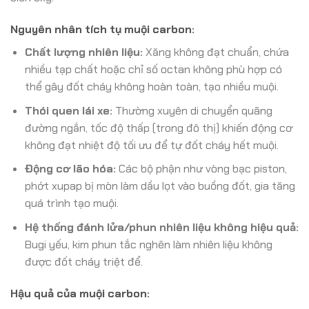
Nguyên nhân tích tụ muội carbon:
Chất lượng nhiên liệu:
Xăng không đạt chuẩn, chứa
nhiều tạp chất hoặc chỉ số octan không phù hợp có
thể gây đốt cháy không hoàn toàn, tạo nhiều muội.
Thói quen lái xe:
Thường xuyên di chuyển quãng
đường ngắn, tốc độ thấp (trong đô thị) khiến động cơ
không đạt nhiệt độ tối ưu để tự đốt cháy hết muội.
Động cơ lão hóa:
Các bộ phận như vòng bạc piston,
phớt xupap bị mòn làm dầu lọt vào buồng đốt, gia tăng
quá trình tạo muội.
Hệ thống đánh lửa/phun nhiên liệu không hiệu quả:
Bugi yếu, kim phun tắc nghẽn làm nhiên liệu không
được đốt cháy triệt để.
Hậu quả của muội carbon: