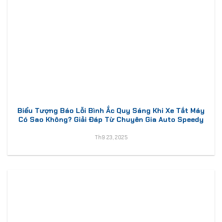
Biểu Tượng Báo Lỗi Bình Ắc Quy Sáng Khi Xe Tắt Máy
Có Sao Không? Giải Đáp Từ Chuyên Gia Auto Speedy
Th9 23, 2025